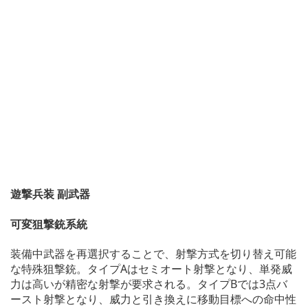
遊撃兵装 副武器
可変狙撃銃系統
装備中武器を再選択することで、射撃方式を切り替え可能
な特殊狙撃銃。タイプAはセミオート射撃となり、単発威
力は高いが精密な射撃が要求される。タイプBでは3点バ
ースト射撃となり、威力と引き換えに移動目標への命中性