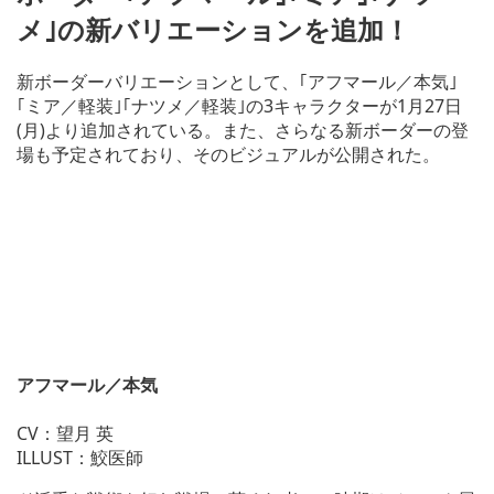
メ｣の新バリエーションを追加！
新ボーダーバリエーションとして、｢アフマール／本気｣
｢ミア／軽装｣｢ナツメ／軽装｣の3キャラクターが1月27日
(月)より追加されている。また、さらなる新ボーダーの登
場も予定されており、そのビジュアルが公開された。
アフマール／本気
CV：望月 英
ILLUST：鮫医師