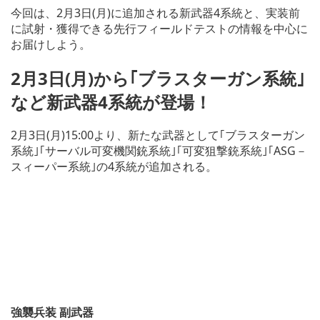
今回は、2月3日(月)に追加される新武器4系統と、実装前
に試射・獲得できる先行フィールドテストの情報を中心に
お届けしよう。
2月3日(月)から｢ブラスターガン系統｣
など新武器4系統が登場！
2月3日(月)15:00より、新たな武器として｢ブラスターガン
系統｣｢サーバル可変機関銃系統｣｢可変狙撃銃系統｣｢ASG－
スィーパー系統｣の4系統が追加される。
強襲兵装 副武器