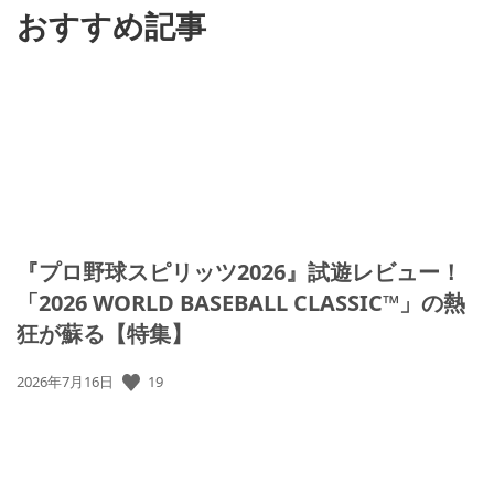
おすすめ記事
『プロ野球スピリッツ2026』試遊レビュー！
「2026 WORLD BASEBALL CLASSIC™」の熱
狂が蘇る【特集】
19
公
2026年7月16日
開
日: