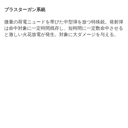
ブラスターガン系統
微量の荷電ニュードを帯びた中型弾を放つ特殊銃。発射弾
は命中対象に一定時間残存し、短時間に一定数命中させる
と激しい火花放電が発生。対象に大ダメージを与える。