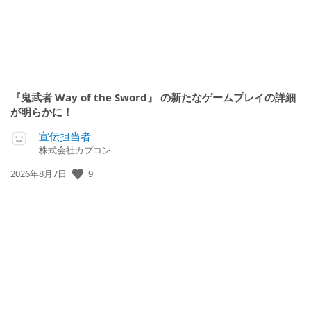
『鬼武者 Way of the Sword』 の新たなゲームプレイの詳細
が明らかに！
宣伝担当者
株式会社カプコン
9
公
2026年8月7日
開
日: