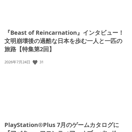
『Beast of Reincarnation』インタビュー！
文明崩壊後の過酷な日本を歩む一人と一匹の
旅路【特集第2回】
31
公
2026年7月24日
開
日:
PlayStation®Plus 7月のゲームカタログに