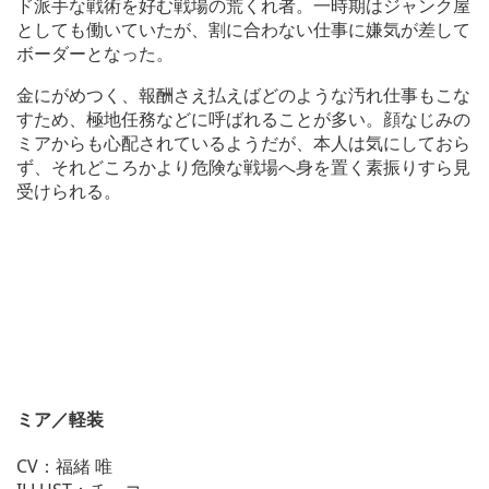
ド派手な戦術を好む戦場の荒くれ者。一時期はジャンク屋
としても働いていたが、割に合わない仕事に嫌気が差して
ボーダーとなった。
金にがめつく、報酬さえ払えばどのような汚れ仕事もこな
すため、極地任務などに呼ばれることが多い。顔なじみの
ミアからも心配されているようだが、本人は気にしておら
ず、それどころかより危険な戦場へ身を置く素振りすら見
受けられる。
ミア／軽装
CV：福緒 唯