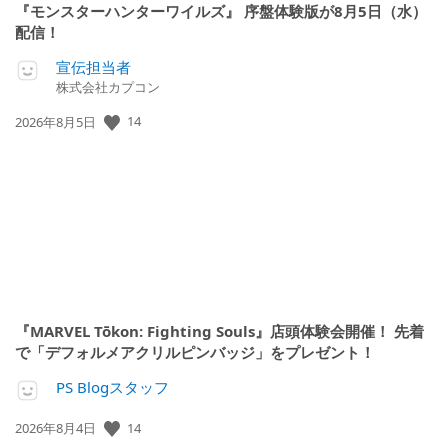
『モンスターハンターワイルズ』 序盤体験版が8月5日（水）
配信！
宣伝担当者
株式会社カプコン
14
公
2026年8月5日
開
日:
『MARVEL Tōkon: Fighting Souls』店頭体験会開催！ 先着
で「デフォルメアクリルピンバッジ」をプレゼント！
PS Blogスタッフ
14
公
2026年8月4日
開