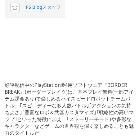
PS Blogスタッフ
好評配信中のPlayStation®4用ソフトウェア『BORDER
BREAK』(ボーダーブレイク)は、基本プレイ無料(一部アイ
テム課金あり)で楽しめるハイスピードロボットチームバ
トル。｢スピ―ディーな多人数バトル｣｢アクションの気持
ちよさ｣｢豊富なロボ＆武器カスタマイズ｣｢戦略性の高いマ
ップ｣といった特徴に加え、｢ストーリーモード｣や多彩な
キャラクターなどゲームの世界観を深く楽しめることも魅
力のタイトルだ。