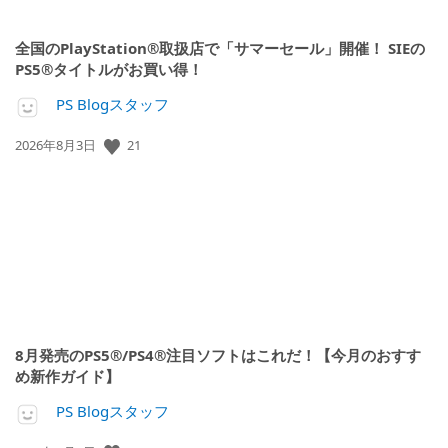
全国のPlayStation®取扱店で「サマーセール」開催！ SIEの
PS5®タイトルがお買い得！
PS Blogスタッフ
21
公
2026年8月3日
開
日:
8月発売のPS5®/PS4®注目ソフトはこれだ！【今月のおすす
め新作ガイド】
PS Blogスタッフ