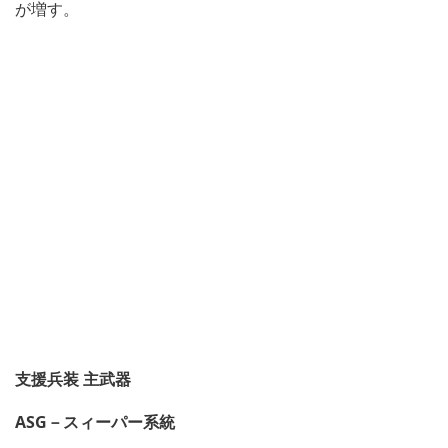
が増す。
支援兵装 主武器
ASG－スィーパー系統