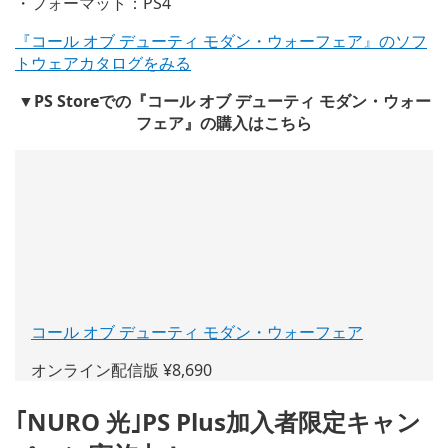
・フォーマット：PS4
『コール オブ デューティ モダン・ウォーフェア』のソフ
トウェアカタログをみる
▼PS Storeでの『コール オブ デューティ モダン・ウォー
フェア』の購入はこちら
コール オブ デューティ モダン・ウォーフェア
(新
し
オンライン配信版 ¥8,690
い
ウ
｢NURO 光｣PS Plus加入者限定キャン
ィ
ン