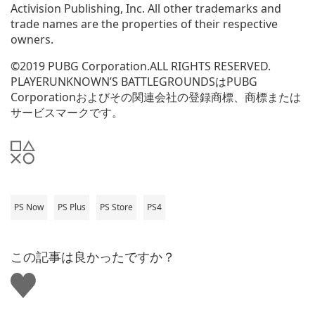
Activision Publishing, Inc. All other trademarks and
trade names are the properties of their respective
owners.
©2019 PUBG Corporation.ALL RIGHTS RESERVED.
PLAYERUNKNOWN’S BATTLEGROUNDSはPUBG
Corporationおよびその関連会社の登録商標、商標または
サービスマークです。
PS Now
PS Plus
PS Store
PS4
この記事は良かったですか？
い
い
ね