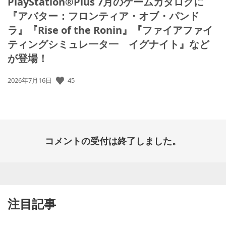
PlayStation®Plus 7月のゲームカタログに
『アバター：フロンティア・オブ・パンド
ラ』『Rise of the Ronin』『ファイアファイ
ティングシミュレ一タ一 イグナイト』など
が登場！
45
公
2026年7月16日
開
日:
コメントの受付は終了しました。
注目記事