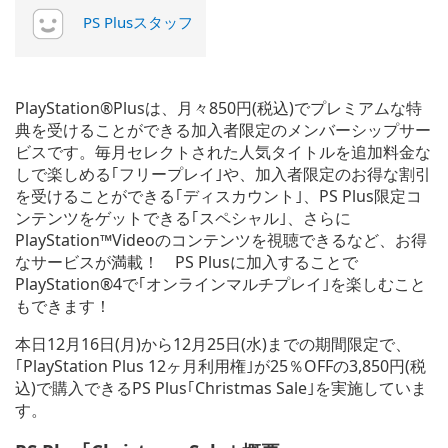
PS Plusスタッフ
PlayStation®Plusは、月々850円(税込)でプレミアムな特
典を受けることができる加入者限定のメンバーシップサー
ビスです。毎月セレクトされた人気タイトルを追加料金な
しで楽しめる｢フリープレイ｣や、加入者限定のお得な割引
を受けることができる｢ディスカウント｣、PS Plus限定コ
ンテンツをゲットできる｢スペシャル｣、さらに
PlayStation™Videoのコンテンツを視聴できるなど、お得
なサービスが満載！ PS Plusに加入することで
PlayStation®4で｢オンラインマルチプレイ｣を楽しむこと
もできます！
本日12月16日(月)から12月25日(水)までの期間限定で、
｢PlayStation Plus 12ヶ月利用権｣が25％OFFの3,850円(税
込)で購入できるPS Plus｢Christmas Sale｣を実施していま
す。