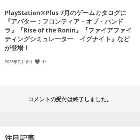
PlayStation®Plus 7月のゲームカタログに
『アバター：フロンティア・オブ・パンド
ラ』『Rise of the Ronin』『ファイアファイ
ティングシミュレ一タ一 イグナイト』など
が登場！
47
公
2026年7月16日
開
日:
コメントの受付は終了しました。
注目記事