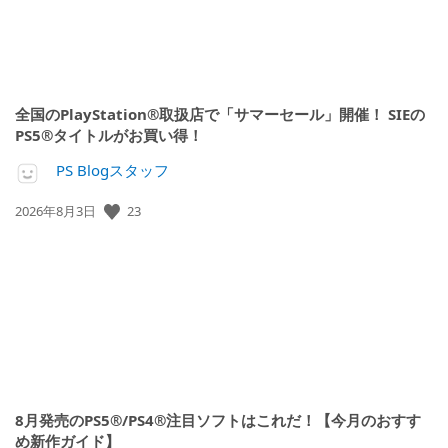
全国のPlayStation®取扱店で「サマーセール」開催！ SIEの
PS5®タイトルがお買い得！
PS Blogスタッフ
23
公
2026年8月3日
開
日:
8月発売のPS5®/PS4®注目ソフトはこれだ！【今月のおすす
め新作ガイド】