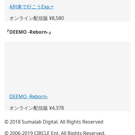
A列車で行こうExp.+
(新
し
オンライン配信版 ¥8,580
い
ウ
『DEEMO -Reborn-』
ィ
ン
ド
ウ
で
開
く)
DEEMO -Reborn-
(新
し
オンライン配信版 ¥4,378
い
ウ
© 2018 Sumalab Digital. All Rights Reserved
ィ
ン
© 2006-2019 CIRCLE Ent. All Rights Reserved.