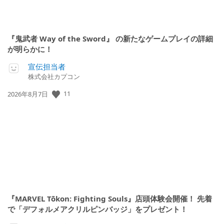
『鬼武者 Way of the Sword』 の新たなゲームプレイの詳細
が明らかに！
宣伝担当者
株式会社カプコン
11
公
2026年8月7日
開
日:
『MARVEL Tōkon: Fighting Souls』店頭体験会開催！ 先着
で「デフォルメアクリルピンバッジ」をプレゼント！