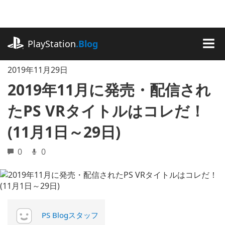
記
事
に
playstation.com
ス
PlayStation
.Blog
キ
MEN
ッ
2019年11月29日
プ
2019年11月に発売・配信され
たPS VRタイトルはコレだ！
(11月1日～29日)
0
0
PS Blogスタッフ