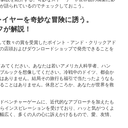
が語られているのでチェックしておこう。
レイヤーを奇妙な冒険に誘う。
ッフが解説！
ェクト、そして数々の賞を受賞したポイント・アンド・クリックアド
)に日本の店頭およびダウンロードショップで発売できることを
してみてください。あなたは若いアメリカ人科学者、ハン
ブルックを想像してください。冷戦中のドイツ、都会か
はありません。結局その旅行も福引で当たったようなも
ることはありません。休息どころか、あなたが世界を救
ドベンチャーゲームに、近代的なアプローチを加えたも
からインスピレーションを受けており、ハッと気がつくよ
幅広く、多くの人の心に訴えかけるもので、愛、友情、