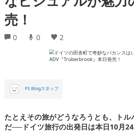
なビジュアルが魅力のA
売！
0
0
2
PS Blogスタッフ
たとえその旅がどうなろうとも、トル
だ──ドイツ旅行の出発日は本日10月24