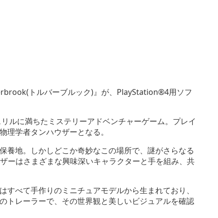
ook(トルバーブルック)』が、PlayStation®4用ソフ
、スリルに満ちたミステリーアドベンチャーゲーム。プレイ
物理学者タンハウザーとなる。
保養地。しかしどこか奇妙なこの場所で、謎がさらなる
ウザーはさまざまな興味深いキャラクターと手を組み、共
はすべて手作りのミニチュアモデルから生まれており、
のトレーラーで、その世界観と美しいビジュアルを確認