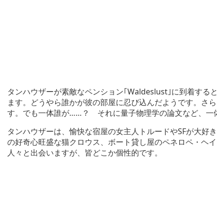
タンハウザーが素敵なペンション｢Waldeslust｣に到着
ます。どうやら誰かが彼の部屋に忍び込んだようです。さら
す。でも一体誰が……？ それに量子物理学の論文など、一
タンハウザーは、愉快な宿屋の女主人トルードやSFが大好
の好奇心旺盛な猫クロウス、ボート貸し屋のペネロペ・ヘイ
人々と出会いますが、皆どこか個性的です。