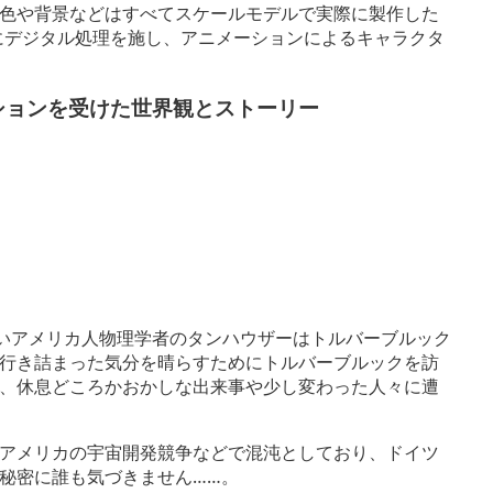
色や背景などはすべてスケールモデルで実際に製作した
にデジタル処理を施し、アニメーションによるキャラクタ
ションを受けた世界観とストーリー
若いアメリカ人物理学者のタンハウザーはトルバーブルック
行き詰まった気分を晴らすためにトルバーブルックを訪
、休息どころかおかしな出来事や少し変わった人々に遭
アメリカの宇宙開発競争などで混沌としており、ドイツ
秘密に誰も気づきません……。