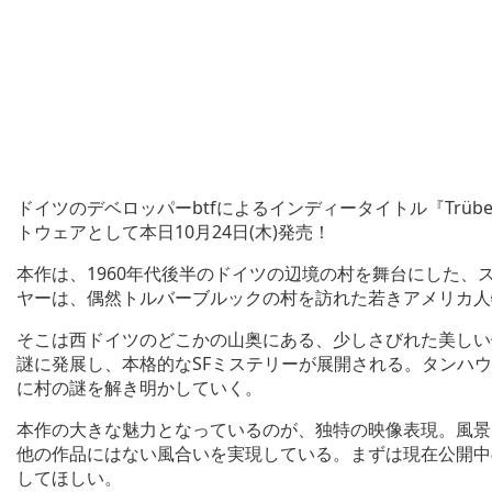
ドイツのデベロッパーbtfによるインディータイトル『Trüberbr
トウェアとして本日10月24日(木)発売！
本作は、1960年代後半のドイツの辺境の村を舞台にした
ヤーは、偶然トルバーブルックの村を訪れた若きアメリカ人
そこは西ドイツのどこかの山奥にある、少しさびれた美しい
謎に発展し、本格的なSFミステリーが展開される。タンハ
に村の謎を解き明かしていく。
本作の大きな魅力となっているのが、独特の映像表現。風景
他の作品にはない風合いを実現している。まずは現在公開中
してほしい。