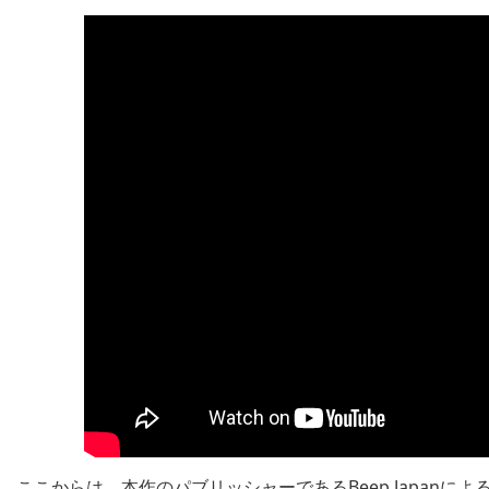
ここからは、本作のパブリッシャーであるBeep Japan