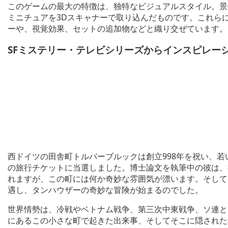
このゲームの最大の特徴は、独特なビジュアルスタイル。景
ミニチュアを3Dスキャナーで取り込んだものです。これら
ーや、視覚効果、セットの追加物などと織り交ぜています。
SFミステリー・テレビシリーズからインスピレー
西ドイツの田舎町トルバーブルックは創立998年を祝い、
の旅行チケットに当選しました。博士論文を執筆中の彼は、
れますが、この町には何か奇妙な雰囲気が漂います。そして
遇し、タンハウザーの奇妙な冒険が始まるのでした。
世界情勢は、冷戦やベトナム戦争、第三次中東戦争、ソ連と
にあるこの小さな町で起きた出来事、そしてそこに隠された