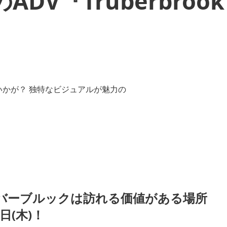
DV『Trüberbroo
バーブルックは訪れる価値がある場所
日(木)！