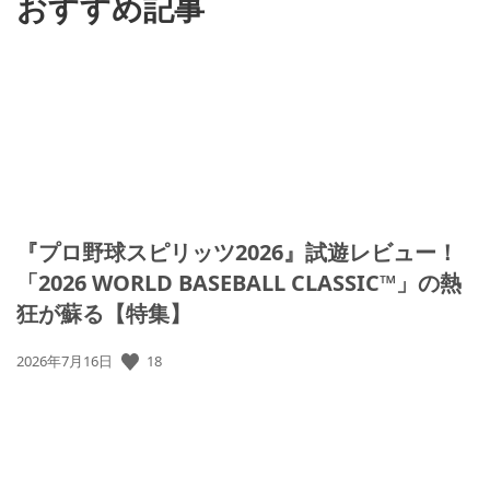
おすすめ記事
『プロ野球スピリッツ2026』試遊レビュー！
「2026 WORLD BASEBALL CLASSIC™」の熱
狂が蘇る【特集】
18
公
2026年7月16日
開
日: