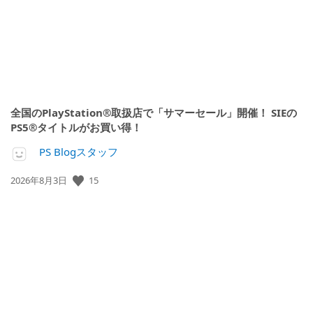
全国のPlayStation®取扱店で「サマーセール」開催！ SIEの
PS5®タイトルがお買い得！
PS Blogスタッフ
15
公
2026年8月3日
開
日: