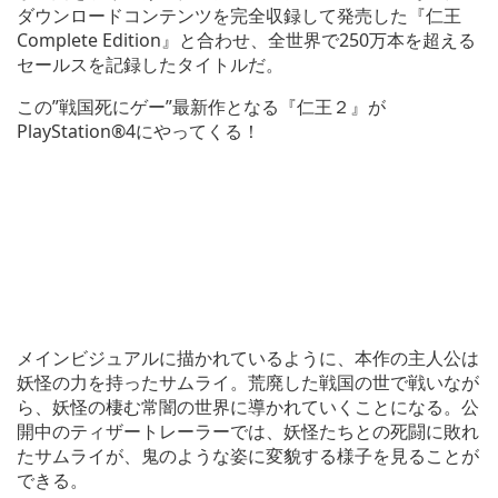
ダウンロードコンテンツを完全収録して発売した『仁王
Complete Edition』と合わせ、全世界で250万本を超える
セールスを記録したタイトルだ。
この”戦国死にゲー”最新作となる『仁王２』が
PlayStation®4にやってくる！
メインビジュアルに描かれているように、本作の主人公は
妖怪の力を持ったサムライ。荒廃した戦国の世で戦いなが
ら、妖怪の棲む常闇の世界に導かれていくことになる。公
開中のティザートレーラーでは、妖怪たちとの死闘に敗れ
たサムライが、鬼のような姿に変貌する様子を見ることが
できる。