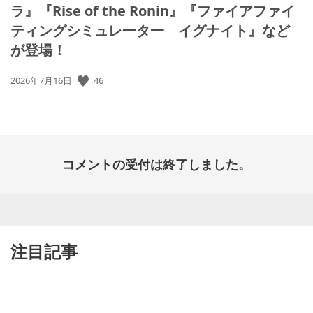
ラ』『Rise of the Ronin』『ファイアファイ
ティングシミュレ一タ一 イグナイト』など
が登場！
46
公
2026年7月16日
開
日:
コメントの受付は終了しました。
注目記事