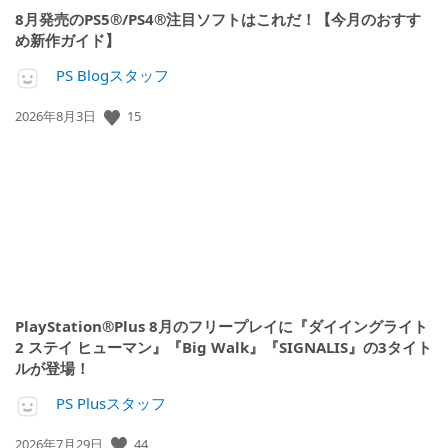
8月発売のPS5®/PS4®注目ソフトはこれだ！【今月のおすす
め新作ガイド】
PS Blogスタッフ
15
公
2026年8月3日
開
日:
PlayStation®Plus 8月のフリープレイに『ダイイングライト
2 ステイ ヒューマン』『Big Walk』『SIGNALIS』の3タイト
ルが登場！
PS Plusスタッフ
44
公
2026年7月29日