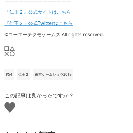
——————————————
『仁王２』公式サイトはこちら
『仁王２』公式Twitterはこちら
©コーエーテクモゲームス All rights reserved.
PS4
仁王２
東京ゲームショウ2019
この記事は良かったですか？
い
い
ね
す
る