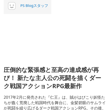
PS Blogスタッフ
圧倒的な緊張感と至高の達成感が再
び！ 新たな主人公の死闘を描くダー
ク戦国アクションRPG最新作
2017年2月に発売された『仁王』は、賊がはびこり妖怪た
ちが蠢く荒廃した戦国時代を舞台に、金髪碧眼のサムライ
が死闘を繰り広げるダーク戦国アクションRPG。その後、