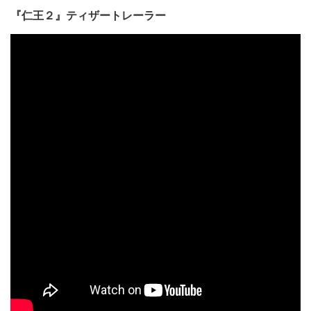
『仁王２』ティザートレーラー