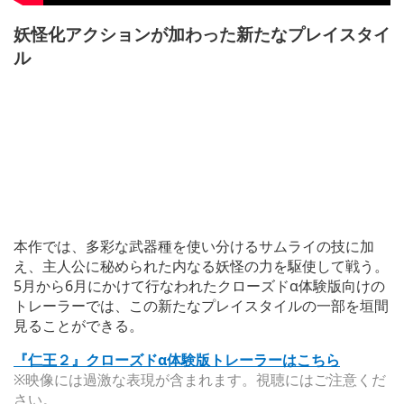
妖怪化アクションが加わった新たなプレイスタイ
ル
本作では、多彩な武器種を使い分けるサムライの技に加
え、主人公に秘められた内なる妖怪の力を駆使して戦う。
5月から6月にかけて行なわれたクローズドα体験版向けの
トレーラーでは、この新たなプレイスタイルの一部を垣間
見ることができる。
『仁王２』クローズドα体験版トレーラーはこちら
※映像には過激な表現が含まれます。視聴にはご注意くだ
さい。