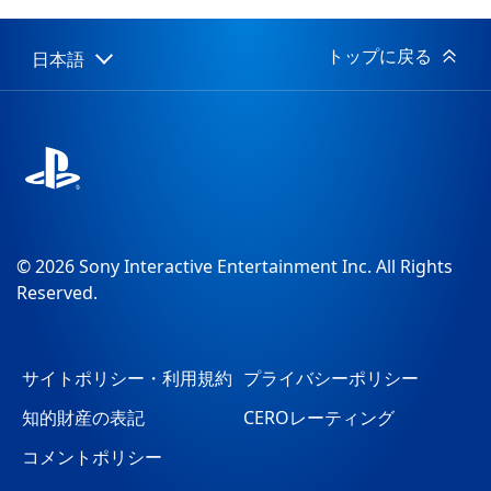
開
日:
トップに戻る
日本語
Select
Current
a
region:
region
© 2026 Sony Interactive Entertainment Inc. All Rights
Reserved.
サイトポリシー・利用規約
プライバシーポリシー
知的財産の表記
CEROレーティング
コメントポリシー