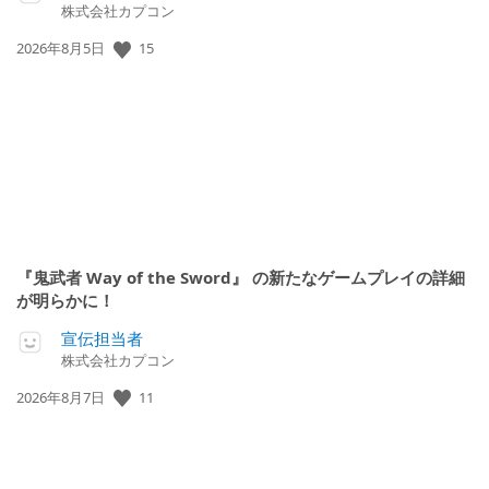
株式会社カプコン
15
公
2026年8月5日
開
日:
『鬼武者 Way of the Sword』 の新たなゲームプレイの詳細
が明らかに！
宣伝担当者
株式会社カプコン
11
公
2026年8月7日
開
日: