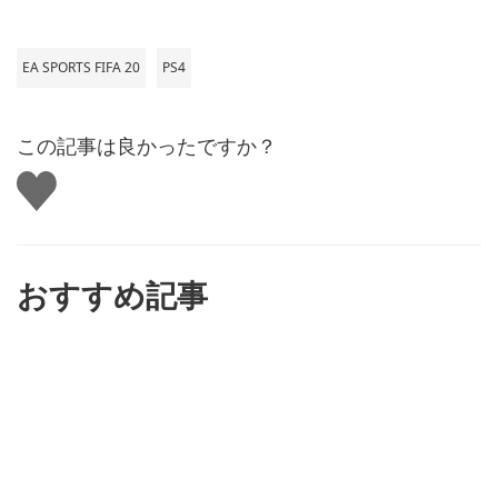
EA SPORTS FIFA 20
PS4
この記事は良かったですか？
い
い
ね
す
る
おすすめ記事