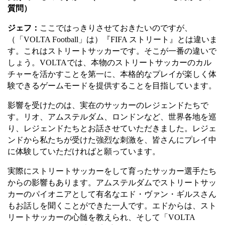
質問）
ジェフ：
ここではっきりさせておきたいのですが、
（
「
VOLTA Football
」は
）『
FIFA
ストリート』とは違いま
す。これはストリートサッカーです。そこが一番の違いで
しょう。
VOLTA
では、本物のストリートサッカーのカル
チャーを活かすことを第一に、本格的なプレイが楽しく体
験できるゲームモードを提供することを目指しています。
影響を受けたのは、実在のサッカーのレジェンドたちで
す。リオ、アムステルダム、ロンドンなど、世界各地を巡
り、レジェンドたちとお話させていただきました。レジェ
ンドから私たちが受けた強烈な刺激を、皆さんにプレイ中
に体験していただければと願っています。
実際にストリートサッカーをして育ったサッカー選手たち
からの影響もあります。アムステルダムでストリートサッ
カーのパイオニアとして有名なエド・ヴァン・ギルスさん
もお話しを聞くことができた一人です。エドからは、スト
リートサッカーの心髄を教えられ、そして
「
VOLTA