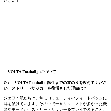
ださい！
「
VOLTA Football
」について
Q
：
「
VOLTA Football
」誕生までの
道のりを教えてくださ
い。ストリートサッカーを復活させた理由は？
ジェフ：
私たちは、常にコミュニティのフィードバックに
耳を傾けています。その中で一番リクエストが多かった機
能やモードが、ストリートサッカーをプレイできること、