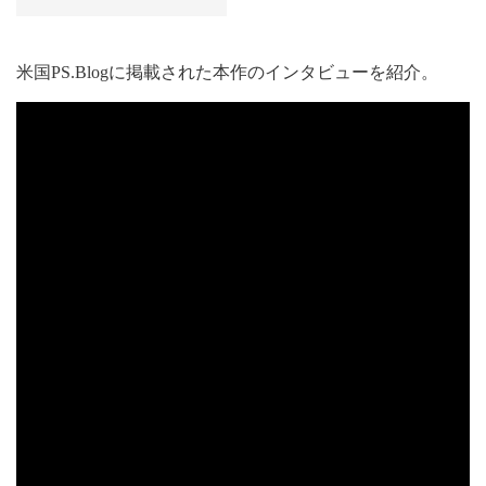
米国PS.Blogに掲載された本作のインタビューを紹介。