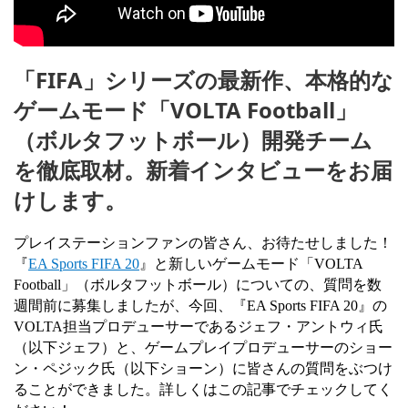
「FIFA」シリーズの最新作、本格的な
ゲームモード「VOLTA Football」
（ボルタフットボール）開発チーム
を徹底取材。新着インタビューをお届
けします。
プレイステーションファンの皆さん、お待たせしました！
『
EA Sports FIFA 20
』と新しいゲームモード「
VOLTA
Football
」（ボルタフットボール）についての、質問を数
週間前に募集しましたが、今回、『
EA Sports FIFA 20
』の
VOLTA
担当プロデューサーであるジェフ・アントウィ氏
（以下ジェフ）と、ゲームプレイプロデューサーのショー
ン・ペジック氏（以下ショーン）に皆さんの質問をぶつけ
ることができました。
詳しくはこの記事でチェックしてく