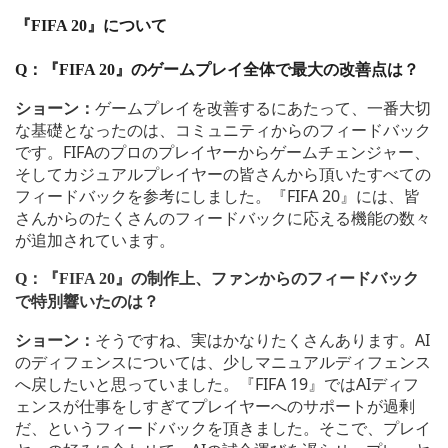
『
FIFA 20
』について
Q
：『
FIFA 20
』のゲームプレイ全体で最大の改善点は？
ショーン：
ゲームプレイを改善するにあたって、一番大切
な基礎となったのは、コミュニティからのフィードバック
です。FIFAのプロのプレイヤーからゲームチェンジャー、
そしてカジュアルプレイヤーの皆さんから頂いたすべての
フィードバックを参考にしました。『FIFA 20』には、皆
さんからのたくさんのフィードバックに応える機能の数々
が追加されています。
Q
：『
FIFA 20
』の制作上、ファンからのフィードバック
で特別響いたのは？
ショーン：
そうですね、実はかなりたくさんあります。AI
のディフェンスについては、少しマニュアルディフェンス
へ戻したいと思っていました。『FIFA 19』ではAIディフ
ェンスが仕事をしすぎてプレイヤーへのサポートが過剰
だ、というフィードバックを頂きました。そこで、プレイ