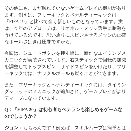
その他にも、まだ触れていないゲームプレイの機能があり
ます。例えば、フリーキックとペナルティーキックは
『
FIFA 19
』
と比べて全く新しいものとなっています。実
は、今年のアプローチは、リオネル・メッシ選手に刺激を
うけているのです。思い通りにスピンさせるメッシの正確
なボールさばきは圧巻ですから。
今回は、シュートボタンを押す際に、新たなエイミングメ
カニックが実装されています。右スティックで回転の加減
を調整してトップスピン、サイドスピンをかけたり、フリ
ーキックでは、ナックルボールも蹴ることができます。
また、フリーキックとペナルティーキックには、タイミン
グショットのメカニックが追加され、ゲームプレイがより
ディープになっています。
Q
：『
FIFA 20
』は初心者もベテランも楽しめるゲームな
のでしょうか？
ジョン：
もちろんです！例えば、スキルムーブは簡単とは