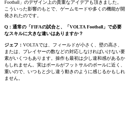
Football
」
のデザイン上の貴重なアイデアも頂きました。
こういった影響のもとで、ゲームモードや多くの機能が開
発されたのです。
Q
：通常の「
FIFA
の試合と、
「
VOLTA Football
」
で必要
なスキルに大きな違いはありますか？
ジェフ：
VOLTAでは、フィールドが小さく、壁の高さ、
または、プレイヤーの数などの対応しなければいけない要
素がいくつもあります。操作も最初は少し違和感があるか
もしれません。実はボールがフットサルのボールに近く、
重いので、いつもと少し違う動きのように感じるかもしれ
ません。