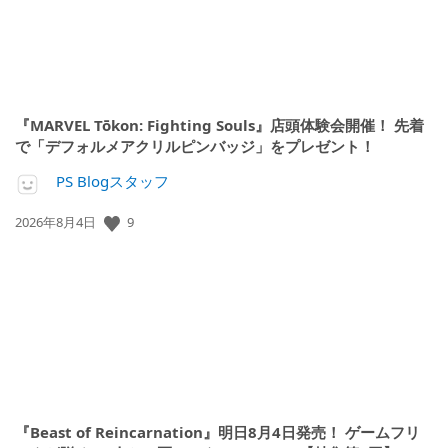
『MARVEL Tōkon: Fighting Souls』店頭体験会開催！ 先着
で「デフォルメアクリルピンバッジ」をプレゼント！
PS Blogスタッフ
9
公
2026年8月4日
開
日:
『Beast of Reincarnation』明日8月4日発売！ ゲームフリ