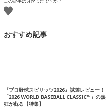
この記事は良かったですか？
い
い
ね
す
る
おすすめ記事
『プロ野球スピリッツ2026』試遊レビュー！
「2026 WORLD BASEBALL CLASSIC™」の熱
狂が蘇る【特集】