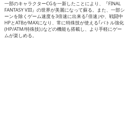
一部のキャラクターCGを一新したことにより、『FINAL
FANTASY VIII』の世界が美麗になって蘇る。また、一部シ
ーンを除くゲーム速度を3倍速に出来る｢倍速｣や、戦闘中
HPとATBがMAXになり、常に特殊技が使える｢バトル強化
(HP/ATM/特殊技)｣などの機能も搭載し、より手軽にゲー
ムが楽しめる。