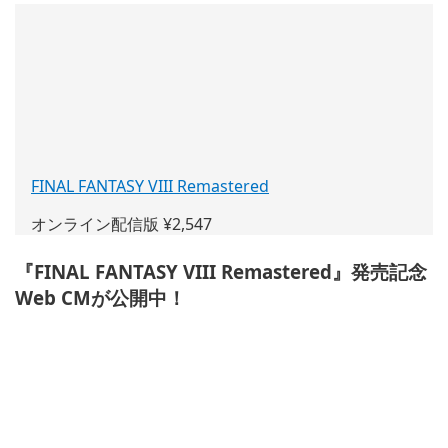
FINAL FANTASY VIII Remastered
(新
し
オンライン配信版 ¥2,547
い
ウ
『FINAL FANTASY VIII Remastered』発売記念
ィ
Web CMが公開中！
ン
ド
ウ
で
開
く)