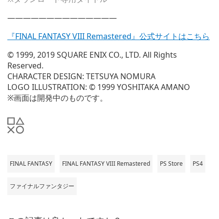
——————————————
『FINAL FANTASY VIII Remastered』公式サイトはこちら
© 1999, 2019 SQUARE ENIX CO., LTD. All Rights
Reserved.
CHARACTER DESIGN: TETSUYA NOMURA
LOGO ILLUSTRATION: © 1999 YOSHITAKA AMANO
※画面は開発中のものです。
FINAL FANTASY
FINAL FANTASY VIII Remastered
PS Store
PS4
ファイナルファンタジー