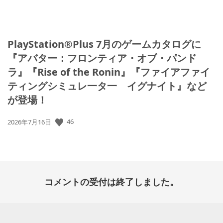
PlayStation®Plus 7月のゲームカタログに
『アバター：フロンティア・オブ・パンド
ラ』『Rise of the Ronin』『ファイアファイ
ティングシミュレ一タ一 イグナイト』など
が登場！
46
公
2026年7月16日
開
日:
コメントの受付は終了しました。