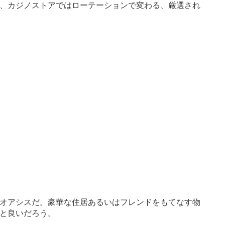
、カジノストアではローテーションで変わる、厳選され
オアシスだ。豪華な住居あるいはフレンドをもてなす物
と良いだろう。