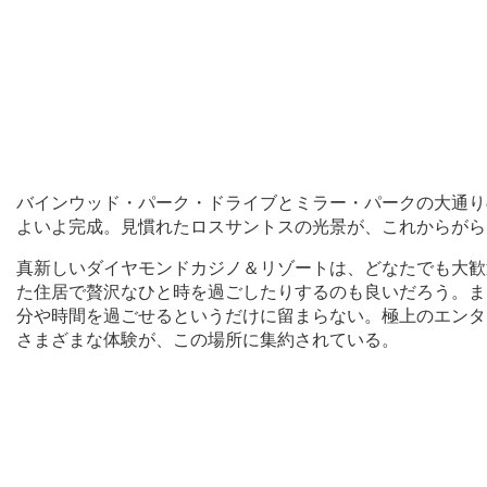
バインウッド・パーク・ドライブとミラー・パークの大通り
よいよ完成。見慣れたロスサントスの光景が、これからがら
真新しいダイヤモンドカジノ＆リゾートは、どなたでも大歓
た住居で贅沢なひと時を過ごしたりするのも良いだろう。ま
分や時間を過ごせるというだけに留まらない。極上のエンタ
さまざまな体験が、この場所に集約されている。