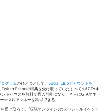
特典プログラム
のひとつとして、
Social Clubアカウントを
Twitch Primeの特典を受け取っていたすべての｢GTAオ
ペントハウスを無料で購入可能になり、さらにGTAマネー
ボーナスGTAマネーを獲得できる。
を受け取ろう。｢GTAオンライン｣のスペシャルイベント