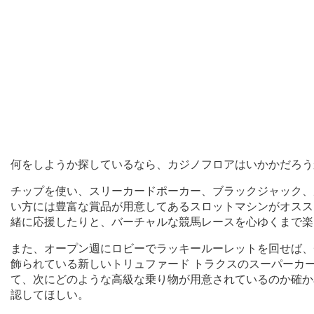
何をしようか探しているなら、カジノフロアはいかかだろう
チップを使い、スリーカードポーカー、ブラックジャック、
い方には豊富な賞品が用意してあるスロットマシンがオスス
緒に応援したりと、バーチャルな競馬レースを心ゆくまで楽
また、オープン週にロビーでラッキールーレットを回せば、
飾られている新しいトリュファード トラクスのスーパーカ
て、次にどのような高級な乗り物が用意されているのか確か
認してほしい。