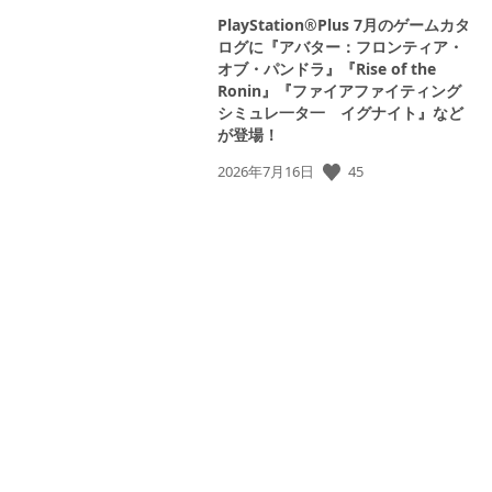
PlayStation®Plus 7月のゲームカタ
ログに『アバター：フロンティア・
オブ・パンドラ』『Rise of the
Ronin』『ファイアファイティング
シミュレ一タ一 イグナイト』など
が登場！
45
公
2026年7月16日
開
日: