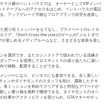
テラス横のペントハウスでは、オーナーとしてVIPメンバ
ミットテーブルへのアクセスをはじめ、ペントハウスの電話
る。アップグレード可能なフロアプランで自宅を改装し
また怒り狂うメンバーをもてなし、プライベートのレトロ
on’t Cross the Line｣のゲームや｢メルトダウ
ネマが楽しめるメディアルームなど、さまざまな改装を楽し
ンを選択でき、またカジノストアで扱われている洗練さ
ダンアートを使用してロスサントスの成り金たちに違い
内で移動、配置することができる。
メンバーになり、ビジネスにも参加できる。全く新しい
・チェンやダイヤモンドのスタッフを助け、腐敗したテキ
。各ミッションを初めてクリアすると特別なアワードが
新しい乗り物を無料で獲得できる。ダイヤモンドのオペ
の仕事やアクティビティを受けられ、GTAマネーやチッ