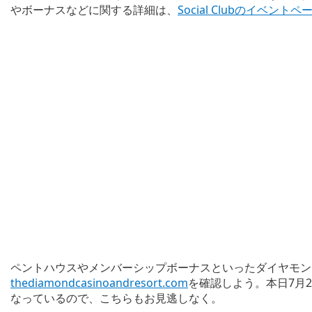
やボーナスなどに関する詳細は、
Social Clubのイベントペ
ペントハウスやメンバーシップボーナスといったダイヤモン
thediamondcasinoandresort.com
を確認しよう。本日7月2
なっているので、こちらもお見逃しなく。