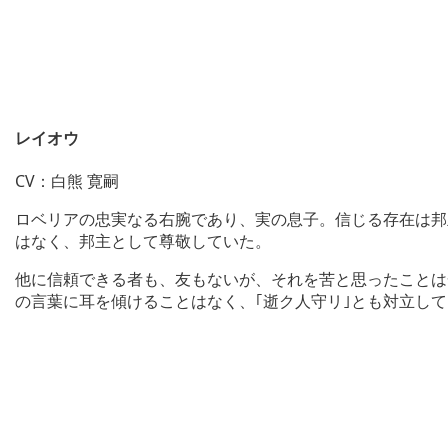
レイオウ
CV：白熊 寛嗣
ロベリアの忠実なる右腕であり、実の息子。信じる存在は邦
はなく、邦主として尊敬していた。
他に信頼できる者も、友もないが、それを苦と思ったことは
の言葉に耳を傾けることはなく、｢逝ク人守リ｣とも対立し