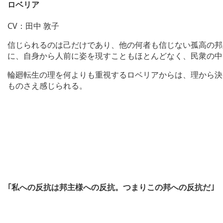
ロベリア
CV：田中 敦子
信じられるのは己だけであり、他の何者も信じない孤高の邦
に、自身から人前に姿を現すこともほとんどなく、民衆の中
輪廻転生の理を何よりも重視するロベリアからは、理から決
ものさえ感じられる。
｢私への反抗は邦主様への反抗。つまりこの邦への反抗だ｣