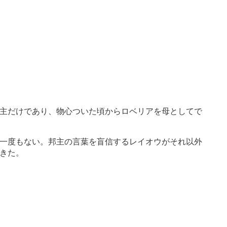
主だけであり、物心ついた頃からロベリアを母としてで
一度もない。邦主の言葉を盲信するレイオウがそれ以外
てきた。