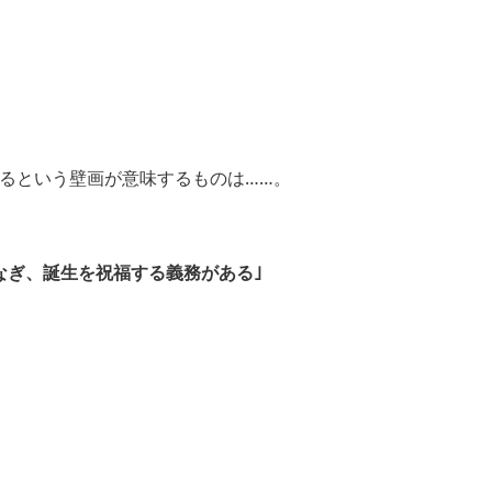
知るという壁画が意味するものは……。
なぎ、誕生を祝福する義務がある｣