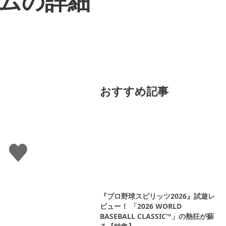
テムの詳細
おすすめ記事
い
い
ね
す
る
『プロ野球スピリッツ2026』試遊レ
ビュー！ 「2026 WORLD
BASEBALL CLASSIC™」の熱狂が蘇