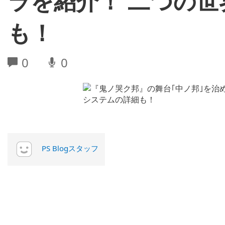
ラを紹介！ 二つの
も！
0
0
PS Blogスタッフ