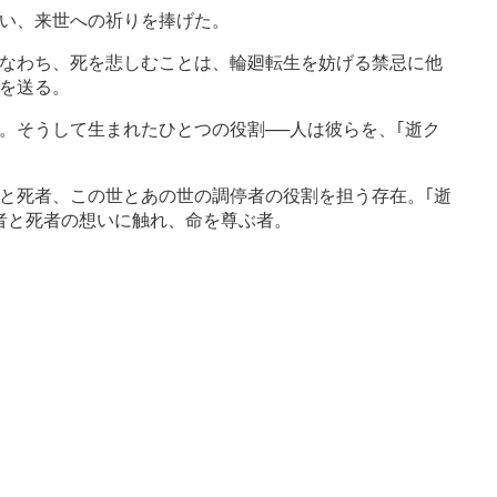
い、来世への祈りを捧げた。
なわち、死を悲しむことは、輪廻転生を妨げる禁忌に他
を送る。
。そうして生まれたひとつの役割──人は彼らを、｢逝ク
者と死者、この世とあの世の調停者の役割を担う存在。｢逝
生者と死者の想いに触れ、命を尊ぶ者。