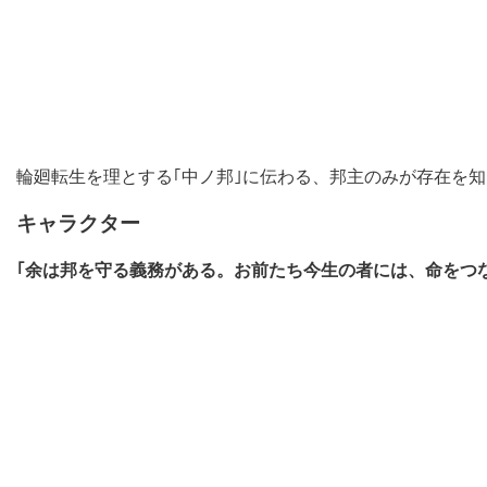
輪廻転生を理とする｢中ノ邦｣に伝わる、邦主のみが存在を
キャラクター
｢余は邦を守る義務がある。お前たち今生の者には、命をつ