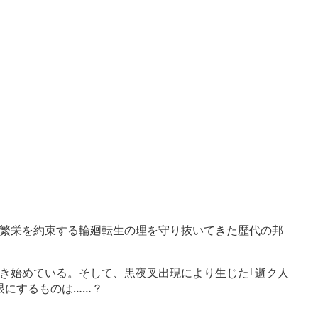
繁栄を約束する輪廻転生の理を守り抜いてきた歴代の邦
き始めている。そして、黒夜叉出現により生じた｢逝ク人
眼にするものは……？