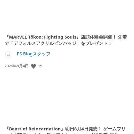
『MARVEL Tōkon: Fighting Souls』店頭体験会開催！ 先着
で「デフォルメアクリルピンバッジ」をプレゼント！
PS Blogスタッフ
15
公
2026年8月4日
開
日:
『Beast of Reincarnation』明日8月4日発売！ ゲームフリ