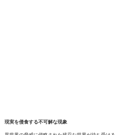
現実を侵食する不可解な現象
異世界の脅威に侵略された残忍な世界が待ち受ける。