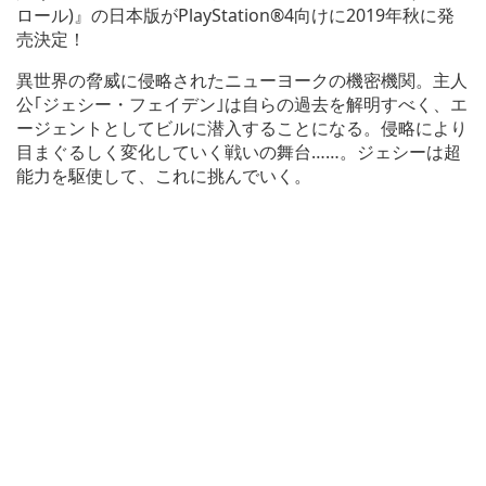
ロール)』の日本版がPlayStation®4向けに2019年秋に発
売決定！
異世界の脅威に侵略されたニューヨークの機密機関。主人
公｢ジェシー・フェイデン｣は自らの過去を解明すべく、エ
ージェントとしてビルに潜入することになる。侵略により
目まぐるしく変化していく戦いの舞台……。ジェシーは超
能力を駆使して、これに挑んでいく。