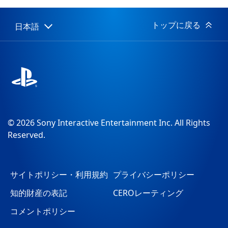
開
日:
トップに戻る
日本語
Select
Current
a
region:
region
© 2026 Sony Interactive Entertainment Inc. All Rights
Reserved.
サイトポリシー・利用規約
プライバシーポリシー
知的財産の表記
CEROレーティング
コメントポリシー