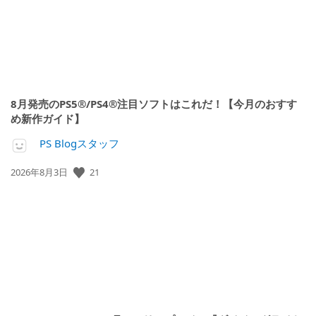
8月発売のPS5®/PS4®注目ソフトはこれだ！【今月のおすす
め新作ガイド】
PS Blogスタッフ
21
公
2026年8月3日
開
日: