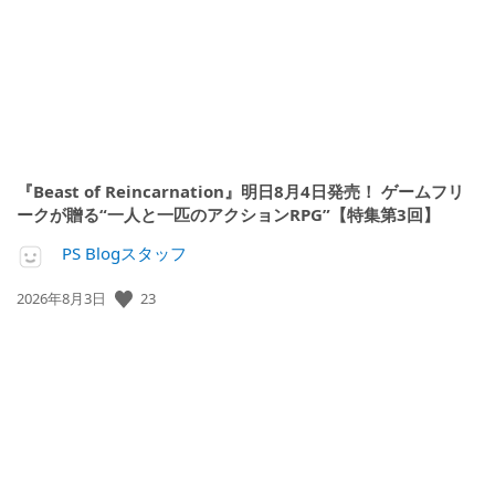
『Beast of Reincarnation』明日8月4日発売！ ゲームフリ
ークが贈る“一人と一匹のアクションRPG”【特集第3回】
PS Blogスタッフ
23
公
2026年8月3日
開
日: