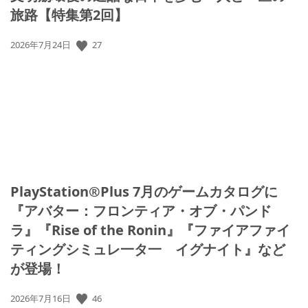
旅路【特集第2回】
27
公
2026年7月24日
開
日:
PlayStation®Plus 7月のゲームカタログに
『アバター：フロンティア・オブ・パンド
ラ』『Rise of the Ronin』『ファイアファイ
ティングシミュレ一タ一 イグナイト』など
が登場！
46
公
2026年7月16日