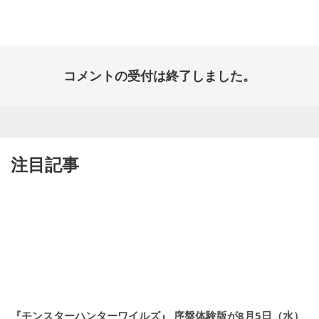
開
日:
コメントの受付は終了しました。
注目記事
『モンスターハンターワイルズ』 序盤体験版が8月5日（水）