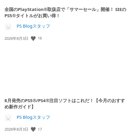
全国のPlayStation®取扱店で「サマーセール」開催！ SIEの
PS5®タイトルがお買い得！
PS Blogスタッフ
16
公
2026年8月3日
開
日:
8月発売のPS5®/PS4®注目ソフトはこれだ！【今月のおすす
め新作ガイド】
PS Blogスタッフ
17
公
2026年8月3日