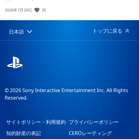
35
公
2026年7月29日
開
日:
トップに戻る
日本語
Select
Current
a
region:
region
© 2026 Sony Interactive Entertainment Inc. All Rights
Reserved.
サイトポリシー・利用規約
プライバシーポリシー
知的財産の表記
CEROレーティング