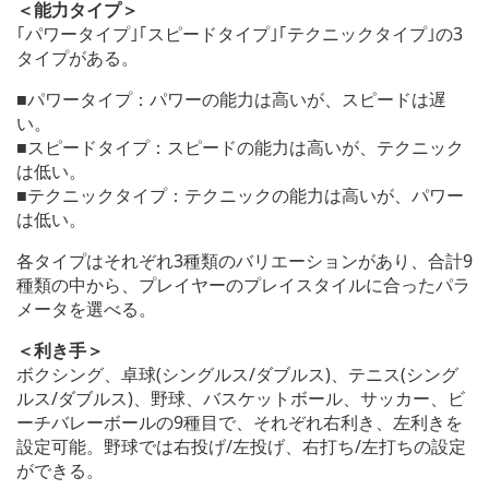
＜能力タイプ＞
｢パワータイプ｣｢スピードタイプ｣｢テクニックタイプ｣の3
タイプがある。
■パワータイプ：パワーの能力は高いが、スピードは遅
い。
■スピードタイプ：スピードの能力は高いが、テクニック
は低い。
■テクニックタイプ：テクニックの能力は高いが、パワー
は低い。
各タイプはそれぞれ3種類のバリエーションがあり、合計9
種類の中から、プレイヤーのプレイスタイルに合ったパラ
メータを選べる。
＜利き手＞
ボクシング、卓球(シングルス/ダブルス)、テニス(シング
ルス/ダブルス)、野球、バスケットボール、サッカー、ビ
ーチバレーボールの9種目で、それぞれ右利き、左利きを
設定可能。野球では右投げ/左投げ、右打ち/左打ちの設定
ができる。