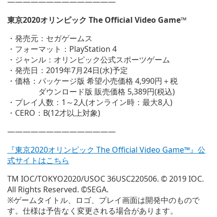
——————————————
東京2020オリンピック The Official Video Game™
・発売元：セガゲームス
・フォーマット：PlayStation 4
・ジャンル：オリンピック公式スポーツゲーム
・発売日：2019年7月24日(水)予定
・価格：パッケージ版 希望小売価格 4,990円＋税
ダウンロード版 販売価格 5,389円(税込)
・プレイ人数：1～2人(オンライン時：最大8人)
・CERO：B(12才以上対象)
——————————————
『東京2020オリンピック The Official Video Game™』公
式サイトはこちら
TM IOC/TOKYO2020/USOC 36USC220506. © 2019 IOC.
All Rights Reserved. ©SEGA.
※ゲームタイトル、ロゴ、プレイ画面は開発中のもので
す。仕様は予告なく変更される場合があります。