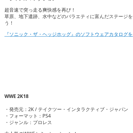
超音速で突っ走る爽快感を再び！
草原、地下遺跡、水中などのバラエティに富んだステージを
う！
『ソニック・ザ・ヘッジホッグ』のソフトウェアカタログを
WWE 2K18
・発売元：2K / テイクツー・インタラクティブ・ジャパン
・フォーマット：PS4
・ジャンル：プロレス