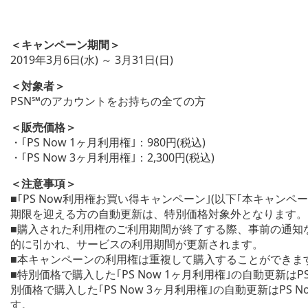
＜キャンペーン期間＞
2019年3月6日(水) ～ 3月31日(日)
＜対象者＞
PSN℠のアカウントをお持ちの全ての方
＜販売価格＞
・｢PS Now 1ヶ月利用権｣：980円(税込)
・｢PS Now 3ヶ月利用権｣：2,300円(税込)
＜注意事項＞
■｢PS Now利用権お買い得キャンペーン｣(以下｢本キャンペー
期限を迎える方の自動更新は、特別価格対象外となります。
■購入された利用権のご利用期間が終了する際、事前の通知
的に引かれ、サービスの利用期間が更新されます。
■本キャンペーンの利用権は重複して購入することができま
■特別価格で購入した｢PS Now 1ヶ月利用権｣の自動更新はPS
別価格で購入した｢PS Now 3ヶ月利用権｣の自動更新はPS N
す。