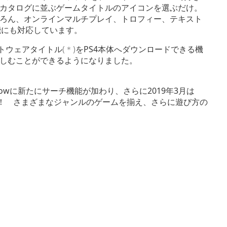
カタログに並ぶゲームタイトルのアイコンを選ぶだけ。
ろん、オンラインマルチプレイ、トロフィー、テキスト
種機能にも対応しています。
トウェアタイトル
(＊)
をPS4本体へダウンロードできる機
しむことができるようになりました。
Nowに新たにサーチ機能が加わり、さらに2019年3月は
規に配信！ さまざまなジャンルのゲームを揃え、さらに遊び方の