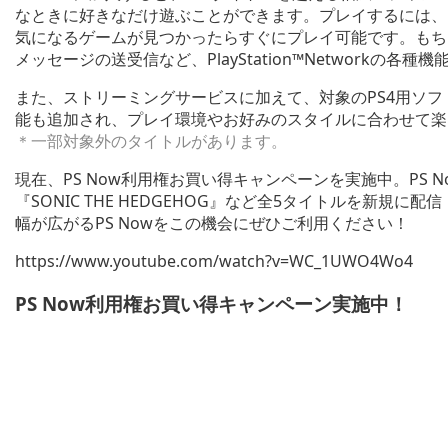
なときに好きなだけ遊ぶことができます。プレイするには、
気になるゲームが見つかったらすぐにプレイ可能です。もち
メッセージの送受信など、PlayStation™Networkの各
また、ストリーミングサービスに加えて、対象のPS4用ソフ
能も追加され、プレイ環境やお好みのスタイルに合わせて楽
＊一部対象外のタイトルがあります。
現在、PS Now利用権お買い得キャンペーンを実施中。PS 
『SONIC THE HEDGEHOG』など全5タイトルを新
幅が広がるPS Nowをこの機会にぜひご利用ください！
https://www.youtube.com/watch?v=WC_1UWO4Wo4
PS Now利用権お買い得キャンペーン実施中！