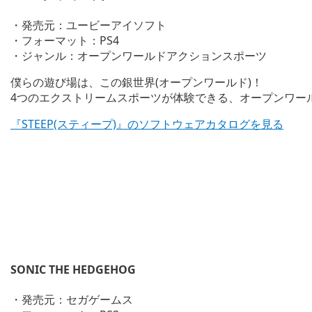
・発売元：ユービーアイソフト
・フォーマット：PS4
・ジャンル：オープンワールドアクションスポーツ
僕らの遊び場は、この銀世界(オープンワールド)！
4つのエクストリームスポーツが体験できる、オープンワー
『STEEP(スティープ)』のソフトウェアカタログを見る
SONIC THE HEDGEHOG
・発売元：セガゲームス