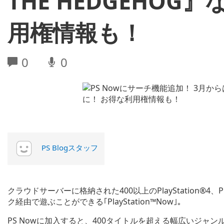
THE HEDGEHO
用権情報も！
0
0
PS Blogスタッフ
クラウドサーバーに格納された400以上のPlayStation®4、
ク経由で遊ぶことができる｢PlayStation™Now｣。
PS Nowに加入すると、400タイトルを超える幅広いジャンルのP