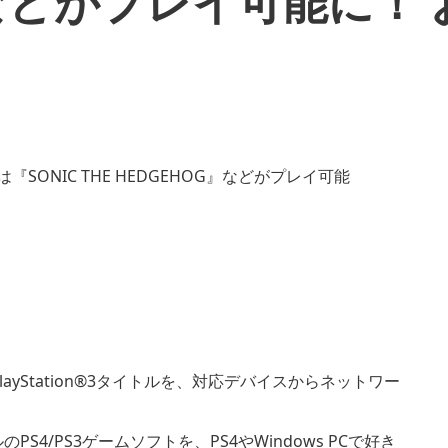
G』などがプレイ可能に！
PlayStation®3タイトルを、対応デバイスからネットワー
S4/PS3ゲームソフトを、PS4やWindows PCで好き