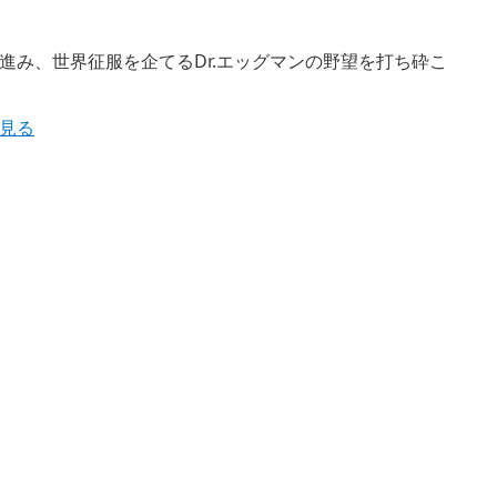
進み、世界征服を企てるDr.エッグマンの野望を打ち砕こ
見る