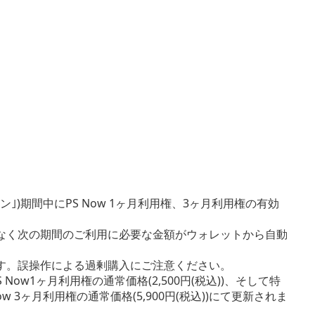
ン｣)期間中にPS Now 1ヶ月利用権、3ヶ月利用権の有効
なく次の期間のご利用に必要な金額がウォレットから自動
す。誤操作による過剰購入にご注意ください。
 Now1ヶ月利用権の通常価格(2,500円(税込))、そして特
ow 3ヶ月利用権の通常価格(5,900円(税込))にて更新されま