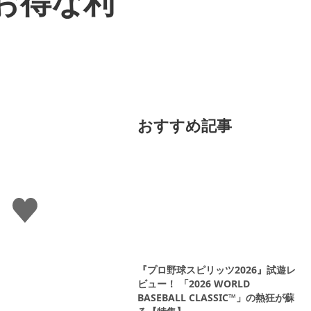
 お得な利
おすすめ記事
い
い
ね
す
る
『プロ野球スピリッツ2026』試遊レ
ビュー！ 「2026 WORLD
BASEBALL CLASSIC™」の熱狂が蘇