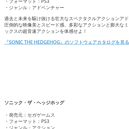
・フォーマット：PS3
・ジャンル：アドベンチャー
過去と未来を駆け抜ける壮大なスペクタクルアクションアド
圧倒的な映像美とスピード感、多彩なアクションと膨大なミ
ックスの超音速アクションを体感せよ！
『SONIC THE HEDGEHOG』のソフトウェアカタログを見
ソニック・ザ・ヘッジホッグ
・発売元：セガゲームス
・フォーマット：PS3
・ジャンル：アクション