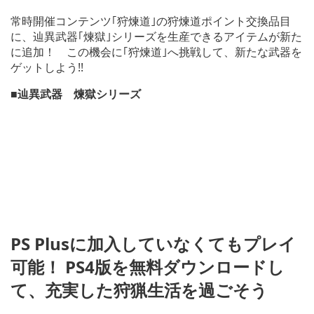
常時開催コンテンツ｢狩煉道｣の狩煉道ポイント交換品目
に、辿異武器｢煉獄｣シリーズを生産できるアイテムが新た
に追加！ この機会に｢狩煉道｣へ挑戦して、新たな武器を
ゲットしよう!!
■辿異武器 煉獄シリーズ
PS Plusに加入していなくてもプレイ
可能！ PS4版を無料ダウンロードし
て、充実した狩猟生活を過ごそう