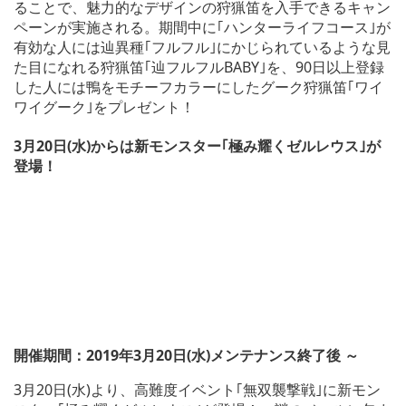
ることで、魅力的なデザインの狩猟笛を入手できるキャン
ペーンが実施される。期間中に｢ハンターライフコース｣が
有効な人には辿異種｢フルフル｣にかじられているような見
た目になれる狩猟笛｢辿フルフルBABY｣を、90日以上登録
した人には鴨をモチーフカラーにしたグーク狩猟笛｢ワイ
ワイグーク｣をプレゼント！
3月20日(水)からは新モンスター｢極み耀くゼルレウス｣が
登場！
開催期間：2019年3月20日(水)メンテナンス終了後 ～
3月20日(水)より、高難度イベント｢無双襲撃戦｣に新モン