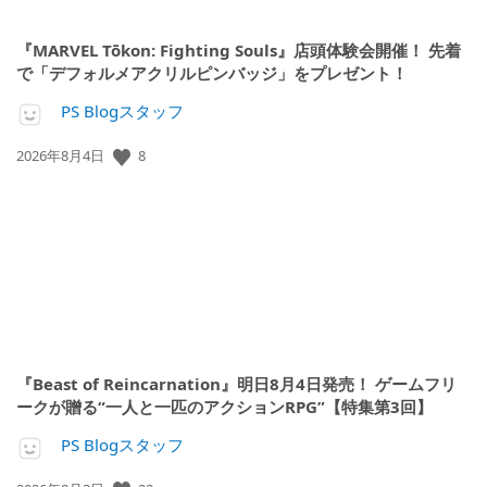
『MARVEL Tōkon: Fighting Souls』店頭体験会開催！ 先着
で「デフォルメアクリルピンバッジ」をプレゼント！
PS Blogスタッフ
8
公
2026年8月4日
開
日:
『Beast of Reincarnation』明日8月4日発売！ ゲームフリ
ークが贈る“一人と一匹のアクションRPG”【特集第3回】
PS Blogスタッフ