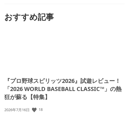
す
る
おすすめ記事
『プロ野球スピリッツ2026』試遊レビュー！
「2026 WORLD BASEBALL CLASSIC™」の熱
狂が蘇る【特集】
18
公
2026年7月16日
開
日: