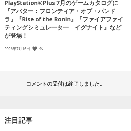
PlayStation®Plus 7月のゲームカタログに
『アバター：フロンティア・オブ・パンド
ラ』『Rise of the Ronin』『ファイアファイ
ティングシミュレ一タ一 イグナイト』など
が登場！
46
公
2026年7月16日
開
日:
コメントの受付は終了しました。
注目記事