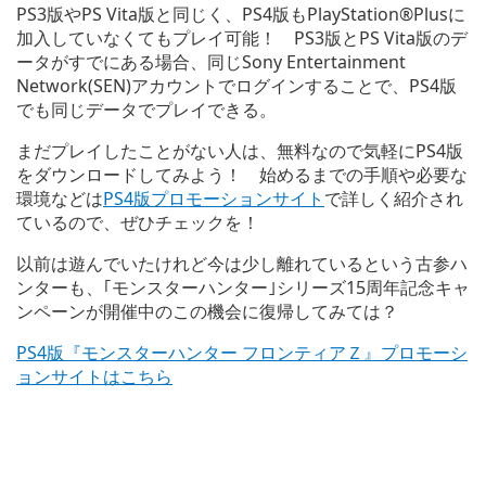
PS3版やPS Vita版と同じく、PS4版もPlayStation®Plusに
加入していなくてもプレイ可能！ PS3版とPS Vita版のデ
ータがすでにある場合、同じSony Entertainment
Network(SEN)アカウントでログインすることで、PS4版
でも同じデータでプレイできる。
まだプレイしたことがない人は、無料なので気軽にPS4版
をダウンロードしてみよう！ 始めるまでの手順や必要な
環境などは
PS4版プロモーションサイト
で詳しく紹介され
ているので、ぜひチェックを！
以前は遊んでいたけれど今は少し離れているという古参ハ
ンターも、｢モンスターハンター｣シリーズ15周年記念キャ
ンペーンが開催中のこの機会に復帰してみては？
PS4版『モンスターハンター フロンティアＺ』プロモーシ
ョンサイトはこちら