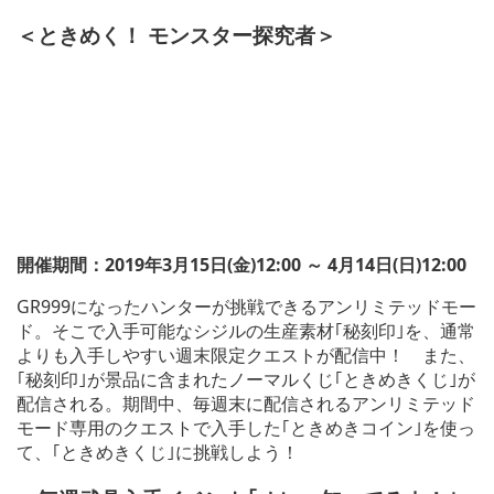
＜ときめく！ モンスター探究者＞
開催期間：2019年3月15日(金)12:00 ～ 4月14日(日)12:00
GR999になったハンターが挑戦できるアンリミテッドモー
ド。そこで入手可能なシジルの生産素材｢秘刻印｣を、通常
よりも入手しやすい週末限定クエストが配信中！ また、
｢秘刻印｣が景品に含まれたノーマルくじ｢ときめきくじ｣が
配信される。期間中、毎週末に配信されるアンリミテッド
モード専用のクエストで入手した｢ときめきコイン｣を使っ
て、｢ときめきくじ｣に挑戦しよう！