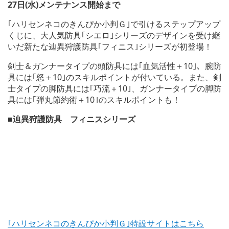
27日(水)メンテナンス開始まで
｢ハリセンネコのきんぴか小判Ｇ｣で引けるステップアップ
くじに、大人気防具｢シエロ｣シリーズのデザインを受け継
いだ新たな辿異狩護防具｢フィニス｣シリーズが初登場！
剣士＆ガンナータイプの頭防具には｢血気活性＋10｣、腕防
具には｢怒＋10｣のスキルポイントが付いている。また、剣
士タイプの脚防具には｢巧流＋10｣、ガンナータイプの脚防
具には｢弾丸節約術＋10｣のスキルポイントも！
■辿異狩護防具 フィニスシリーズ
｢ハリセンネコのきんぴか小判Ｇ｣特設サイトはこちら