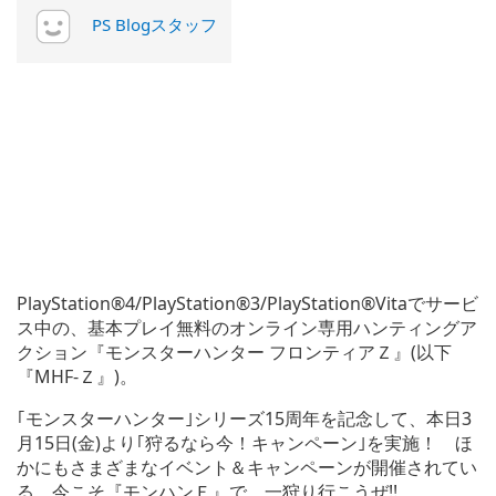
PS Blogスタッフ
PlayStation®4/PlayStation®3/PlayStation®Vitaでサービ
ス中の、基本プレイ無料のオンライン専用ハンティングア
クション『モンスターハンター フロンティアＺ』(以下
『MHF-Ｚ』)。
｢モンスターハンター｣シリーズ15周年を記念して、本日3
月15日(金)より｢狩るなら今！キャンペーン｣を実施！ ほ
かにもさまざまなイベント＆キャンペーンが開催されてい
る。今こそ『モンハンＦ』で、一狩り行こうぜ!!