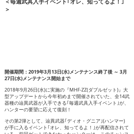
＜毎週武具入手イベント｢オレ、知ってるよ！｣
＞
開催期間：2019年3月13日(水)メンテナンス終了後 ～ 3月
27日(水)メンテナンス開始まで
2018年9月26日(水)に実施の『MHF-ZZ(ダブルゼット)』大
型アップデートから今年初めまで開催されていた、全14武
器種の辿異武器が入手できる｢毎週武具入手イベント｣が、
ハンターの要望に応えて復刻！
その第2弾として、辿異武器｢ディオ・グニア｣(ハンマー)
が手に入るイベント｢オレ、知ってるよ！｣が再配信されて
いる。前回ゲットできなかったハンターは、このチャンス