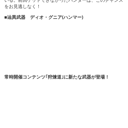
をお見逃しなく！
■辿異武器 ディオ・グニア(ハンマー)
常時開催コンテンツ｢狩煉道｣に新たな武器が登場！