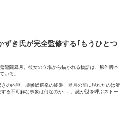
島かずき氏が完全監修する｢もうひとつ
鬼龍院皐月。彼女の立場から描かれる物語は、原作脚本
ている。
る驚きの内容。壊惨総選挙の終盤、皐月の前に現れたのは流
続する不可解な事象は何なのか……。謎が謎を呼ぶストー