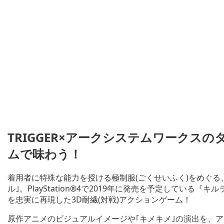
TRIGGER×アークシステムワークスの
ムで味わう！
着用者に特殊な能力を授ける極制服(ごくせいふく)をめぐる
ル｣。PlayStation®4で2019年に発売を予定している『
を忠実に再現した3D耐繊(対戦)アクションゲーム！
原作アニメのビジュアルイメージや｢キメキメ｣の演出を、