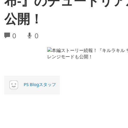
布-』のチュートリ
公開！
0
0
PS Blogスタッフ