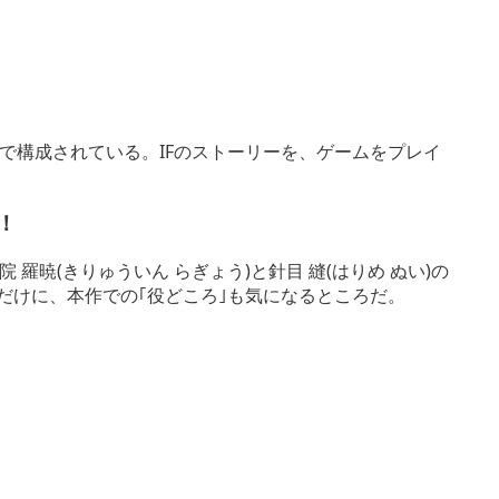
で構成されている。IFのストーリーを、ゲームをプレイ
！
暁(きりゅういん らぎょう)と針目 縫(はりめ ぬい)の
だけに、本作での｢役どころ｣も気になるところだ。