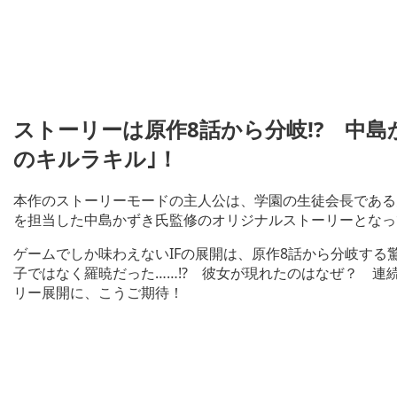
ストーリーは原作8話から分岐!? 中
のキルラキル｣！
本作のストーリーモードの主人公は、学園の生徒会長である
を担当した中島かずき氏監修のオリジナルストーリーとなっ
ゲームでしか味わえないIFの展開は、原作8話から分岐す
子ではなく羅暁だった……!? 彼女が現れたのはなぜ？ 連
リー展開に、こうご期待！