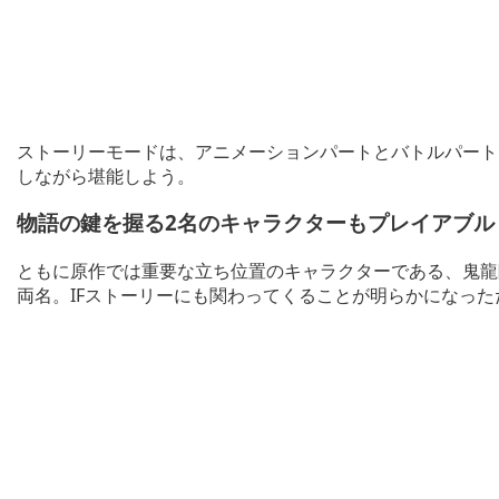
ストーリーモードは、アニメーションパートとバトルパート
しながら堪能しよう。
物語の鍵を握る2名のキャラクターもプレイアブル
ともに原作では重要な立ち位置のキャラクターである、鬼龍院 羅
両名。IFストーリーにも関わってくることが明らかになった