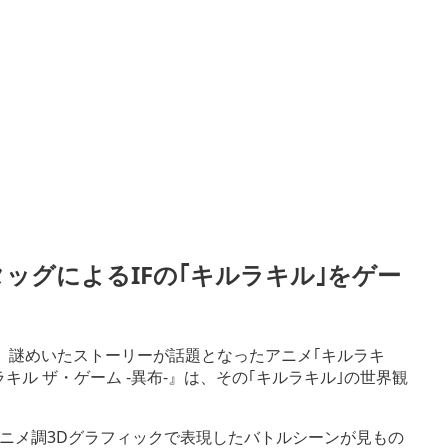
タッグによるIFの｢キルラキル｣をゲー
、謎めいたストーリーが話題となったアニメ｢キルラキ
キルラキル ザ・ゲーム -異布-』は、その｢キルラキル｣の世界観
アニメ調3Dグラフィックで表現したバトルシーンが見もの