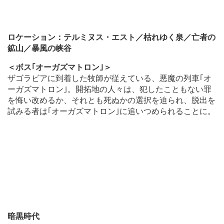
ロケーション：テルミヌス・エスト／枯れゆく泉／亡者の
鉱山／暴風の峡谷
＜ボス｢オーガズマトロン｣＞
ザゴラビアに到着した牧師が従えている、悪魔の列車｢オ
ーガズマトロン｣。開拓地の人々は、犯したこともない罪
を悔い改めるか、それとも死ぬかの選択を迫られ、脱出を
試みる者は｢オーガズマトロン｣に追いつめられることに。
暗黒時代