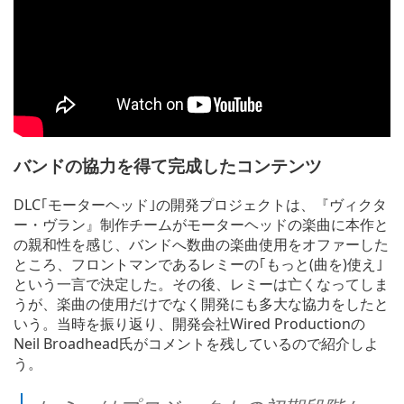
バンドの協力を得て完成したコンテンツ
DLC｢モーターヘッド｣の開発プロジェクトは、『ヴィクタ
ー・ヴラン』制作チームがモーターヘッドの楽曲に本作と
の親和性を感じ、バンドへ数曲の楽曲使用をオファーした
ところ、フロントマンであるレミーの｢もっと(曲を)使え｣
という一言で決定した。その後、レミーは亡くなってしま
うが、楽曲の使用だけでなく開発にも多大な協力をしたと
いう。当時を振り返り、開発会社Wired Productionの
Neil Broadhead氏がコメントを残しているので紹介しよ
う。