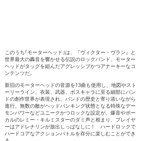
このうち｢モーターヘッド｣は、『ヴィクター・ヴラン』と
世界最大の轟音を響かせる伝説のロックバンド、モーター
ヘッドがタッグを組んだアグレッシブかつアナーキーなコ
ンテンツだ。
新旧のモーターヘッドの音源を13曲も使用し、地図やスト
ーリーライン、衣装、武器、ボスキャラに至る細部にバン
ドの創作世界が表現され、バンドの歴史と寄り添いながら
進行。無数の敵がヘッドバンキング状態となる特殊なデー
モンパワーなどユニークかつロックな設定が、爆音やボー
カルのレミー・キルミスターのダミ声と相まり、プレイヤ
ーはアドレナリンが放出しっぱなしに！ ハードロックで
ハードコアなアクションバトルを存分に楽しむことができ
る。