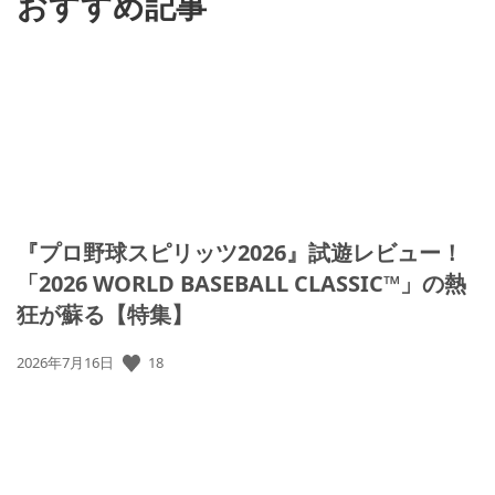
おすすめ記事
『プロ野球スピリッツ2026』試遊レビュー！
「2026 WORLD BASEBALL CLASSIC™」の熱
狂が蘇る【特集】
18
公
2026年7月16日
開
日: