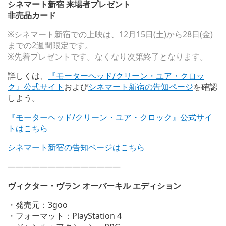
シネマート新宿 来場者プレゼント
非売品カード
※シネマート新宿での上映は、12月15日(土)から28日(金)
までの2週間限定です。
※先着プレゼントです。なくなり次第終了となります。
詳しくは、
『モーターヘッド/クリーン・ユア・クロッ
ク』公式サイト
および
シネマート新宿の告知ページ
を確認
しよう。
『モーターヘッド/クリーン・ユア・クロック』公式サイ
トはこちら
シネマート新宿の告知ページはこちら
——————————————
ヴィクター・ヴラン オーバーキル エディション
・発売元：3goo
・フォーマット：PlayStation 4