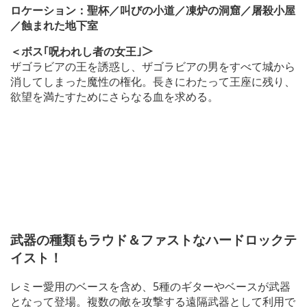
ロケーション：聖杯／叫びの小道／凍炉の洞窟／屠殺小屋
／蝕まれた地下室
＜ボス｢呪われし者の女王｣＞
ザゴラビアの王を誘惑し、ザゴラビアの男をすべて城から
消してしまった魔性の権化。長きにわたって王座に残り、
欲望を満たすためにさらなる血を求める。
武器の種類もラウド＆ファストなハードロックテ
イスト！
レミー愛用のベースを含め、5種のギターやベースが武器
となって登場。複数の敵を攻撃する遠隔武器として利用で