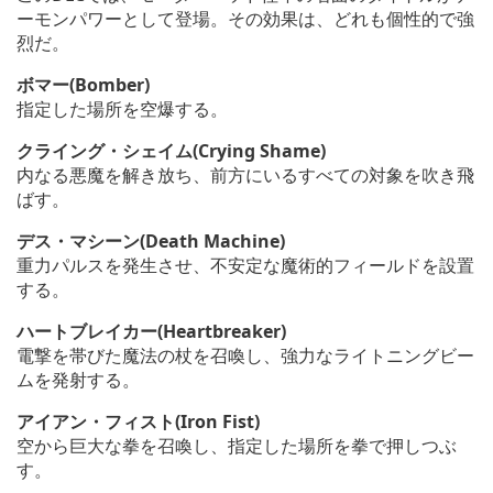
ーモンパワーとして登場。その効果は、どれも個性的で強
烈だ。
ボマー(Bomber)
指定した場所を空爆する。
クライング・シェイム(Crying Shame)
内なる悪魔を解き放ち、前方にいるすべての対象を吹き飛
ばす。
デス・マシーン(Death Machine)
重力パルスを発生させ、不安定な魔術的フィールドを設置
する。
ハートブレイカー(Heartbreaker)
電撃を帯びた魔法の杖を召喚し、強力なライトニングビー
ムを発射する。
アイアン・フィスト(Iron Fist)
空から巨大な拳を召喚し、指定した場所を拳で押しつぶ
す。