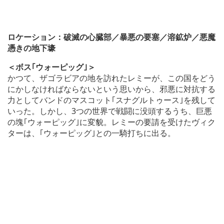
ロケーション：破滅の心臓部／暴悪の要塞／溶鉱炉／悪魔
憑きの地下壕
＜ボス｢ウォーピッグ｣＞
かつて、ザゴラビアの地を訪れたレミーが、この国をどう
にかしなければならないという思いから、邪悪に対抗する
力としてバンドのマスコット｢スナグルトゥース｣を残して
いった。しかし、3つの世界で戦闘に没頭するうち、巨悪
の塊｢ウォーピッグ｣に変貌。レミーの要請を受けたヴィク
ターは、｢ウォーピッグ｣との一騎打ちに出る。