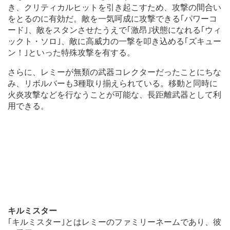
き、クリティカルヒットを引き起こすため、攻撃の間合い
をとるのに有効だ。敵を一気呵成に攻撃できる｢パワーコ
ード｣、敵をスタンさせたうえで｢激昂｣状態になれる｢ウィ
ックト・ソロ｣、敵に高威力の一撃を叩き込める｢ズキュー
ン！｣といった特殊攻撃を有する。
さらに、レミーが無類の武器コレクターだったことにちな
み、リボルバーも3種取り揃えられている。移動と同時に
火炎攻撃などを行なうことが可能な、長距離武器として利
用できる。
キルミスター
｢キルミスター｣とはレミーのファミリーネームであり、彼