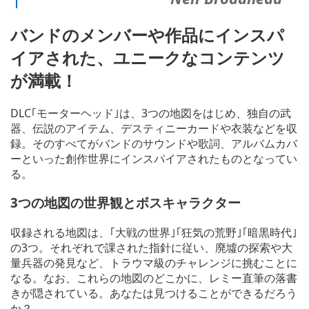
バンドのメンバーや作品にインスパ
イアされた、ユニークなコンテンツ
が満載！
DLC｢モーターヘッド｣は、3つの地図をはじめ、独自の武
器、伝説のアイテム、デスティニーカードや衣装などを収
録。そのすべてがバンドのサウンドや歌詞、アルバムカバ
ーといった創作世界にインスパイアされたものとなってい
る。
3つの地図の世界観とボスキャラクター
収録される地図は、｢大戦の世界｣｢狂気の荒野｣｢暗黒時代｣
の3つ。それぞれで課された指針に従い、廃墟の探索や大
量兵器の発見など、トラウマ級のチャレンジに挑むことに
なる。なお、これらの地図のどこかに、レミー直筆の落書
きが隠されている。あなたは見つけることができるだろう
か？