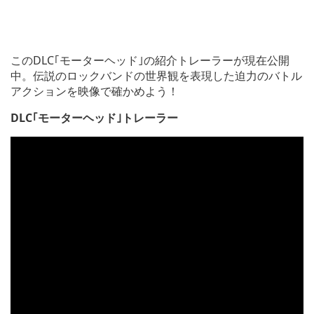
このDLC｢モーターヘッド｣の紹介トレーラーが現在公開
中。伝説のロックバンドの世界観を表現した迫力のバトル
アクションを映像で確かめよう！
DLC｢モーターヘッド｣トレーラー