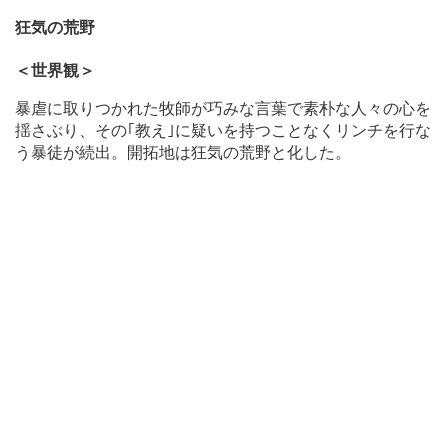
狂気の荒野
＜世界観＞
暴虐に取りつかれた牧師が巧みな言葉で素朴な人々の心を
揺さぶり、その｢教え｣に疑いを持つことなくリンチを行な
う暴徒が続出。開拓地は狂気の荒野と化した。