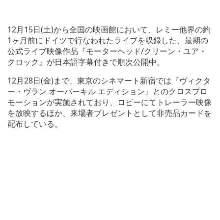
12月15日(土)から全国の映画館において、レミー他界の約
1ヶ月前にドイツで行なわれたライブを収録した、最期の
公式ライブ映像作品『モーターヘッド/クリーン・ユア・
クロック』が日本語字幕付きで順次公開中。
12月28日(金)まで、東京のシネマート新宿では『ヴィクタ
ー・ヴラン オーバーキル エディション』とのクロスプロ
モーションが実施されており、ロビーにてトレーラー映像
を放映するほか、来場者プレゼントとして非売品カードを
配布している。