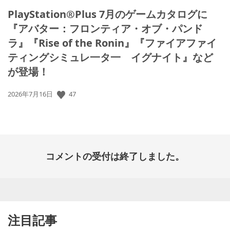
PlayStation®Plus 7月のゲームカタログに
『アバター：フロンティア・オブ・パンド
ラ』『Rise of the Ronin』『ファイアファイ
ティングシミュレ一タ一 イグナイト』など
が登場！
47
公
2026年7月16日
開
日:
コメントの受付は終了しました。
注目記事