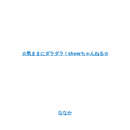
☆気ままにダラダラ！showちゃんねる☆
ななか