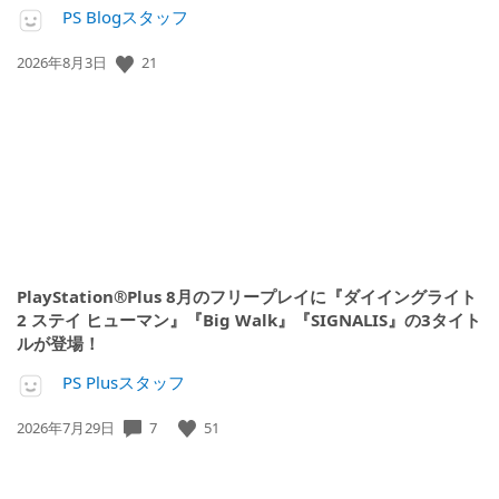
PS Blogスタッフ
21
公
2026年8月3日
開
日:
PlayStation®Plus 8月のフリープレイに『ダイイングライト
2 ステイ ヒューマン』『Big Walk』『SIGNALIS』の3タイト
ルが登場！
PS Plusスタッフ
7
51
公
2026年7月29日
開
日: