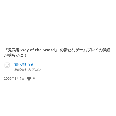
『鬼武者 Way of the Sword』 の新たなゲームプレイの詳細
が明らかに！
宣伝担当者
株式会社カプコン
9
公
2026年8月7日
開
日: