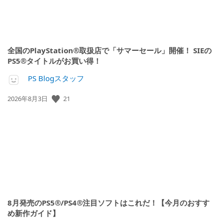
全国のPlayStation®取扱店で「サマーセール」開催！ SIEの
PS5®タイトルがお買い得！
PS Blogスタッフ
21
公
2026年8月3日
開
日:
8月発売のPS5®/PS4®注目ソフトはこれだ！【今月のおすす
め新作ガイド】