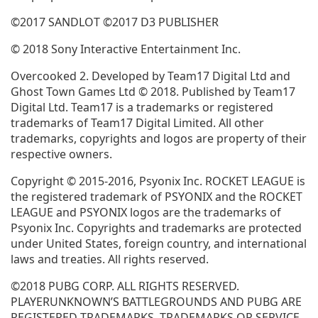
©2017 SANDLOT ©2017 D3 PUBLISHER
© 2018 Sony Interactive Entertainment Inc.
Overcooked 2. Developed by Team17 Digital Ltd and
Ghost Town Games Ltd © 2018. Published by Team17
Digital Ltd. Team17 is a trademarks or registered
trademarks of Team17 Digital Limited. All other
trademarks, copyrights and logos are property of their
respective owners.
Copyright © 2015-2016, Psyonix Inc. ROCKET LEAGUE is
the registered trademark of PSYONIX and the ROCKET
LEAGUE and PSYONIX logos are the trademarks of
Psyonix Inc. Copyrights and trademarks are protected
under United States, foreign country, and international
laws and treaties. All rights reserved.
©2018 PUBG CORP. ALL RIGHTS RESERVED.
PLAYERUNKNOWN’S BATTLEGROUNDS AND PUBG ARE
REGISTERED TRADEMARKS, TRADEMARKS OR SERVICE