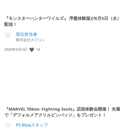
『モンスターハンターワイルズ』 序盤体験版が8月5日（水）
配信！
宣伝担当者
株式会社カプコン
14
公
2026年8月5日
開
日:
『MARVEL Tōkon: Fighting Souls』店頭体験会開催！ 先着
で「デフォルメアクリルピンバッジ」をプレゼント！
PS Blogスタッフ