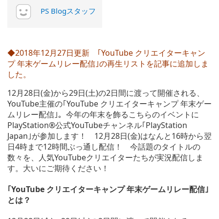
PS Blogスタッフ
◆2018年12月27日更新 ｢YouTube クリエイターキャン
プ 年末ゲームリレー配信｣の再生リストを記事に追加しま
した。
12月28日(金)から29日(土)の2日間に渡って開催される、
YouTube主催の｢YouTube クリエイターキャンプ 年末ゲー
ムリレー配信｣。今年の年末を飾るこちらのイベントに
PlayStation®公式YouTubeチャンネル｢PlayStation
Japan｣が参加します！ 12月28日(金)はなんと16時から翌
日4時まで12時間ぶっ通し配信！ 今話題のタイトルの
数々を、人気YouTubeクリエイターたちが実況配信しま
す。大いにご期待ください！
｢YouTube クリエイターキャンプ 年末ゲームリレー配信｣
とは？