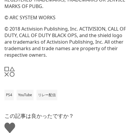
MARKS OF PUBG.
© ARC SYSTEM WORKS
© 2018 Activision Publishing, Inc. ACTIVISION, CALL OF
DUTY, CALL OF DUTY BLACK OPS, and the shield logo
are trademarks of Activision Publishing, Inc. All other
trademarks and trade names are property of their
respective owners.
PS4
YouTube
リレー配信
この記事は良かったですか？
い
い