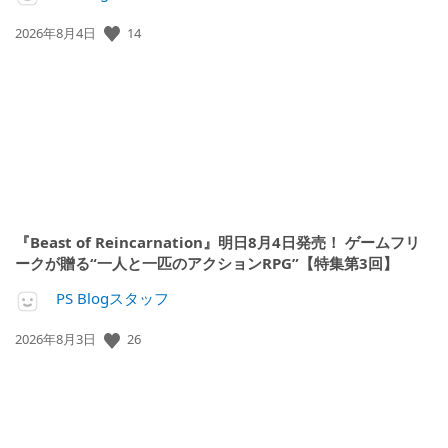
14
公
2026年8月4日
開
日:
『Beast of Reincarnation』明日8月4日発売！ ゲームフリ
ークが贈る“一人と一匹のアクションRPG”【特集第3回】
PS Blogスタッフ
26
公
2026年8月3日
開
日: