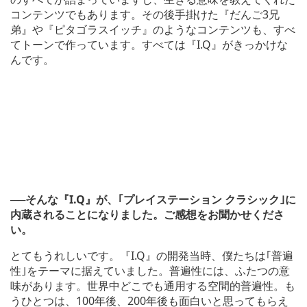
コンテンツでもあります。その後手掛けた『だんご3兄
弟』や『ピタゴラスイッチ』のようなコンテンツも、すべ
てトーンで作っています。すべては『I.Q』がきっかけな
んです。
──そんな『I.Q』が、｢プレイステーション クラシック｣に
内蔵されることになりました。ご感想をお聞かせくださ
い。
とてもうれしいです。『I.Q』の開発当時、僕たちは｢普遍
性｣をテーマに据えていました。普遍性には、ふたつの意
味があります。世界中どこでも通用する空間的普遍性。も
うひとつは、100年後、200年後も面白いと思ってもらえ