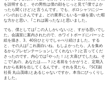
を説明すると、その男性は僕の顔をじっと見て｢僕でよか
ったら聞くけど｣と言うんです。でも、ポロシャツにジー
パンのおじさんですよ。どの業界にもいる一線を退いた暇
な方かと思い、｢これは困ったな｣と思いました。
でも、僕としては｢この人しかいない｣と、すがる思いでし
た。会議室に案内されたので、ホワイトボードにバーッと
絵を描き、3、40分ひとりでしゃべり続けました。する
と、その人は｢これ面白いね。もしよかったら、人を集め
るからプレゼンテーションしてくれない？｣と言ってくだ
さったのです。内心では｢やった！｣と大喜びでしたね。そ
こで｢あの、あなたは……？｣と名前をうかがうと、定期入
れから名刺を出してくるんです。それを見たら、｢SCE副
社長 丸山茂雄｣とあるじゃないですか。本当にびっくりし
ました。