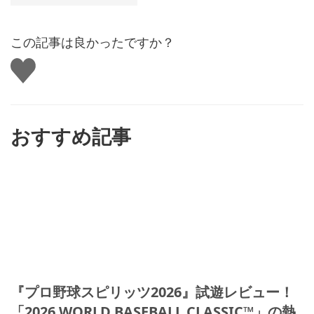
この記事は良かったですか？
い
い
ね
す
る
おすすめ記事
『プロ野球スピリッツ2026』試遊レビュー！
「2026 WORLD BASEBALL CLASSIC™」の熱