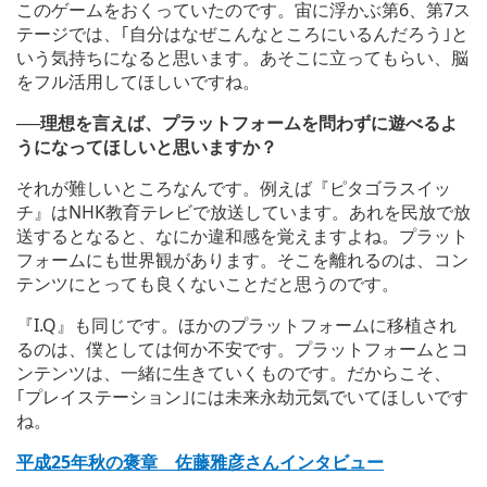
このゲームをおくっていたのです。宙に浮かぶ第6、第7ス
テージでは、｢自分はなぜこんなところにいるんだろう｣と
いう気持ちになると思います。あそこに立ってもらい、脳
をフル活用してほしいですね。
──理想を言えば、プラットフォームを問わずに遊べるよ
うになってほしいと思いますか？
それが難しいところなんです。例えば『ピタゴラスイッ
チ』はNHK教育テレビで放送しています。あれを民放で放
送するとなると、なにか違和感を覚えますよね。プラット
フォームにも世界観があります。そこを離れるのは、コン
テンツにとっても良くないことだと思うのです。
『I.Q』も同じです。ほかのプラットフォームに移植され
るのは、僕としては何か不安です。プラットフォームとコ
ンテンツは、一緒に生きていくものです。だからこそ、
｢プレイステーション｣には未来永劫元気でいてほしいです
ね。
平成25年秋の褒章 佐藤雅彦さんインタビュー