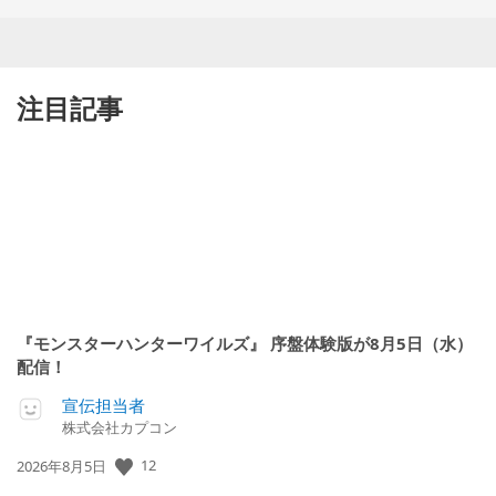
注目記事
『モンスターハンターワイルズ』 序盤体験版が8月5日（水）
配信！
宣伝担当者
株式会社カプコン
12
公
2026年8月5日
開