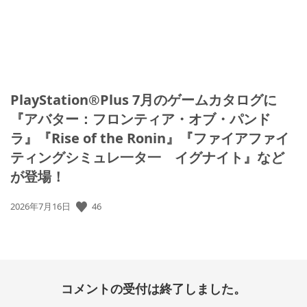
PlayStation®Plus 7月のゲームカタログに
『アバター：フロンティア・オブ・パンド
ラ』『Rise of the Ronin』『ファイアファイ
ティングシミュレ一タ一 イグナイト』など
が登場！
46
公
2026年7月16日
開
日:
コメントの受付は終了しました。