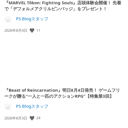
『MARVEL Tōkon: Fighting Souls』店頭体験会開催！ 先着
で「デフォルメアクリルピンバッジ」をプレゼント！
PS Blogスタッフ
11
公
2026年8月4日
開
日:
『Beast of Reincarnation』明日8月4日発売！ ゲームフリ
ークが贈る“一人と一匹のアクションRPG”【特集第3回】
PS Blogスタッフ
24
公
2026年8月3日
開