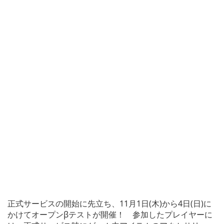
正式サービスの開始に先立ち、11月1日(木)から4日(日)に
かけてオープンβテストが開催！ 参加したプレイヤーに