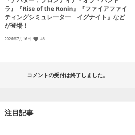
『アバター：フロンティア・オブ・パンド
ラ』『Rise of the Ronin』『ファイアファイ
ティングシミュレ一タ一 イグナイト』など
が登場！
46
公
2026年7月16日
開
日:
コメントの受付は終了しました。
注目記事