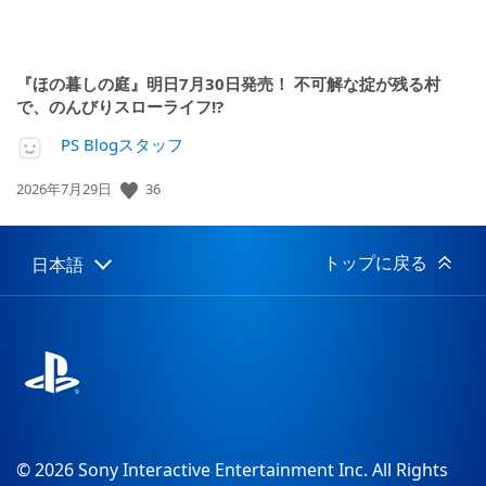
『ほの暮しの庭』明日7月30日発売！ 不可解な掟が残る村
で、のんびりスローライフ!?
PS Blogスタッフ
36
公
2026年7月29日
開
日:
トップに戻る
日本語
Select
Current
a
region:
region
© 2026 Sony Interactive Entertainment Inc. All Rights