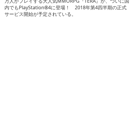
万人がプレイする大人気MMORPG『TERA』が、ついに国
内でもPlayStation®4に登場！ 2018年第4四半期の正式
サービス開始が予定されている。