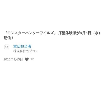
『モンスターハンターワイルズ』 序盤体験版が8月5日（水）
配信！
宣伝担当者
株式会社カプコン
12
公
2026年8月5日
開
日: