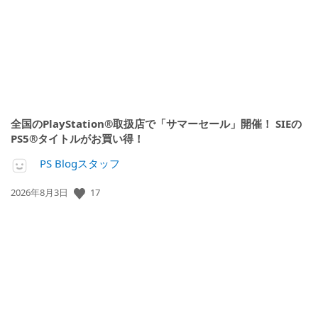
日:
全国のPlayStation®取扱店で「サマーセール」開催！ SIEの
PS5®タイトルがお買い得！
PS Blogスタッフ
17
公
2026年8月3日
開
日: