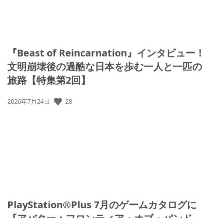
『Beast of Reincarnation』インタビュー！
文明崩壊後の過酷な日本を歩む一人と一匹の
旅路【特集第2回】
28
公
2026年7月24日
開
日:
PlayStation®Plus 7月のゲームカタログに