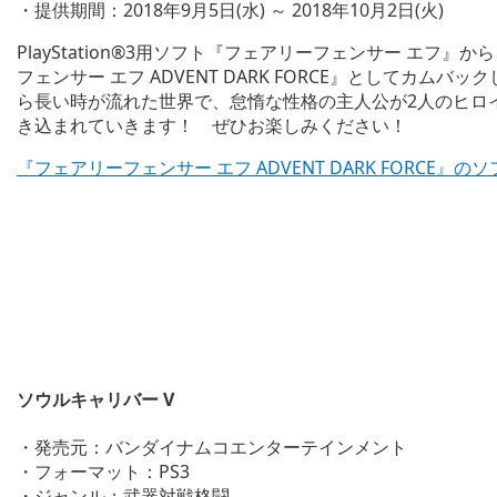
・提供期間：2018年9月5日(水) ～ 2018年10月2日(火)
PlayStation®3用ソフト『フェアリーフェンサー エフ
フェンサー エフ ADVENT DARK FORCE』としてカ
ら長い時が流れた世界で、怠惰な性格の主人公が2人のヒロ
き込まれていきます！ ぜひお楽しみください！
『フェアリーフェンサー エフ ADVENT DARK FORCE
ソウルキャリバー V
・発売元：バンダイナムコエンターテインメント
・フォーマット：PS3
・ジャンル：武器対戦格闘