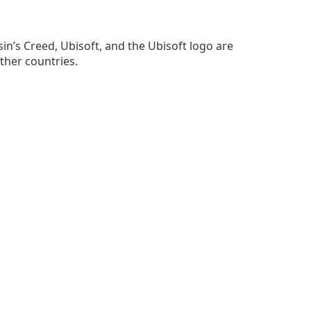
in’s Creed, Ubisoft, and the Ubisoft logo are
ther countries.
？