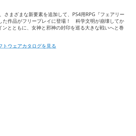
』から、さまざまな新要素を追加して、PS4用RPG『フェアリー
ムバックした作品がフリープレイに登場！ 科学文明が崩壊してか
インとともに、女神と邪神の封印を巡る大きな戦いへと巻
』のソフトウェアカタログを見る