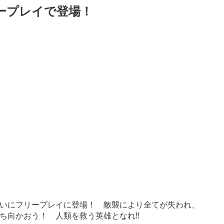
フリープレイで登場！
ついにフリープレイに登場！ 敵襲により全てが失われ、
ち向かおう！ 人類を救う英雄となれ!!