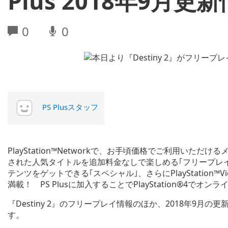
Plus 2018年9月
0
0
PS Plusスタッフ
PlayStation™Networkで、お手頃価格でご利用いただける
された人気タイトルを追加料金なしで楽しめる｢フリープレイ｣や
テンツをゲットできる｢スペシャル｣、さらにPlayStatio
満載！ PS Plusに加入することでPlayStation®4
『Destiny 2』のフリープレイ情報のほか、2018年9
す。