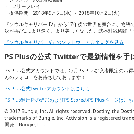
・｢フリープレイ｣
・提供期間：2018年9月5日(水) ～ 2018年10月2日(火)
『ソウルキャリバー IV』から17年後の世界を舞台に、物
決が再び……より速く、より美しくなった、武器対戦格闘『
『ソウルキャリバー V』のソフトウェアカタログを見る
PS Plusの公式 Twitterで最新情報
PS Plus公式アカウントでは、毎月PS Plus加入者限
んのフォローをお待ちしております！
PS Plus公式Twitterアカウントはこちら
PS Plus利用権の追加およびPS StoreのPS Plusページはこ
© 2017 Bungie, Inc. All rights reserved. Destiny, the De
trademarks of Bungie, Inc. Activision is a registered trade
開発：Bungie, Inc.