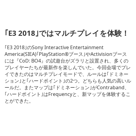
｢E3 2018｣ではマルチプレイを体験！
｢E3 2018｣のSony Interactive Entertainment
America(SIEA)｢PlayStation®ブース｣やActivisionブース
には『CoD: BO4』の試遊台がズラリと設置され、多くの
プレイヤーたちが最新作を楽しんでいた。今回会場でプレ
イできたのはマルチプレイモードで、ルールは｢ドミネー
ション｣と｢ハードポイント｣の2つ。どちらも人気の高いル
ールだ。またマップは｢ドミネーション｣がContraband、
｢ハードポイント｣はFrequencyと、新マップを体験するこ
とができた。