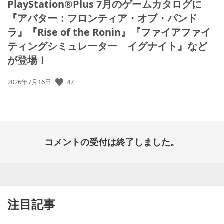
PlayStation®Plus 7月のゲームカタログに
『アバター：フロンティア・オブ・パンド
ラ』『Rise of the Ronin』『ファイアファイ
ティングシミュレ一タ一 イグナイト』など
が登場！
47
公
2026年7月16日
開
日:
コメントの受付は終了しました。
注目記事