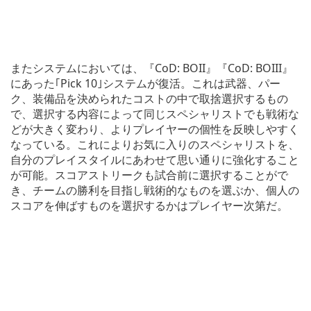
またシステムにおいては、『CoD: BOII』『CoD: BOIII』
にあった｢Pick 10｣システムが復活。これは武器、パー
ク、装備品を決められたコストの中で取捨選択するもの
で、選択する内容によって同じスペシャリストでも戦術な
どが大きく変わり、よりプレイヤーの個性を反映しやすく
なっている。これによりお気に入りのスペシャリストを、
自分のプレイスタイルにあわせて思い通りに強化すること
が可能。スコアストリークも試合前に選択することがで
き、チームの勝利を目指し戦術的なものを選ぶか、個人の
スコアを伸ばすものを選択するかはプレイヤー次第だ。