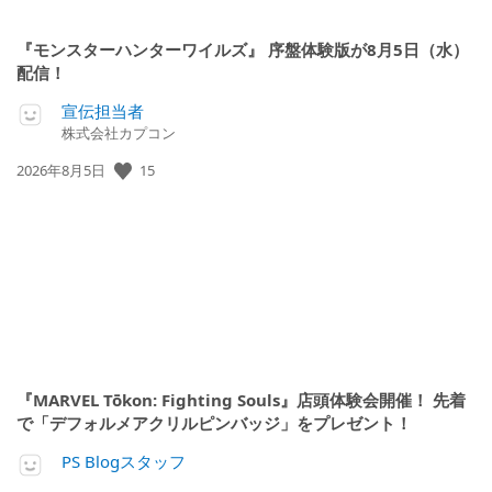
『モンスターハンターワイルズ』 序盤体験版が8月5日（水）
配信！
宣伝担当者
株式会社カプコン
15
公
2026年8月5日
開
日:
『MARVEL Tōkon: Fighting Souls』店頭体験会開催！ 先着
で「デフォルメアクリルピンバッジ」をプレゼント！
PS Blogスタッフ