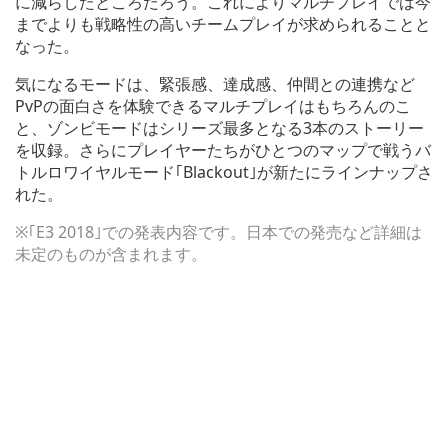
に減らしたところだろう。これによりマルチプレイでは今
までよりも戦略性の高いチームプレイが求められることと
なった。
気になるモードは、緊張感、達成感、仲間との連携など
PvPの面白さを体験できるマルチプレイはもちろんのこ
と、ゾンビモードはシリーズ最多となる3本のストーリー
を収録。さらにプレイヤーたちがひとつのマップで戦うバ
トルロワイヤルモード｢Blackout｣が新たにラインナップさ
れた。
※｢E3 2018｣での発表内容です。日本での発売など詳細は
未定のものが含まれます。