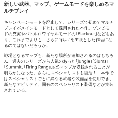
新しい武器、マップ、ゲームモードを楽しめるマ
ルチプレイ
キャンペーンモードを廃止して、シリーズで初めてマルチ
プレイがメインモードとして採用された本作。ゾンビモー
ドの充実やバトルロワイヤルモードの｢Blackout｣などもあ
り、これまでよりも、さらに”戦い”を主眼とした作品にな
るのではないだろうか。
戦場となるマップも、新たな場所が追加されるのはもちろ
ん、過去のシリーズから人気のあった｢Jungle｣｢Slums｣
｢Summit｣｢Firing Range｣の5マップが収録されることが
明らかになった。さらにスペシャリストも復活！ 本作で
はスペシャリストごとに異なる武器や装備品を使用でき、
新たなアビリティ、固有のスペシャリスト装備などが実装
されている。