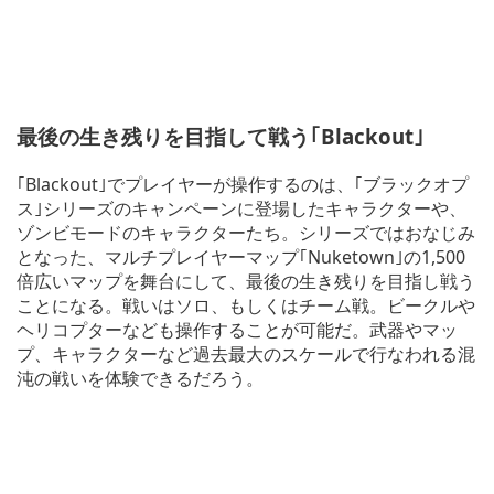
最後の生き残りを目指して戦う｢Blackout｣
｢Blackout｣でプレイヤーが操作するのは、｢ブラックオプ
ス｣シリーズのキャンペーンに登場したキャラクターや、
ゾンビモードのキャラクターたち。シリーズではおなじみ
となった、マルチプレイヤーマップ｢Nuketown｣の1,500
倍広いマップを舞台にして、最後の生き残りを目指し戦う
ことになる。戦いはソロ、もしくはチーム戦。ビークルや
ヘリコプターなども操作することが可能だ。武器やマッ
プ、キャラクターなど過去最大のスケールで行なわれる混
沌の戦いを体験できるだろう。