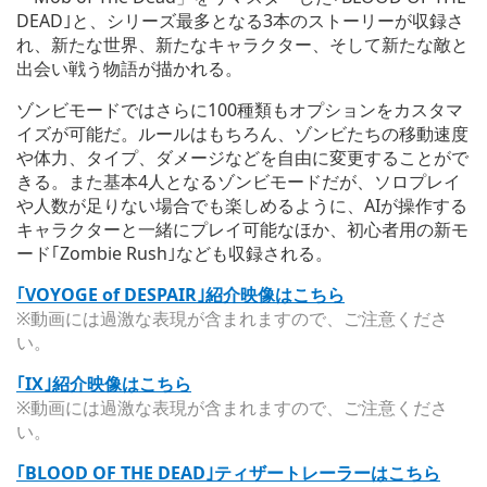
DEAD｣と、シリーズ最多となる3本のストーリーが収録さ
れ、新たな世界、新たなキャラクター、そして新たな敵と
出会い戦う物語が描かれる。
ゾンビモードではさらに100種類もオプションをカスタマ
イズが可能だ。ルールはもちろん、ゾンビたちの移動速度
や体力、タイプ、ダメージなどを自由に変更することがで
きる。また基本4人となるゾンビモードだが、ソロプレイ
や人数が足りない場合でも楽しめるように、AIが操作する
キャラクターと一緒にプレイ可能なほか、初心者用の新モ
ード｢Zombie Rush｣なども収録される。
｢VOYOGE of DESPAIR｣紹介映像はこちら
※動画には過激な表現が含まれますので、ご注意くださ
い。
｢IX｣紹介映像はこちら
※動画には過激な表現が含まれますので、ご注意くださ
い。
｢BLOOD OF THE DEAD｣ティザートレーラーはこちら