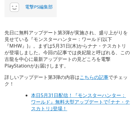
電撃PS編集部
先日に無料アップデート第3弾が実施され、盛り上がりを
見せている『モンスターハンター：ワールド(以下
『MHW』)』。まずは5月31日(木)からナナ・テスカトリ
が登場しました。今回の記事では炎妃龍と呼ばれる、この
古龍を中心に最新アップデートの見どころを電撃
PlayStationがお届けします。
詳しいアップデート第3弾の内容は
こちらの記事
でチェッ
ク！
本日5月31日配信！『モンスターハンター：
ワールド』無料大型アップデートで｢ナナ・テ
スカトリ｣登場！