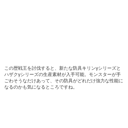
この歴戦王を討伐すると、新たな防具キリンγシリーズと
ハザクγシリーズの生産素材が入手可能。モンスターが手
ごわそうなだけあって、その防具がどれだけ強力な性能に
なるのかも気になるところですね。