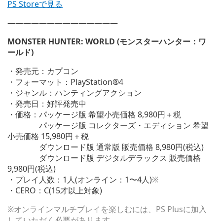
PS Storeで見る
——————————————
MONSTER HUNTER: WORLD (モンスターハンター：ワ
ールド)
・発売元：カプコン
・フォーマット：PlayStation®4
・ジャンル：ハンティングアクション
・発売日：好評発売中
・価格：パッケージ版 希望小売価格 8,980円＋税
パッケージ版 コレクターズ・エディション 希望
小売価格 15,980円＋税
ダウンロード版 通常版 販売価格 8,980円(税込)
ダウンロード版 デジタルデラックス 販売価格
9,980円(税込)
・プレイ人数：1人(オンライン：1〜4人)
※
・CERO：C(15才以上対象)
※オンラインマルチプレイを楽しむには、PS Plusに加入
していただく必要があります。