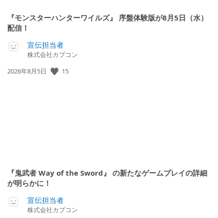
『モンスターハンターワイルズ』 序盤体験版が8月5日（水）
配信！
宣伝担当者
株式会社カプコン
15
公
2026年8月5日
開
日:
『鬼武者 Way of the Sword』 の新たなゲームプレイの詳細
が明らかに！
宣伝担当者
株式会社カプコン