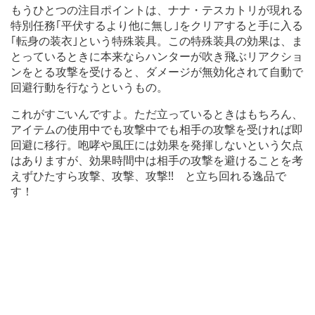
もうひとつの注目ポイントは、ナナ・テスカトリが現れる
特別任務｢平伏するより他に無し｣をクリアすると手に入る
｢転身の装衣｣という特殊装具。この特殊装具の効果は、ま
とっているときに本来ならハンターが吹き飛ぶリアクショ
ンをとる攻撃を受けると、ダメージが無効化されて自動で
回避行動を行なうというもの。
これがすごいんですよ。ただ立っているときはもちろん、
アイテムの使用中でも攻撃中でも相手の攻撃を受ければ即
回避に移行。咆哮や風圧には効果を発揮しないという欠点
はありますが、効果時間中は相手の攻撃を避けることを考
えずひたすら攻撃、攻撃、攻撃!! と立ち回れる逸品で
す！