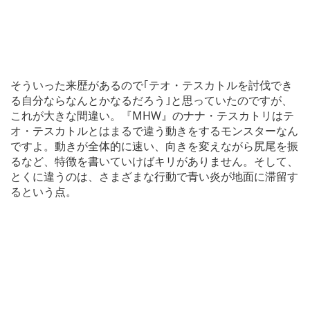
そういった来歴があるので｢テオ・テスカトルを討伐でき
る自分ならなんとかなるだろう｣と思っていたのですが、
これが大きな間違い。『MHW』のナナ・テスカトリはテ
オ・テスカトルとはまるで違う動きをするモンスターなん
ですよ。動きが全体的に速い、向きを変えながら尻尾を振
るなど、特徴を書いていけばキリがありません。そして、
とくに違うのは、さまざまな行動で青い炎が地面に滞留す
るという点。