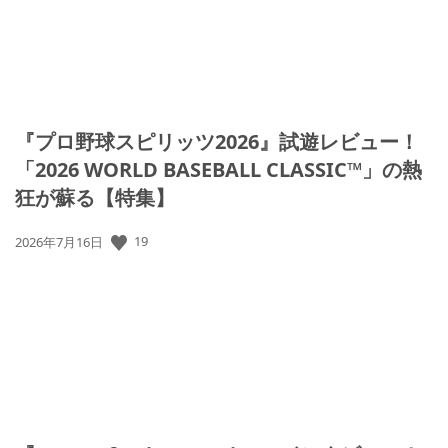
『プロ野球スピリッツ2026』試遊レビュー！
「2026 WORLD BASEBALL CLASSIC™」の熱
狂が蘇る【特集】
19
公
2026年7月16日
開
日: