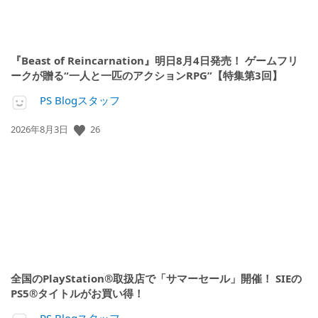
『Beast of Reincarnation』明日8月4日発売！ ゲームフリ
ークが贈る“一人と一匹のアクションRPG”【特集第3回】
PS Blogスタッフ
26
公
2026年8月3日
開
日:
全国のPlayStation®取扱店で「サマーセール」開催！ SIEの
PS5®タイトルがお買い得！
PS Blogスタッフ