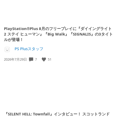
PlayStation®Plus 8月のフリープレイに『ダイイングライト
2 ステイ ヒューマン』『Big Walk』『SIGNALIS』の3タイト
ルが登場！
PS Plusスタッフ
7
51
公
2026年7月29日
開
日:
『SILENT HILL: Townfall』インタビュー！ スコットランド