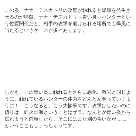
この炎、ナナ・テスカトリの攻撃が触れると爆風を発生さ
せるのが特徴。ナナ・テスカトリ→青い炎→ハンターとい
う位置関係だと、相手の攻撃を避けられる場所でも爆風に
当たるというケースが多々あります。
しかも、この青い炎に触れるとさらに悪化。溶岩と同じよ
うに、触れているハンターの体力をどんどん奪っていくよ
うに！ こうなると、もう大惨事です。攻撃はしたいのに
辺りは一面火の海ということはザラ。なんとか青い炎から
逃れようと前転したら、そこにはまた別の青い炎が……。
ということもしょっちゅうです。