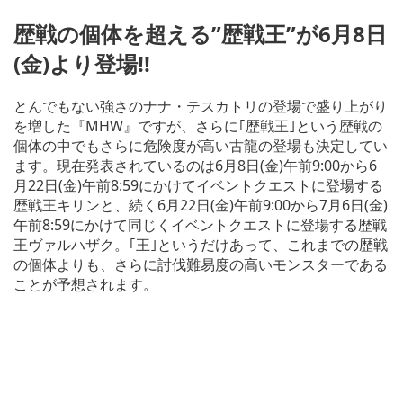
歴戦の個体を超える”歴戦王”が6月8日
(金)より登場!!
とんでもない強さのナナ・テスカトリの登場で盛り上がり
を増した『MHW』ですが、さらに｢歴戦王｣という歴戦の
個体の中でもさらに危険度が高い古龍の登場も決定してい
ます。現在発表されているのは6月8日(金)午前9:00から6
月22日(金)午前8:59にかけてイベントクエストに登場する
歴戦王キリンと、続く6月22日(金)午前9:00から7月6日(金)
午前8:59にかけて同じくイベントクエストに登場する歴戦
王ヴァルハザク。｢王｣というだけあって、これまでの歴戦
の個体よりも、さらに討伐難易度の高いモンスターである
ことが予想されます。