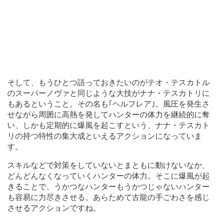
そして、もうひとつ語っておきたいのがテオ・テスカトル
のスーパーノヴァと同じような大技がナナ・テスカトリに
もあるということ。その名も｢ヘルフレア｣。風圧を発生さ
せながら周囲に高熱を発してハンターの体力を継続的に奪
い、しかも定期的に爆風を起こすという、ナナ・テスカト
リの持つ特性の集大成といえるアクションになっていま
す。
スキルなどで対策をしていないとまともに動けないなか、
どんどんなくなっていくハンターの体力。そこに爆風が起
きることで、うかつなハンターもうかつじゃないハンター
も容易に力尽きさせる。あらためて古龍の手ごわさを感じ
させるアクションですね。