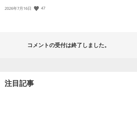
47
公
2026年7月16日
開
日:
コメントの受付は終了しました。
注目記事