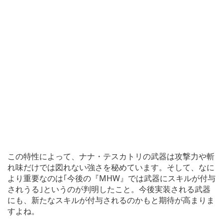
この特性によって、ナナ・テスカトリの武器は攻撃力や斬
れ味だけでは図れない強さを秘めています。そして、なに
より重要なのは｢今後の『MHW』では武器にスキルが付与
されうる｣というのが判明したこと。今後実装される武器
にも、新たなスキルが付与されるのかもと期待が高まりま
すよね。