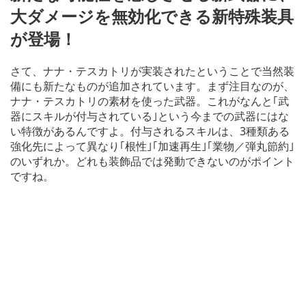
大ダメージを無効化できる新特殊装具
が登場！
さて、ナナ・テスカトリが実装されたということで当然装
備にも新たなものが追加されています。まず注目なのが、
ナナ・テスカトリの素材を使った武器。これがなんと｢武
器にスキルが付与されている｣という今までの武器にはな
い特徴があるんですよ。付与されるスキルは、3種類ある
強化先によって異なり｢根性｣｢加速再生｣｢業物／弾丸節約｣
のいずれか。どれも装飾品では発動できないのがポイント
ですね。