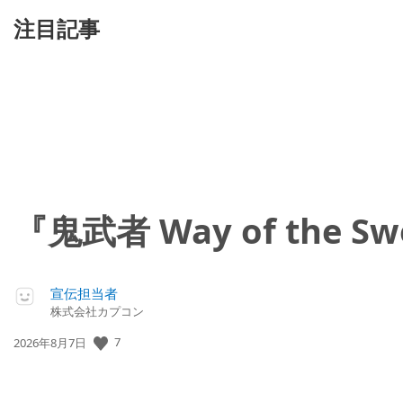
注目記事
『鬼武者 Way of th
宣伝担当者
株式会社カプコン
7
公
2026年8月7日
開
日: