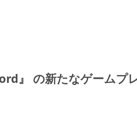
e Sword』 の新たなゲ