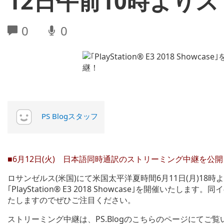
12日午前10時より
0
0
PS Blogスタッフ
■6月12日(火) 日本語同時通訳のストリーミング中継を公
ロサンゼルス(米国)にて米国太平洋夏時間6月11日(月)18時よ
｢PlayStation® E3 2018 Showcase｣を開催
たしますのでぜひご注目ください。
ストリーミング中継は、PS.Blogのこちらのページにてご