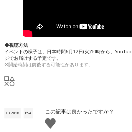
◆視聴方法
イベントの様子は、日本時間6月12日(火)10時から、YouT
ジでお届けする予定です。
※開始時刻は前後する可能性があります。
この記事は良かったですか？
E3 2018
PS4
い
い
ね