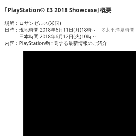
｢PlayStation® E3 2018 Showcase｣概要
場所：ロサンゼルス(米国)
日時：現地時間 2018年6月11日(月)18時～
※太平洋夏時間
日本時間 2018年6月12日(火)10時～
内容：PlayStation®に関する最新情報のご紹介