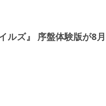
イルズ』 序盤体験版が8月