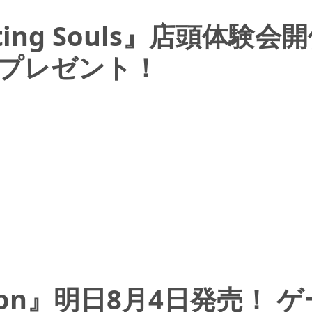
Fighting Souls』店頭
プレゼント！
arnation』明日8月4日発