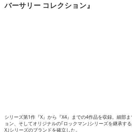
バーサリー コレクション』
シリーズ第1作『X』から『X4』までの4作品を収録。細部
ョン、そしてオリジナルの｢ロックマン｣シリーズを継承す
X｣シリーズのブランドを確立した。