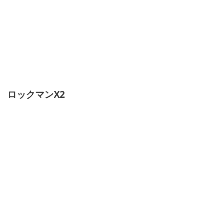
ロックマンX2