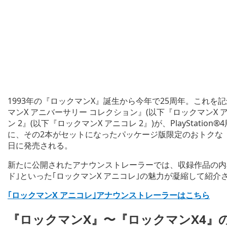
1993年の『ロックマンX』誕生から今年で25周年。これを
マンX アニバーサリー コレクション』(以下『ロックマンX ア
ン 2』(以下『ロックマンX アニコレ 2』)が、PlayStati
に、その2本がセットになったパッケージ版限定のおトクな『ロ
日に発売される。
新たに公開されたアナウンストレーラーでは、収録作品の内
ド｣といった｢ロックマンX アニコレ｣の魅力が凝縮して紹
｢ロックマンX アニコレ｣アナウンストレーラーはこちら
『ロックマンX』〜『ロックマンX4』の