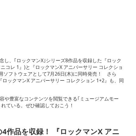
記念し、｢ロックマンX｣シリーズ8作品を収録した『ロック
ニコレ 1』)と『ロックマンX アニバーサリー コレクショ
on®4用ソフトウェアとして7月26日(木)に同時発売！ さら
ックマンX アニバーサリー コレクション 1+2』も、同
容や豊富なコンテンツを閲覧できる｢ミュージアムモー
介されている。ぜひ確認しておこう！
4作品を収録！ 『ロックマンX アニ