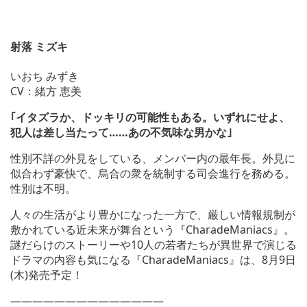
射落 ミズキ
いおち みずき
CV：緒方 恵美
｢イタズラか、ドッキリの可能性もある。いずれにせよ、
犯人は差し当たって……あの不気味な男かな｣
性別不詳の外見をしている、メンバー内の最年長。外見に
似合わず豪快で、烏合の衆を統制する司会進行を務める。
性別は不明。
人々の生活がより豊かになった一方で、厳しい情報規制が
敷かれている近未来が舞台という『CharadeManiacs』。
謎だらけのストーリーや10人の若者たちが異世界で演じる
ドラマの内容も気になる『CharadeManiacs』は、8月9日
(木)発売予定！
——————————————