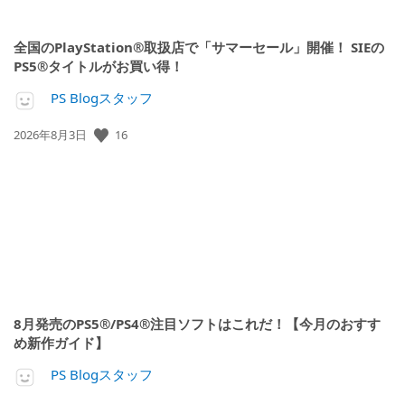
全国のPlayStation®取扱店で「サマーセール」開催！ SIEの
PS5®タイトルがお買い得！
PS Blogスタッフ
16
公
2026年8月3日
開
日:
8月発売のPS5®/PS4®注目ソフトはこれだ！【今月のおすす
め新作ガイド】
PS Blogスタッフ