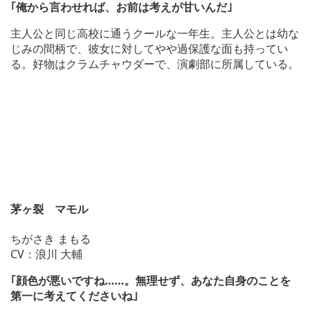
｢俺から言わせれば、お前は考えが甘いんだ｣
主人公と同じ高校に通うクールな一年生。主人公とは幼な
じみの間柄で、彼女に対してやや過保護な面も持ってい
る。好物はクラムチャウダーで、演劇部に所属している。
茅ヶ裂 マモル
ちがさき まもる
CV：浪川 大輔
｢顔色が悪いですね……。無理せず、あなた自身のことを
第一に考えてくださいね｣