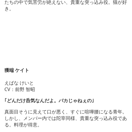
たちの中で気苦労が絶えない、貴重な突っ込み役。猫が好
き。
獲端 ケイト
えばな けいと
CV：前野 智昭
｢どんだけ呑気なんだよ。バカじゃねぇの｣
真面目そうに見えて口が悪く、すぐに喧嘩腰になる青年。
しかし、メンバー内では陀宰同様、貴重な突っ込み役であ
る。料理が得意。