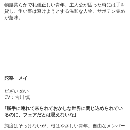
物腰柔らかで礼儀正しい青年。主人公が困った時には手を
貸し、争い事は避けようとする温和な人物。サボテン集め
が趣味。
陀宰 メイ
だざい めい
CV：古川 慎
｢勝手に連れて来られておかしな世界に閉じ込められてい
るのに、フェアだとは思えないな｣
態度はそっけないが、根はやさしい青年。自由なメンバー