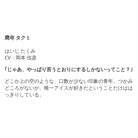
廃寺 タクミ
はいじ たくみ
CV：岡本 信彦
｢じゃあ、やっぱり言うとおりにするしかないってこと？｣
どこか上の空のような、口数が少ない印象の青年。つかみ
どころがないが、唯一アイスが好きだということだけはは
っきりしている。