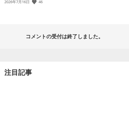
46
公
2026年7月16日
開
日:
コメントの受付は終了しました。
注目記事