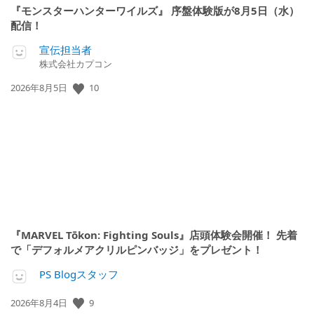
『モンスターハンターワイルズ』 序盤体験版が8月5日（水）
配信！
宣伝担当者
株式会社カプコン
10
公
2026年8月5日
開
日:
『MARVEL Tōkon: Fighting Souls』店頭体験会開催！ 先着
で「デフォルメアクリルピンバッジ」をプレゼント！
PS Blogスタッフ
9
公
2026年8月4日