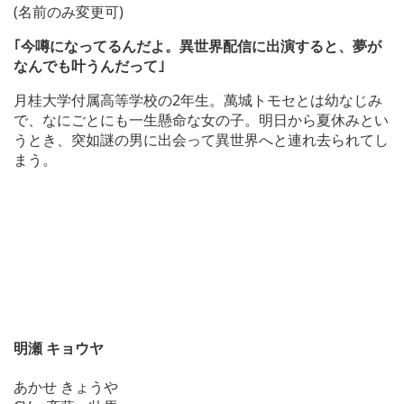
(名前のみ変更可)
｢今噂になってるんだよ。異世界配信に出演すると、夢が
なんでも叶うんだって｣
月桂大学付属高等学校の2年生。萬城トモセとは幼なじみ
で、なにごとにも一生懸命な女の子。明日から夏休みとい
うとき、突如謎の男に出会って異世界へと連れ去られてし
まう。
明瀬 キョウヤ
あかせ きょうや