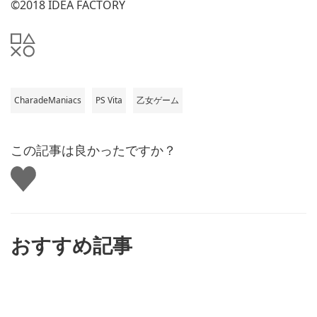
©2018 IDEA FACTORY
CharadeManiacs
PS Vita
乙女ゲーム
この記事は良かったですか？
い
い
ね
す
る
おすすめ記事