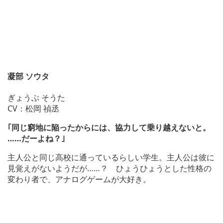
凝部 ソウタ
ぎょうぶ そうた
CV：松岡 禎丞
｢同じ窮地に陥ったからには、協力して乗り越えないと。
……だーよね？｣
主人公と同じ高校に通っているらしい学生。主人公は彼に
見覚えがないようだが……？ ひょうひょうとした性格の
変わり者で、アナログゲームが大好き。