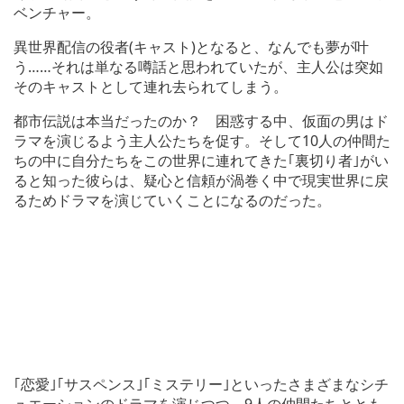
ベンチャー。
異世界配信の役者(キャスト)となると、なんでも夢が叶
う……それは単なる噂話と思われていたが、主人公は突如
そのキャストとして連れ去られてしまう。
都市伝説は本当だったのか？ 困惑する中、仮面の男はド
ラマを演じるよう主人公たちを促す。そして10人の仲間た
ちの中に自分たちをこの世界に連れてきた｢裏切り者｣がい
ると知った彼らは、疑心と信頼が渦巻く中で現実世界に戻
るためドラマを演じていくことになるのだった。
｢恋愛｣｢サスペンス｣｢ミステリー｣といったさまざまなシチ