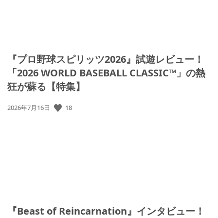
『プロ野球スピリッツ2026』試遊レビュー！
「2026 WORLD BASEBALL CLASSIC™」の熱
狂が蘇る【特集】
18
公
2026年7月16日
開
日:
『Beast of Reincarnation』インタビュー！