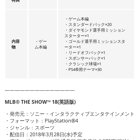
・ゲーム本編
・スタンダードパック×20
・ダイヤモンド選手用ミッション
スターター×1
内容
・ゲー
・ゴールド選手用ミッションスタ
物
ム本編
ーター×1
・リードオフパック×1
・スポンサーパック×1
・クラシック球場×1
・PS4®用テーマ×30
——————————————
MLB® THE SHOW™ 18(英語版)
・発売元：ソニー・インタラクティブエンタテインメント
・フォーマット：PlayStation®4
・ジャンル：スポーツ
・配信日：2018年3月28日(水)予定