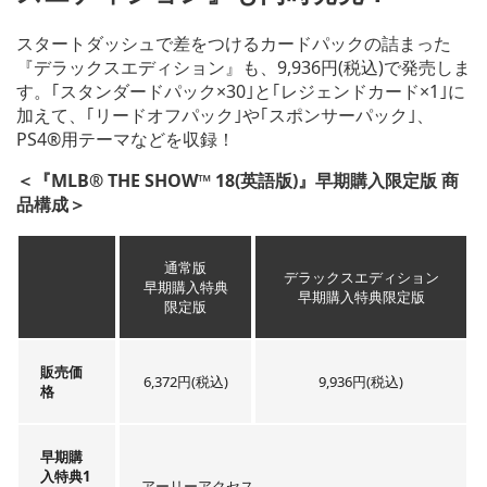
スタートダッシュで差をつけるカードパックの詰まった
『デラックスエディション』も、9,936円(税込)で発売しま
す。｢スタンダードパック×30｣と｢レジェンドカード×1｣に
加えて、｢リードオフパック｣や｢スポンサーパック｣、
PS4®用テーマなどを収録！
＜『MLB® THE SHOW™ 18(英語版)』早期購入限定版 商
品構成＞
通常版
デラックスエディション
早期購入特典
早期購入特典限定版
限定版
販売価
6,372円(税込)
9,936円(税込)
格
早期購
入特典1
アーリーアクセス