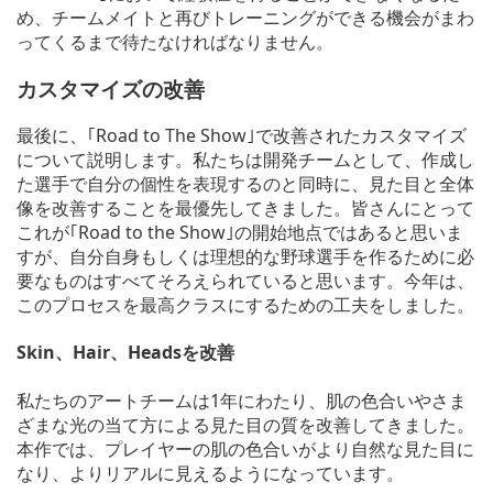
め、チームメイトと再びトレーニングができる機会がまわ
ってくるまで待たなければなりません。
カスタマイズの改善
最後に、｢Road to The Show｣で改善されたカスタマイズ
について説明します。私たちは開発チームとして、作成し
た選手で自分の個性を表現するのと同時に、見た目と全体
像を改善することを最優先してきました。皆さんにとって
これが｢Road to the Show｣の開始地点ではあると思いま
すが、自分自身もしくは理想的な野球選手を作るために必
要なものはすべてそろえられていると思います。今年は、
このプロセスを最高クラスにするための工夫をしました。
Skin、Hair、Headsを改善
私たちのアートチームは1年にわたり、肌の色合いやさま
ざまな光の当て方による見た目の質を改善してきました。
本作では、プレイヤーの肌の色合いがより自然な見た目に
なり、よりリアルに見えるようになっています。