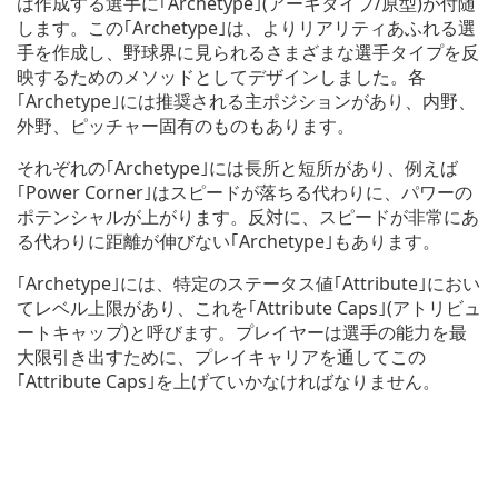
は作成する選手に｢Archetype｣(アーキタイプ/原型)が付随
します。この｢Archetype｣は、よりリアリティあふれる選
手を作成し、野球界に見られるさまざまな選手タイプを反
映するためのメソッドとしてデザインしました。各
｢Archetype｣には推奨される主ポジションがあり、内野、
外野、ピッチャー固有のものもあります。
それぞれの｢Archetype｣には長所と短所があり、例えば
｢Power Corner｣はスピードが落ちる代わりに、パワーの
ポテンシャルが上がります。反対に、スピードが非常にあ
る代わりに距離が伸びない｢Archetype｣もあります。
｢Archetype｣には、特定のステータス値｢Attribute｣におい
てレベル上限があり、これを｢Attribute Caps｣(アトリビュ
ートキャップ)と呼びます。プレイヤーは選手の能力を最
大限引き出すために、プレイキャリアを通してこの
｢Attribute Caps｣を上げていかなければなりません。