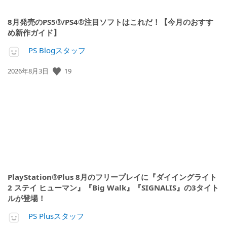
8月発売のPS5®/PS4®注目ソフトはこれだ！【今月のおすす
め新作ガイド】
PS Blogスタッフ
19
公
2026年8月3日
開
日:
PlayStation®Plus 8月のフリープレイに『ダイイングライト
2 ステイ ヒューマン』『Big Walk』『SIGNALIS』の3タイト
ルが登場！
PS Plusスタッフ