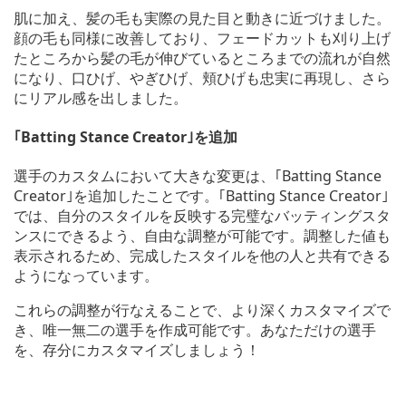
肌に加え、髪の毛も実際の見た目と動きに近づけました。
顔の毛も同様に改善しており、フェードカットも刈り上げ
たところから髪の毛が伸びているところまでの流れが自然
になり、口ひげ、やぎひげ、頬ひげも忠実に再現し、さら
にリアル感を出しました。
｢Batting Stance Creator｣を追加
選手のカスタムにおいて大きな変更は、｢Batting Stance
Creator｣を追加したことです。｢Batting Stance Creator｣
では、自分のスタイルを反映する完璧なバッティングスタ
ンスにできるよう、自由な調整が可能です。調整した値も
表示されるため、完成したスタイルを他の人と共有できる
ようになっています。
これらの調整が行なえることで、より深くカスタマイズで
き、唯一無二の選手を作成可能です。あなただけの選手
を、存分にカスタマイズしましょう！