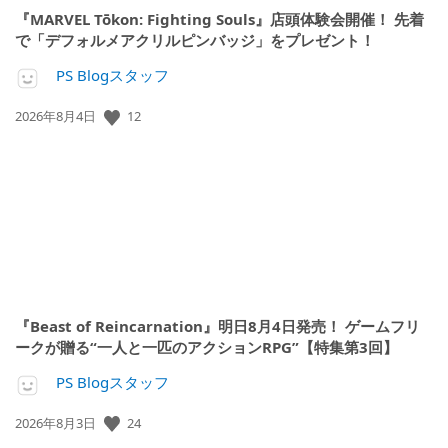
『MARVEL Tōkon: Fighting Souls』店頭体験会開催！ 先着
で「デフォルメアクリルピンバッジ」をプレゼント！
PS Blogスタッフ
12
公
2026年8月4日
開
日:
『Beast of Reincarnation』明日8月4日発売！ ゲームフリ
ークが贈る“一人と一匹のアクションRPG”【特集第3回】
PS Blogスタッフ
24
公
2026年8月3日
開