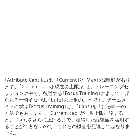
｢Attribute Caps｣には、｢Current｣と｢Max｣の2種類があり
ます。｢Current caps｣(現在の上限)とは、トレーニングセ
ッションの中で、後述する｢Focus Training｣によって上げ
られる一時的な｢Attribute｣の上限のことです。チームメ
イトに学ぶ｢Focus Training｣は、｢Caps｣を上げる唯一の
方法でもあります。｢Current cap｣が一度上限に達する
と、｢Cap｣をさらに上げるまで、獲得した経験値を活用す
ることができないので、これらの機会を見逃してはなりま
せん。