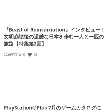
『Beast of Reincarnation』インタビュー！
文明崩壊後の過酷な日本を歩む一人と一匹の
旅路【特集第2回】
29
公
2026年7月24日
開
日:
PlayStation®Plus 7月のゲームカタログに