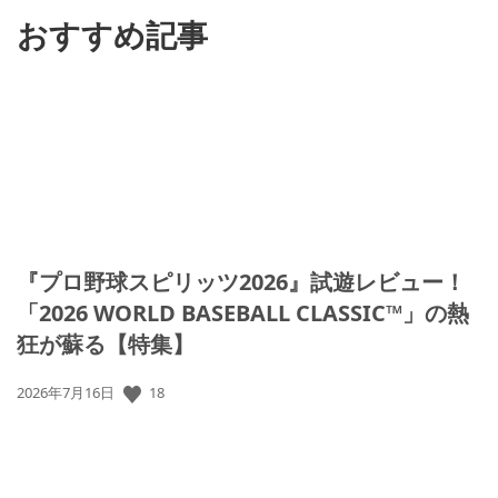
る
おすすめ記事
『プロ野球スピリッツ2026』試遊レビュー！
「2026 WORLD BASEBALL CLASSIC™」の熱
狂が蘇る【特集】
18
公
2026年7月16日
開
日: