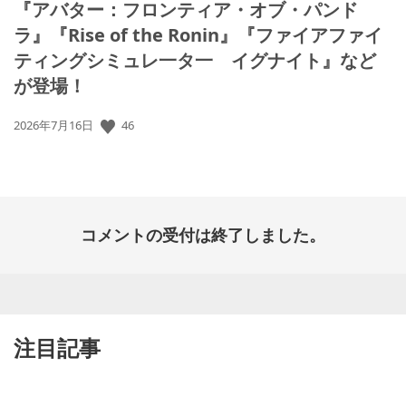
『アバター：フロンティア・オブ・パンド
ラ』『Rise of the Ronin』『ファイアファイ
ティングシミュレ一タ一 イグナイト』など
が登場！
46
公
2026年7月16日
開
日:
コメントの受付は終了しました。
注目記事