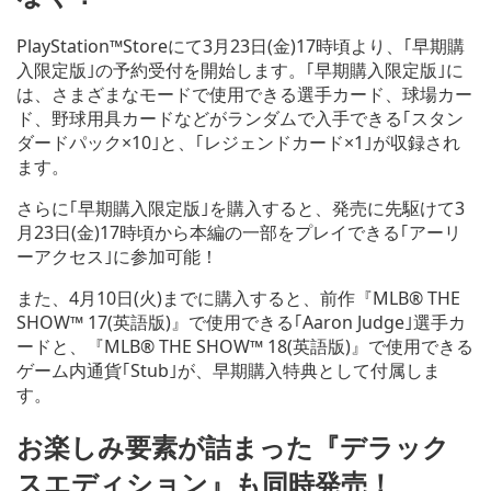
PlayStation™Storeにて3月23日(金)17時頃より、｢早期購
入限定版｣の予約受付を開始します。｢早期購入限定版｣に
は、さまざまなモードで使用できる選手カード、球場カー
ド、野球用具カードなどがランダムで入手できる｢スタン
ダードパック×10｣と、｢レジェンドカード×1｣が収録され
ます。
さらに｢早期購入限定版｣を購入すると、発売に先駆けて3
月23日(金)17時頃から本編の一部をプレイできる｢アーリ
ーアクセス｣に参加可能！
また、4月10日(火)までに購入すると、前作『MLB® THE
SHOW™ 17(英語版)』で使用できる｢Aaron Judge｣選手カ
ードと、『MLB® THE SHOW™ 18(英語版)』で使用できる
ゲーム内通貨｢Stub｣が、早期購入特典として付属しま
す。
お楽しみ要素が詰まった『デラック
スエディション』も同時発売！