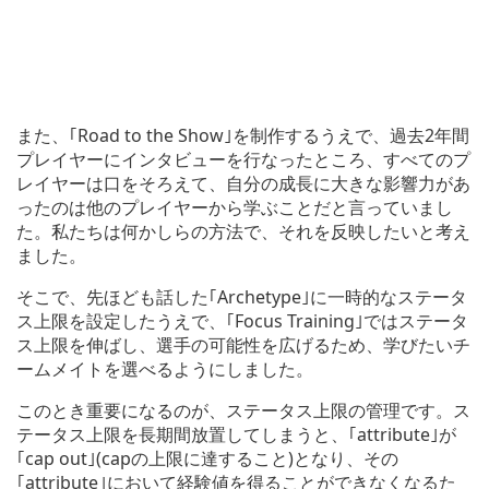
また、｢Road to the Show｣を制作するうえで、過去2年間
プレイヤーにインタビューを行なったところ、すべてのプ
レイヤーは口をそろえて、自分の成長に大きな影響力があ
ったのは他のプレイヤーから学ぶことだと言っていまし
た。私たちは何かしらの方法で、それを反映したいと考え
ました。
そこで、先ほども話した｢Archetype｣に一時的なステータ
ス上限を設定したうえで、｢Focus Training｣ではステータ
ス上限を伸ばし、選手の可能性を広げるため、学びたいチ
ームメイトを選べるようにしました。
このとき重要になるのが、ステータス上限の管理です。ス
テータス上限を長期間放置してしまうと、｢attribute｣が
｢cap out｣(capの上限に達すること)となり、その
｢attribute｣において経験値を得ることができなくなるた