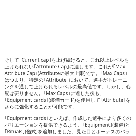
そして｢Current cap｣を上げ続けると、これ以上レベルを
上げられない｢Attribute Cap｣に達します。これが｢Max
Attribute Cap｣(Attributeの最大上限)です。｢Max Caps｣
はつまり、特定の｢Attribute｣において、選手がトレーニ
ングを通して上げられるレベルの最高値です。しかし、心
配は要りません。｢Max Caps｣に達した後も、
｢Equipment cards｣(装備カード)を使用して｢Attribute｣を
さらに強化することが可能です。
｢Equipment cards｣といえば、作成した選手により多くの
バリエーションを提供できるよう、｢Equipment｣(装備)と
｢Rituals｣(儀式)を追加しました。見た目とボーナスのバラ