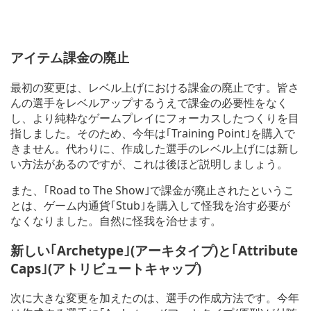
アイテム課金の廃止
最初の変更は、レベル上げにおける課金の廃止です。皆さ
んの選手をレベルアップするうえで課金の必要性をなく
し、より純粋なゲームプレイにフォーカスしたつくりを目
指しました。そのため、今年は｢Training Point｣を購入で
きません。代わりに、作成した選手のレベル上げには新し
い方法があるのですが、これは後ほど説明しましょう。
また、｢Road to The Show｣で課金が廃止されたというこ
とは、ゲーム内通貨｢Stub｣を購入して怪我を治す必要が
なくなりました。自然に怪我を治せます。
新しい｢Archetype｣(アーキタイプ)と｢Attribute
Caps｣(アトリビュートキャップ)
次に大きな変更を加えたのは、選手の作成方法です。今年