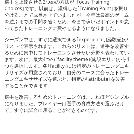
選手を上達させる2つめの方法が｢Focus Training
Choices｣です。以前は、獲得した｢Training Point｣を振り
分けることで成長させていましたが、今年は最高のゲーム
を遊ぶまでの手間を省くため、今まで稼いだポイントを怠
ってきたトレーニングに費やせるようになりました。
シーズン中は、すぐに選択できる｢experience｣(経験値)が
リストで表示されます。これらのリストは、選手を改善す
るために集中してトレーニングさせたい分野を表わしてい
ます。次に、最大4つの｢facility theme｣(施設エリア)から1
つを選択します。各｢facility｣には特定のトレーニングエキ
ササイズが用意されており、自分のニーズに合ったトレー
ニングエキササイズを選ぶと、指定の｢attribute｣を改善
することができます。
選手を改善するためのトレーニングは、これほどシンプル
になりました。プレイヤーは選手の育成方法を選ぶだけ
で、すぐに試合に戻ることができるのです。