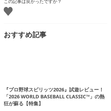
この記事は良かったですか？
い
い
ね
す
る
おすすめ記事
『プロ野球スピリッツ2026』試遊レビュー！
「2026 WORLD BASEBALL CLASSIC™」の熱
狂が蘇る【特集】