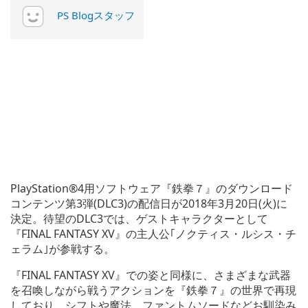
PS Blogスタッフ
PlayStation®4用ソフトウェア『鉄拳７』のダウンロード
コンテンツ第3弾(DLC3)の配信日が2018年3月20日(火)に
決定。待望のDLC3では、ゲストキャラクターとして
『FINAL FANTASY XV』の主人公｢ノクティス・ルシス・チ
ェラム｣が参戦する。
『FINAL FANTASY XV』での姿と同様に、さまざまな武器
を召喚しながら戦うアクションを『鉄拳７』の世界で再現
しており、シフトや魔法、ファントムソードなどお馴染み