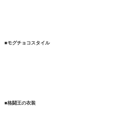
■モグチョコスタイル
■格闘王の衣装