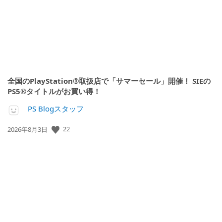
全国のPlayStation®取扱店で「サマーセール」開催！ SIEの
PS5®タイトルがお買い得！
PS Blogスタッフ
22
公
2026年8月3日
開
日: