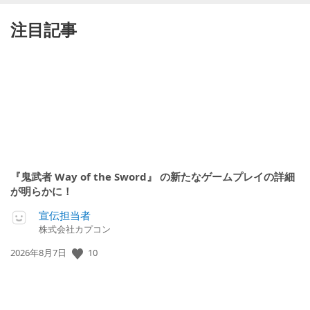
注目記事
『鬼武者 Way of the Sword』 の新たなゲームプレイの詳細
が明らかに！
宣伝担当者
株式会社カプコン
10
公
2026年8月7日
開
日: