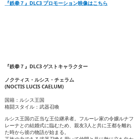
『鉄拳７』DLC3 プロモーション映像はこちら
『鉄拳７』DLC3 ゲストキャラクター
ノクティス・ルシス・チェラム
(NOCTIS LUCIS CAELUM)
国籍：ルシス王国
格闘スタイル：武器召喚
ルシス王国の正当な王位継承者。フルーレ家の令嬢ルナフ
レーナとの結婚式に臨むため、親友3人と共に王都を離れ
た時から彼の物語が始まる。