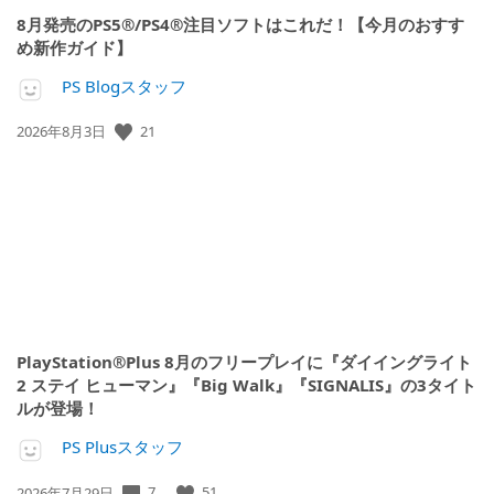
8月発売のPS5®/PS4®注目ソフトはこれだ！【今月のおすす
め新作ガイド】
PS Blogスタッフ
21
公
2026年8月3日
開
日:
PlayStation®Plus 8月のフリープレイに『ダイイングライト
2 ステイ ヒューマン』『Big Walk』『SIGNALIS』の3タイト
ルが登場！
PS Plusスタッフ
7
51
公
2026年7月29日