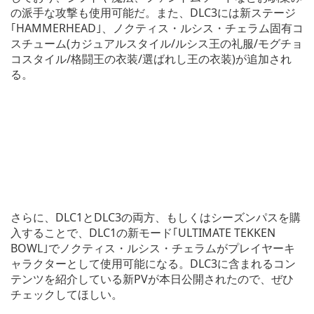
の派手な攻撃も使用可能だ。また、DLC3には新ステージ
｢HAMMERHEAD｣、ノクティス・ルシス・チェラム固有コ
スチューム(カジュアルスタイル/ルシス王の礼服/モグチョ
コスタイル/格闘王の衣装/選ばれし王の衣装)が追加され
る。
さらに、DLC1とDLC3の両方、もしくはシーズンパスを購
入することで、DLC1の新モード｢ULTIMATE TEKKEN
BOWL｣でノクティス・ルシス・チェラムがプレイヤーキ
ャラクターとして使用可能になる。DLC3に含まれるコン
テンツを紹介している新PVが本日公開されたので、ぜひ
チェックしてほしい。