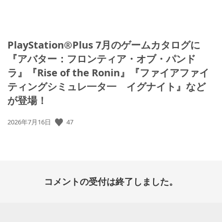
PlayStation®Plus 7月のゲームカタログに
『アバター：フロンティア・オブ・パンド
ラ』『Rise of the Ronin』『ファイアファイ
ティングシミュレ一タ一 イグナイト』など
が登場！
47
公
2026年7月16日
開
日:
コメントの受付は終了しました。