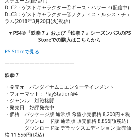
スチューム(配信中)
DLC2：ゲストキャラクター①ギース・ハワード(配信中)
DLC3：ゲストキャラクター②ノクティス・ルシス・チェ
ラム(2018年3月20日(火)配信)
▼PS4®『鉄拳７』および『鉄拳７』シーズンパスのPS
Storeでの購入はこちらから
PS Storeで見る
——————————————
鉄拳７
・発売元：バンダイナムコエンターテインメント
・フォーマット：PlayStation®4
・ジャンル：対戦格闘
・発売日：好評発売中
・価格：パッケージ版 通常版 希望小売価格 8,200円＋税
ダウンロード版 通常版 販売価格 8,856円(税込)
ダウンロード版 デラックスエディション 販売価
格 11,556円(税込)