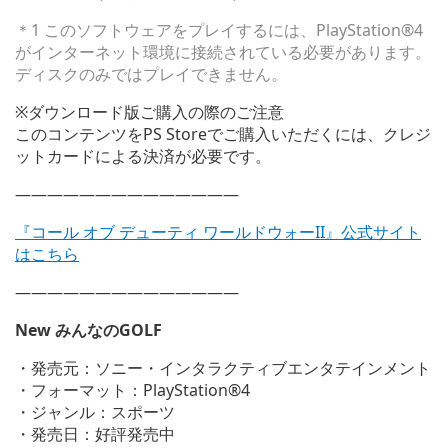
＊1 このソフトウェアをプレイするには、PlayStation®4
がインターネット環境に接続されている必要があります。
ディスクのみではプレイできません。
※ダウンロード版ご購入の際のご注意
このコンテンツをPS Storeでご購入いただくには、クレジ
ットカードによる決済が必要です。
——————————————
『コール オブ デューティ ワールドウォーII』公式サイト
はこちら
——————————————
New みんなのGOLF
・発売元：ソニー・インタラクティブエンタテインメント
・フォーマット：PlayStation®4
・ジャンル：スポーツ
・発売日：好評発売中