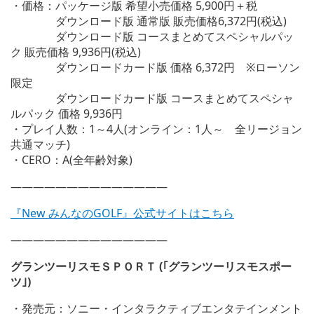
・価格：パッケージ版 希望小売価格 5,900円＋税
ダウンロード版 通常版 販売価格6,372円(税込)
ダウンロード版 コースまとめてスペシャルパッ
ク 販売価格 9,936円(税込)
ダウンロードカード版 価格 6,372円 ※ローソン
限定
ダウンロードカード版 コースまとめてスペシャ
ルパック 価格 9,936円
・プレイ人数：1～4人(オンライン：1人～ 全リージョン
共通マッチ)
・CERO：A(全年齢対象)
——————————————
『New みんなのGOLF』公式サイトはこちら
——————————————
グランツーリスモＳＰＯＲＴ (｢グランツーリスモスポー
ツ｣)
・発売元：ソニー・インタラクティブエンタテインメント