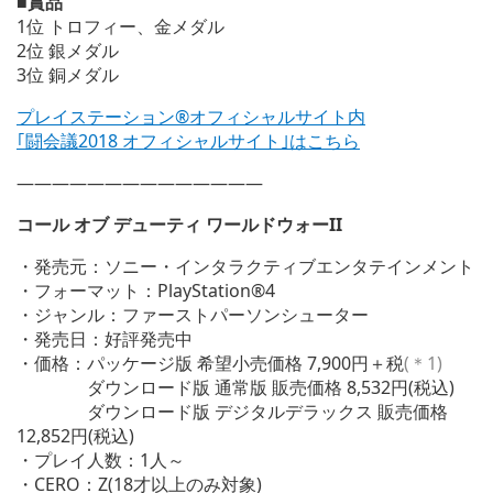
■賞品
1位 トロフィー、金メダル
2位 銀メダル
3位 銅メダル
プレイステーション®オフィシャルサイト内
｢闘会議2018 オフィシャルサイト｣はこちら
——————————————
コール オブ デューティ ワールドウォーII
・発売元：ソニー・インタラクティブエンタテインメント
・フォーマット：PlayStation®4
・ジャンル：ファーストパーソンシューター
・発売日：好評発売中
・価格：パッケージ版 希望小売価格 7,900円＋税
(＊1)
ダウンロード版 通常版 販売価格 8,532円(税込)
ダウンロード版 デジタルデラックス 販売価格
12,852円(税込)
・プレイ人数：1人～
・CERO：Z(18才以上のみ対象)