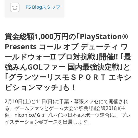
PS Blogスタッフ
賞金総額1,000万円の｢PlayStation®
Presents コール オブ デューティ ワ
ールドウォーII プロ対抗戦｣開催!! ｢最
強みんGOLファー 国内最強決定戦｣と
｢グランツーリスモＳＰＯＲＴ エキシ
ビションマッチ｣も！
2月10日(土)と11日(日)に千葉・幕張メッセにて開催され
る、ゲームファンとゲーム大会の祭典｢闘会議2018｣(主
催：niconico/Ｇｚブレイン/日本eスポーツ連合)に、プレ
イステーション®ブースを出展します。