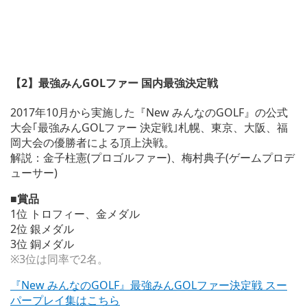
【2】最強みんGOLファー 国内最強決定戦
2017年10月から実施した『New みんなのGOLF』の公式
大会｢最強みんGOLファー 決定戦｣札幌、東京、大阪、福
岡大会の優勝者による頂上決戦。
解説：金子柱憲(プロゴルファー)、梅村典子(ゲームプロデ
ューサー)
■賞品
1位 トロフィー、金メダル
2位 銀メダル
3位 銅メダル
※3位は同率で2名。
『New みんなのGOLF』最強みんGOLファー決定戦 スー
パープレイ集はこちら