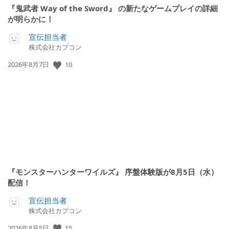
『鬼武者 Way of the Sword』 の新たなゲームプレイの詳細
が明らかに！
宣伝担当者
株式会社カプコン
10
公
2026年8月7日
開
日:
『モンスターハンターワイルズ』 序盤体験版が8月5日（水）
配信！
宣伝担当者
株式会社カプコン
15
公
2026年8月5日