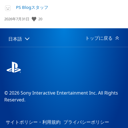
PS Blogスタッフ
20
公
2026年7月31日
開
日:
トップに戻る
日本語
Select
Current
a
region:
region
© 2026 Sony Interactive Entertainment Inc. All Rights
Reserved.
サイトポリシー・利用規約
プライバシーポリシー