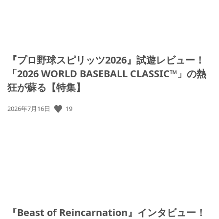
『プロ野球スピリッツ2026』試遊レビュー！
「2026 WORLD BASEBALL CLASSIC™」の熱
狂が蘇る【特集】
19
公
2026年7月16日
開
日:
『Beast of Reincarnation』インタビュー！