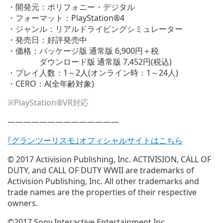
・開発元：ポリフォニー・デジタル
・フォーマット：PlayStation®4
・ジャンル：リアルドライビングシミュレーター
・発売日：好評発売中
・価格：パッケージ版 通常版 6,900円＋税
ダウンロード版 通常版 7,452円(税込)
・プレイ人数：1～2人(オンライン時：1～24人)
・CERO：A(全年齢対象)
※PlayStation®VR対応
——————————————
｢グランツーリスモ｣オフィシャルサイトはこちら
© 2017 Activision Publishing, Inc. ACTIVISION, CALL OF
DUTY, and CALL OF DUTY WWII are trademarks of
Activision Publishing, Inc. All other trademarks and
trade names are the properties of their respective
owners.
©2017 Sony Interactive Entertainment Inc.