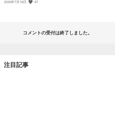
47
公
2026年7月16日
開
日:
コメントの受付は終了しました。
注目記事