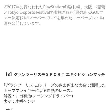
※2017年に行なわれたPlayStation®祭(札幌、大阪、福岡)
とTokyo E-sports Festivalで実施された｢最強みんGOLフ
ァー決定戦｣のスーパープレイを集めたスーパープレイ動
画を公開しています。
【3】グランツーリスモＳＰＯＲＴ エキシビションマッチ
｢グランツーリスモ｣シリーズのさまざまな大会で活躍した
トッププレイヤーによる白熱のレース。
解説：井出有治(レーシングドライバー)
実況：木幡ケンヂ