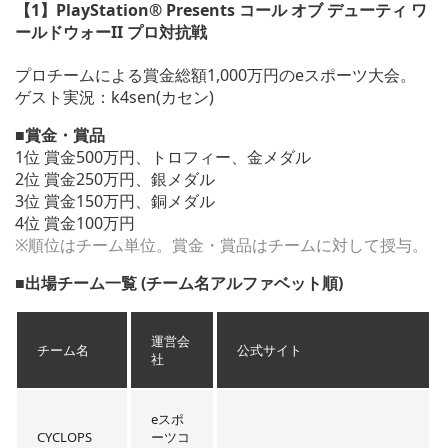
【1】PlayStation® Presents コール オブ デューティ ワ
ールドウォーII プロ対抗戦
プロチームによる賞金総額1,000万円のeスポーツ大会。
ゲスト実況：k4sen(カセン)
■賞金・賞品
1位 賞金500万円、トロフィー、金メダル
2位 賞金250万円、銀メダル
3位 賞金150万円、銅メダル
4位 賞金100万円
※順位はチーム単位。賞金・賞品はチームに対して授与。
■出場チーム一覧 (チーム名アルファベット順)
運営会
チーム名
公式サイト
社
eスポ
CYCLOPS
ーツコ