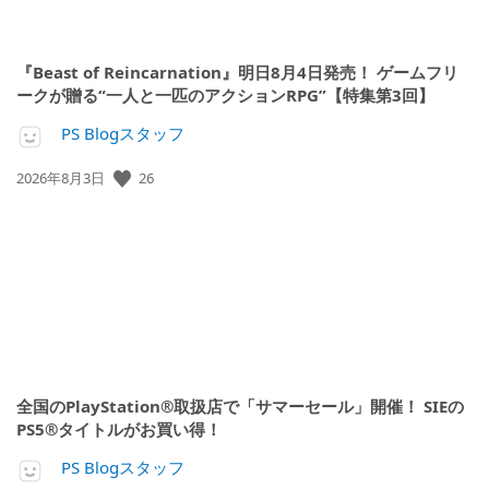
『Beast of Reincarnation』明日8月4日発売！ ゲームフリ
ークが贈る“一人と一匹のアクションRPG”【特集第3回】
PS Blogスタッフ
26
公
2026年8月3日
開
日:
全国のPlayStation®取扱店で「サマーセール」開催！ SIEの
PS5®タイトルがお買い得！
PS Blogスタッフ