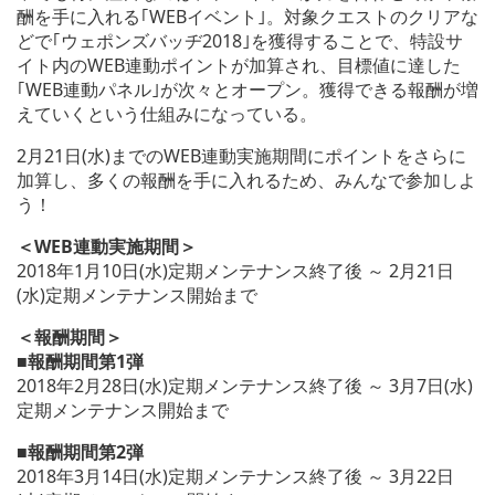
酬を手に入れる｢WEBイベント｣。対象クエストのクリアな
どで｢ウェポンズバッヂ2018｣を獲得することで、特設サ
イト内のWEB連動ポイントが加算され、目標値に達した
｢WEB連動パネル｣が次々とオープン。獲得できる報酬が増
えていくという仕組みになっている。
2月21日(水)までのWEB連動実施期間にポイントをさらに
加算し、多くの報酬を手に入れるため、みんなで参加しよ
う！
＜WEB連動実施期間＞
2018年1月10日(水)定期メンテナンス終了後 ～ 2月21日
(水)定期メンテナンス開始まで
＜報酬期間＞
■報酬期間第1弾
2018年2月28日(水)定期メンテナンス終了後 ～ 3月7日(水)
定期メンテナンス開始まで
■報酬期間第2弾
2018年3月14日(水)定期メンテナンス終了後 ～ 3月22日