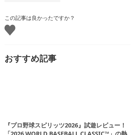
この記事は良かったですか？
い
い
ね
す
る
おすすめ記事
『プロ野球スピリッツ2026』試遊レビュー！
「2026 WORLD BASEBALL CLASSIC™」の熱