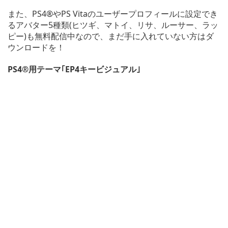
また、PS4®やPS Vitaのユーザープロフィールに設定でき
るアバター5種類(ヒツギ、マトイ、リサ、ルーサー、ラッ
ピー)も無料配信中なので、まだ手に入れていない方はダ
ウンロードを！
PS4®用テーマ｢EP4キービジュアル｣