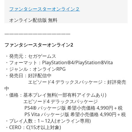
ファンタシースターオンライン２
(新
し
オンライン配信版 無料
い
ウ
——————————————
ィ
ン
ファンタシースターオンライン2
ド
ウ
・発売元：セガゲームス
で
・フォーマット：PlayStation®4/PlayStation®Vita
開
・ジャンル：オンラインRPG
く)
・発売日：好評配信中
エピソード4 デラックスパッケージ：好評発売
中
・価格：基本プレイ無料(一部有料アイテムあり)
エピソード4 デラックスパッケージ
PS4® パッケージ版 希望小売価格 4,990円＋税
PS Vita パッケージ版 希望小売価格 4,990円＋税
・プレイ人数：1～12人(オンライン専用)
・CERO：C(15才以上対象)