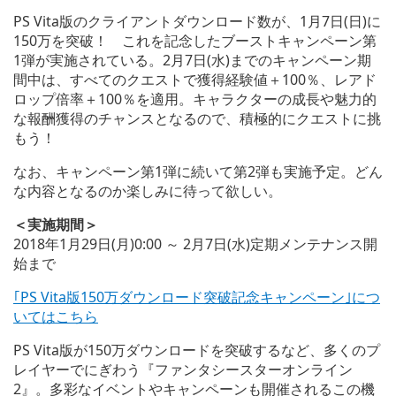
PS Vita版のクライアントダウンロード数が、1月7日(日)に
150万を突破！ これを記念したブーストキャンペーン第
1弾が実施されている。2月7日(水)までのキャンペーン期
間中は、すべてのクエストで獲得経験値＋100％、レアド
ロップ倍率＋100％を適用。キャラクターの成長や魅力的
な報酬獲得のチャンスとなるので、積極的にクエストに挑
もう！
なお、キャンペーン第1弾に続いて第2弾も実施予定。どん
な内容となるのか楽しみに待って欲しい。
＜実施期間＞
2018年1月29日(月)0:00 ～ 2月7日(水)定期メンテナンス開
始まで
｢PS Vita版150万ダウンロード突破記念キャンペーン｣につ
いてはこちら
PS Vita版が150万ダウンロードを突破するなど、多くのプ
レイヤーでにぎわう『ファンタシースターオンライン
2』。多彩なイベントやキャンペーンも開催されるこの機