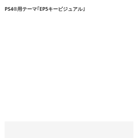
PS4®用テーマ｢EP5キービジュアル｣