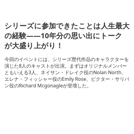
シリーズに参加できたことは人生最大
の経験――10年分の思い出にトーク
が大盛り上がり！
今回のイベントには、シリーズ歴代作品のキャラクターを
演じた8人のキャストが出演。まずはオリジナルメンバー
ともいえる3人、ネイサン・ドレイク役のNolan North、
エレナ・フィッシャー役のEmily Rose、ビクター・サリバ
ン役のRichard Mcgonagleが登壇した。