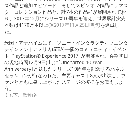
ズ作品と追加エピソード、そしてスピンオフ作品にリマス
ターコレクション作品と、計7本の作品群が展開されてお
り、2017年12月にシリーズ10周年を迎え、世界累計実売
本数は4170万本以上
(※2017年11月25日時点)
を達成し
た。
米国・アナハイムにて、ソニー・インタラクティブエンタ
テインメントアメリカ(SIEA)主催のコミュニティ・イベン
ト｢PlayStation® Experience 2017｣が開催され、会期初日
の現地時間12月9日(土)に｢Uncharted 10 Year
Anniversary｣と題したシリーズ10周年を記念するパネル
セッションが行なわれた。主要キャスト8人が出演し、フ
ァンとともに盛り上がったステージの模様をお伝えしよ
う。
※以下、敬称略