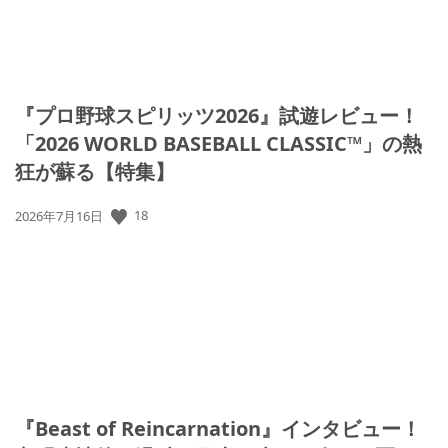
『プロ野球スピリッツ2026』試遊レビュー！
「2026 WORLD BASEBALL CLASSIC™」の熱
狂が蘇る【特集】
18
公
2026年7月16日
開
日:
『Beast of Reincarnation』インタビュー！