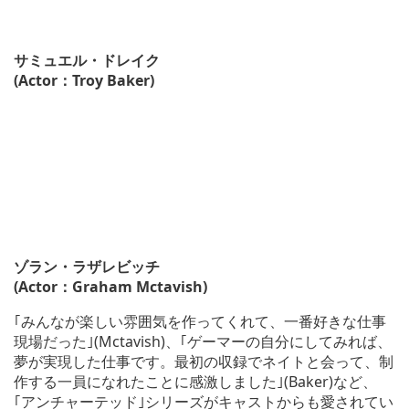
サミュエル・ドレイク
(Actor：Troy Baker)
ゾラン・ラザレビッチ
(Actor：Graham Mctavish)
｢みんなが楽しい雰囲気を作ってくれて、一番好きな仕事
現場だった｣(Mctavish)、｢ゲーマーの自分にしてみれば、
夢が実現した仕事です。最初の収録でネイトと会って、制
作する一員になれたことに感激しました｣(Baker)など、
｢アンチャーテッド｣シリーズがキャストからも愛されてい