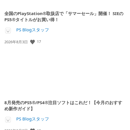
全国のPlayStation®取扱店で「サマーセール」開催！ SIEの
PS5®タイトルがお買い得！
PS Blogスタッフ
17
公
2026年8月3日
開
日:
8月発売のPS5®/PS4®注目ソフトはこれだ！【今月のおすす
め新作ガイド】
PS Blogスタッフ