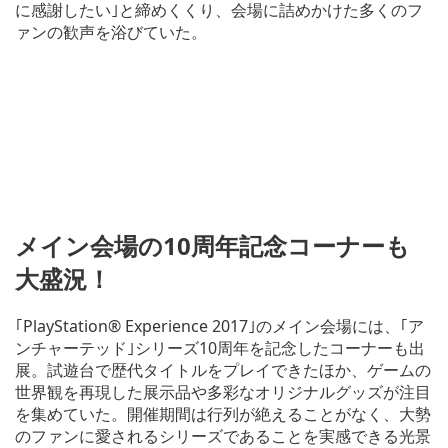
に感謝したい｣と締めくくり、会場に詰めかけた多くのフ
ァンの歓声を浴びていた。
メイン会場の10周年記念コーナーも
大盛況！
｢PlayStation® Experience 2017｣のメイン会場には、｢ア
ンチャーテッド｣シリーズ10周年を記念したコーナーも出
展。試遊台で歴代タイトルをプレイできたほか、ゲームの
世界観を再現した展示品や多彩なオリジナルグッズが注目
を集めていた。開催期間は行列が絶えることがなく、大勢
のファンに愛されるシリーズであることを実感できる光景