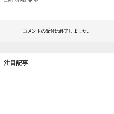
46
公
2026年7月16日
開
日:
コメントの受付は終了しました。
注目記事