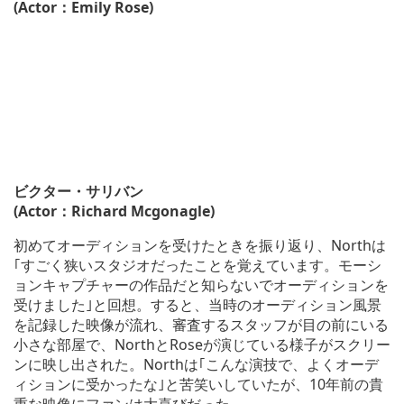
(Actor：Emily Rose)
ビクター・サリバン
(Actor：Richard Mcgonagle)
初めてオーディションを受けたときを振り返り、Northは
｢すごく狭いスタジオだったことを覚えています。モーシ
ョンキャプチャーの作品だと知らないでオーディションを
受けました｣と回想。すると、当時のオーディション風景
を記録した映像が流れ、審査するスタッフが目の前にいる
小さな部屋で、NorthとRoseが演じている様子がスクリー
ンに映し出された。Northは｢こんな演技で、よくオーデ
ィションに受かったな｣と苦笑いしていたが、10年前の貴