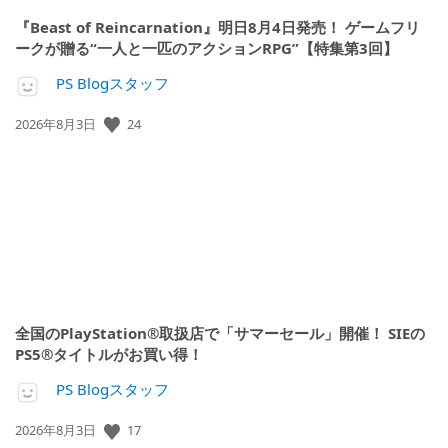
『Beast of Reincarnation』明日8月4日発売！ ゲームフリ
ークが贈る“一人と一匹のアクションRPG”【特集第3回】
PS Blogスタッフ
24
公
2026年8月3日
開
日:
全国のPlayStation®取扱店で「サマーセール」開催！ SIEの
PS5®タイトルがお買い得！
PS Blogスタッフ
17
公
2026年8月3日