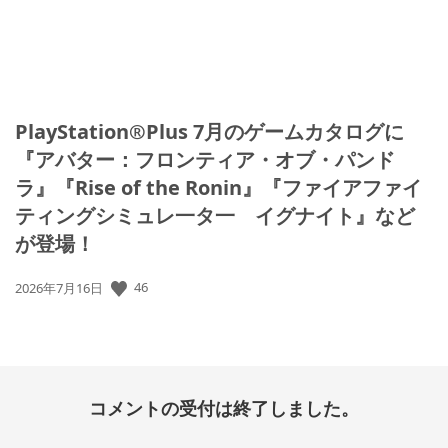
PlayStation®Plus 7月のゲームカタログに
『アバター：フロンティア・オブ・パンド
ラ』『Rise of the Ronin』『ファイアファイ
ティングシミュレ一タ一 イグナイト』など
が登場！
46
公
2026年7月16日
開
日:
コメントの受付は終了しました。