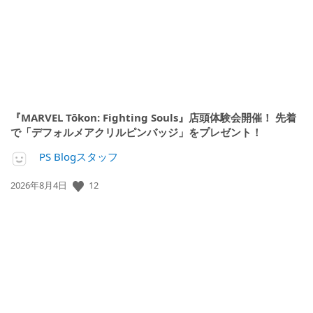
『MARVEL Tōkon: Fighting Souls』店頭体験会開催！ 先着
で「デフォルメアクリルピンバッジ」をプレゼント！
PS Blogスタッフ
12
公
2026年8月4日
開
日: