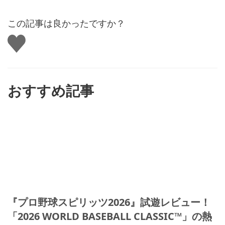
この記事は良かったですか？
い
い
ね
す
る
おすすめ記事
『プロ野球スピリッツ2026』試遊レビュー！
「2026 WORLD BASEBALL CLASSIC™」の熱