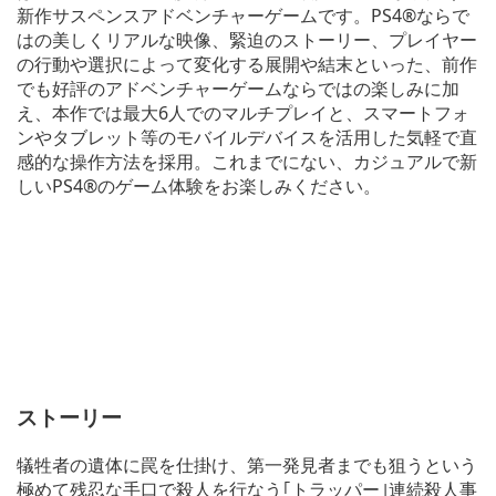
新作サスペンスアドベンチャーゲームです。PS4®ならで
はの美しくリアルな映像、緊迫のストーリー、プレイヤー
の行動や選択によって変化する展開や結末といった、前作
でも好評のアドベンチャーゲームならではの楽しみに加
え、本作では最大6人でのマルチプレイと、スマートフォ
ンやタブレット等のモバイルデバイスを活用した気軽で直
感的な操作方法を採用。これまでにない、カジュアルで新
しいPS4®のゲーム体験をお楽しみください。
ストーリー
犠牲者の遺体に罠を仕掛け、第一発見者までも狙うという
極めて残忍な手口で殺人を行なう｢トラッパー｣連続殺人事