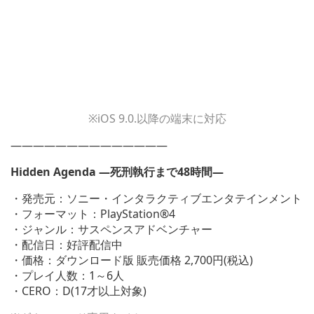
※iOS 9.0.以降の端末に対応
——————————————
Hidden Agenda ―死刑執行まで48時間―
・発売元：ソニー・インタラクティブエンタテインメント
・フォーマット：PlayStation®4
・ジャンル：サスペンスアドベンチャー
・配信日：好評配信中
・価格：ダウンロード版 販売価格 2,700円(税込)
・プレイ人数：1～6人
・CERO：D(17才以上対象)