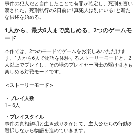
事件の犯人だと自白したことで有罪が確定し、死刑を言い
渡された。死刑執行の2日前に｢真犯人は別にいる｣と新た
な供述を始める。
1人から、最大6人まで楽しめる、2つのゲームモ
ード
本作では、2つのモードでゲームをお楽しみいただけま
す。1人から6人で物語を体験するストーリーモードと、2
人以上でプレイし、その場のプレイヤー同士の駆け引きも
楽しめる対戦モードです。
＜ストーリーモード＞
・プレイ人数
1～6人
・プレイスタイル
事件の真相解明と生き残りをかけて、主人公たちの行動を
選択しながら物語を進めていきます。