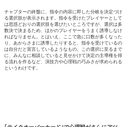
チャプターの終盤に、指令の内容に即した分岐を決定づけ
る選択肢が表示されます。指令を受けたプレイヤーとして
は思惑どおりの選択肢を選びたいところですが、選択は多
数決で決まるため、ほかのプレイヤーをうまく誘導しなけ
ればなりません。とはいえ、ここで急に口数が多くなった
り、あからさまに誘導したりすると、指令を受けているの
は自分だと宣言しているようなもの。この選択に至るまで
に、みんなに相談していると見せかけて決定の主導権を得
る流れを作るなど、演技力や心理戦の巧みさが求められる
というわけです。
｢テイクオーバーカード｣で心理戦がさらにアツ