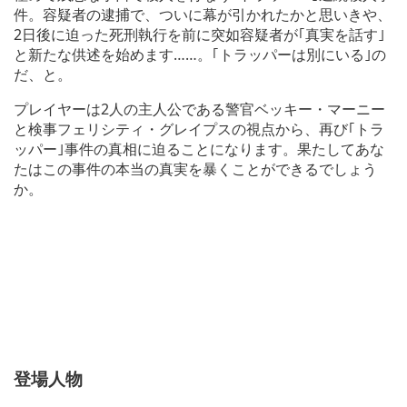
件。容疑者の逮捕で、ついに幕が引かれたかと思いきや、
2日後に迫った死刑執行を前に突如容疑者が｢真実を話す｣
と新たな供述を始めます……。｢トラッパーは別にいる｣の
だ、と。
プレイヤーは2人の主人公である警官ベッキー・マーニー
と検事フェリシティ・グレイプスの視点から、再び｢トラ
ッパー｣事件の真相に迫ることになります。果たしてあな
たはこの事件の本当の真実を暴くことができるでしょう
か。
登場人物