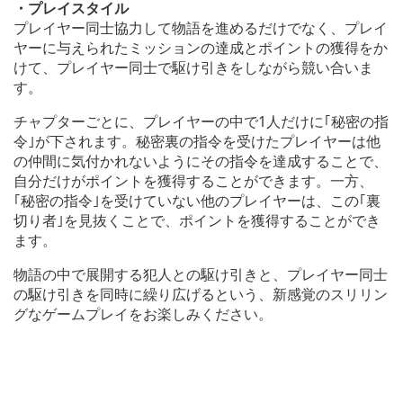
・プレイスタイル
プレイヤー同士協力して物語を進めるだけでなく、プレイ
ヤーに与えられたミッションの達成とポイントの獲得をか
けて、プレイヤー同士で駆け引きをしながら競い合いま
す。
チャプターごとに、プレイヤーの中で1人だけに｢秘密の指
令｣が下されます。秘密裏の指令を受けたプレイヤーは他
の仲間に気付かれないようにその指令を達成することで、
自分だけがポイントを獲得することができます。一方、
｢秘密の指令｣を受けていない他のプレイヤーは、この｢裏
切り者｣を見抜くことで、ポイントを獲得することができ
ます。
物語の中で展開する犯人との駆け引きと、プレイヤー同士
の駆け引きを同時に繰り広げるという、新感覚のスリリン
グなゲームプレイをお楽しみください。