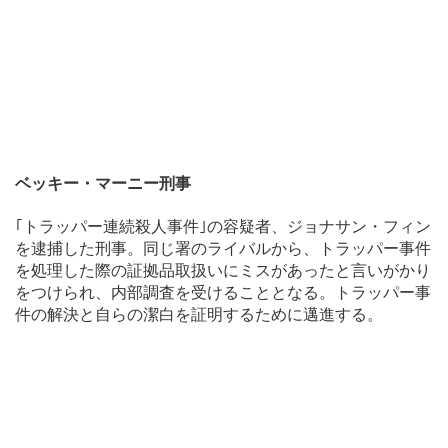
ベッキー・マーニー刑事
｢トラッパー連続殺人事件｣の容疑者、ジョナサン・フィン
を逮捕した刑事。同じ署のライバルから、トラッパー事件
を処理した際の証拠品取扱いにミスがあったと言いがかり
をつけられ、内部調査を受けることとなる。トラッパー事
件の解決と自らの潔白を証明するために邁進する。