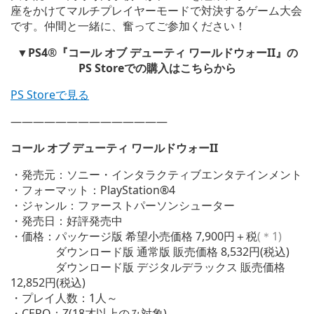
座をかけてマルチプレイヤーモードで対決するゲーム大会
です。仲間と一緒に、奮ってご参加ください！
▼PS4®『コール オブ デューティ ワールドウォーII』の
PS Storeでの購入はこちらから
PS Storeで見る
——————————————
コール オブ デューティ ワールドウォーII
・発売元：ソニー・インタラクティブエンタテインメント
・フォーマット：PlayStation®4
・ジャンル：ファーストパーソンシューター
・発売日：好評発売中
・価格：パッケージ版 希望小売価格 7,900円＋税
(＊1)
ダウンロード版 通常版 販売価格 8,532円(税込)
ダウンロード版 デジタルデラックス 販売価格
12,852円(税込)
・プレイ人数：1人～
・CERO：Z(18才以上のみ対象)