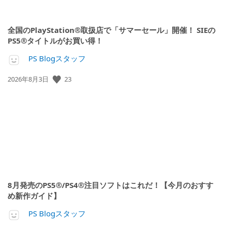
全国のPlayStation®取扱店で「サマーセール」開催！ SIEの
PS5®タイトルがお買い得！
PS Blogスタッフ
23
公
2026年8月3日
開
日:
8月発売のPS5®/PS4®注目ソフトはこれだ！【今月のおすす
め新作ガイド】
PS Blogスタッフ