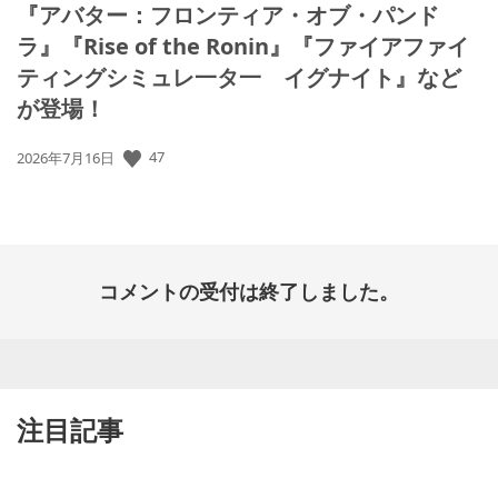
『アバター：フロンティア・オブ・パンド
ラ』『Rise of the Ronin』『ファイアファイ
ティングシミュレ一タ一 イグナイト』など
が登場！
47
公
2026年7月16日
開
日:
コメントの受付は終了しました。
注目記事