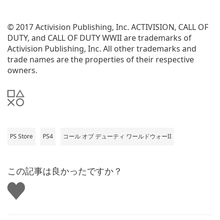
© 2017 Activision Publishing, Inc. ACTIVISION, CALL OF
DUTY, and CALL OF DUTY WWII are trademarks of
Activision Publishing, Inc. All other trademarks and
trade names are the properties of their respective
owners.
PS Store
PS4
コール オブ デューティ ワールドウォーII
この記事は良かったですか？
い
い
ね
す