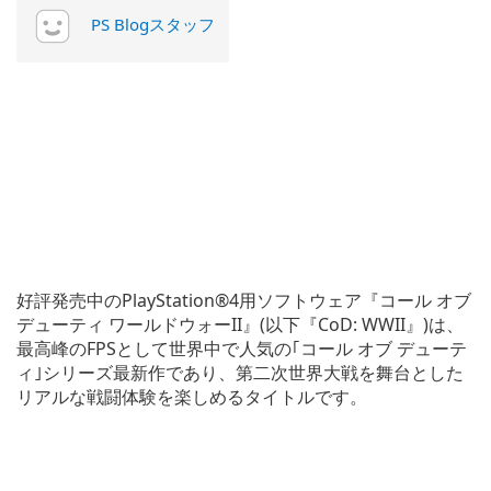
PS Blogスタッフ
好評発売中のPlayStation®4用ソフトウェア『コール オブ
デューティ ワールドウォーII』(以下『CoD: WWII』)は、
最高峰のFPSとして世界中で人気の｢コール オブ デューテ
ィ｣シリーズ最新作であり、第二次世界大戦を舞台とした
リアルな戦闘体験を楽しめるタイトルです。