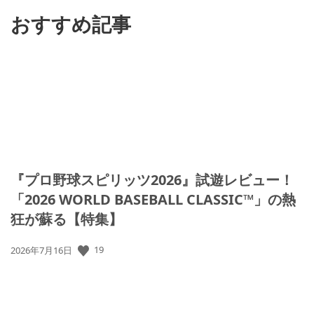
る
おすすめ記事
『プロ野球スピリッツ2026』試遊レビュー！
「2026 WORLD BASEBALL CLASSIC™」の熱
狂が蘇る【特集】
19
公
2026年7月16日
開
日: