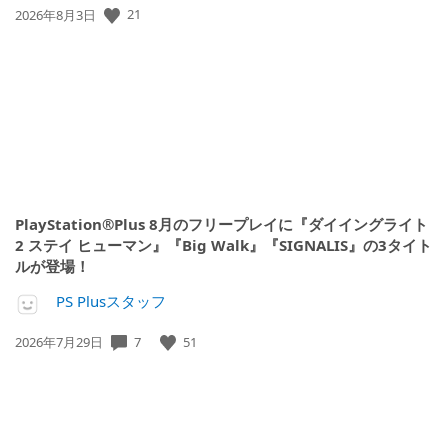
21
公
2026年8月3日
開
日:
PlayStation®Plus 8月のフリープレイに『ダイイングライト
2 ステイ ヒューマン』『Big Walk』『SIGNALIS』の3タイト
ルが登場！
PS Plusスタッフ
7
51
公
2026年7月29日
開
日: