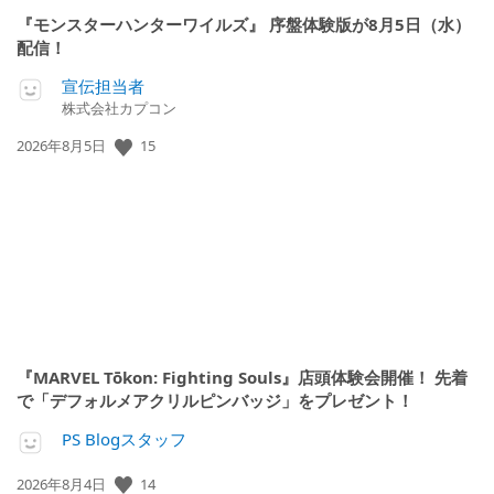
『モンスターハンターワイルズ』 序盤体験版が8月5日（水）
配信！
宣伝担当者
株式会社カプコン
15
公
2026年8月5日
開
日:
『MARVEL Tōkon: Fighting Souls』店頭体験会開催！ 先着
で「デフォルメアクリルピンバッジ」をプレゼント！
PS Blogスタッフ
14
公
2026年8月4日