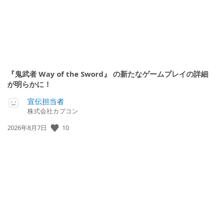
『鬼武者 Way of the Sword』 の新たなゲームプレイの詳細
が明らかに！
宣伝担当者
株式会社カプコン
10
公
2026年8月7日
開
日: