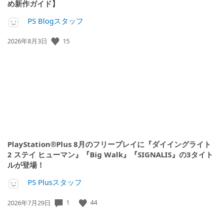
め新作ガイド】
PS Blogスタッフ
15
公
2026年8月3日
開
日:
PlayStation®Plus 8月のフリープレイに『ダイイングライト
2 ステイ ヒューマン』『Big Walk』『SIGNALIS』の3タイト
ルが登場！
PS Plusスタッフ
1
44
公
2026年7月29日
開
日: