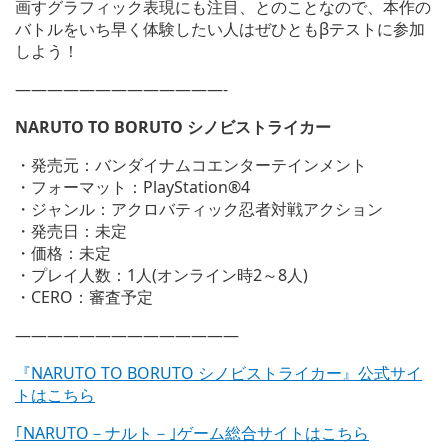
画すグラフィック表現にも注目、とのことなので、本作の
バトルをいち早く体験したい人はぜひともβテストに参加
しよう！
—————————————-
NARUTO TO BORUTO シノビストライカー
・発売元：バンダイナムコエンターテインメント
・フォーマット：PlayStation®4
・ジャンル：アクロバティック忍者対戦アクション
・発売日：未定
・価格：未定
・プレイ人数：1人(オンライン時2～8人)
・CERO：審査予定
——————————————
『NARUTO TO BORUTO シノビストライカー』公式サイ
トはこちら
｢NARUTO－ナルト－｣ゲーム総合サイトはこちら