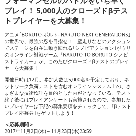
フォーマンセルのバトルをいち早く
プレイ！ 5,000人のクローズドβテス
トプレイヤーを大募集！
アニメ｢BORUTO-ボルト- NARUTO NEXT GENERATIONS｣
の世界で、最強の忍を目指せ！ 壁走りなどのアクション
でステージを自在に動き回れる｢シノビアクション｣がウリ
のオンライン対戦ゲーム『NARUTO TO BORUTO シノビ
ストライカー』が、このたびクローズドβテストのプレイ
ヤーを大募集！
開催日時は12月。参加人数は5,000名を予定しており、ネ
ットワーク負荷テストを含むオンラインシステム上の、さ
まざまな技術検証を目的とした内容となっている。テスト
終了後にはプレイアンケートも実施されるので、参加した
いプレイヤーは下記の募集要項をチェックして、｢βテスト
プレイ応募券｣をゲットしよう！
＜応募期間＞
2017年11月2日(木)～11月23日(木)23:59