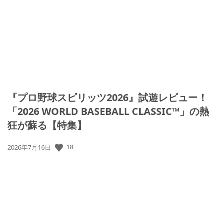
『プロ野球スピリッツ2026』試遊レビュー！
「2026 WORLD BASEBALL CLASSIC™」の熱
狂が蘇る【特集】
18
公
2026年7月16日
開
日: