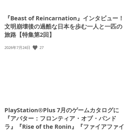
『Beast of Reincarnation』インタビュー！
文明崩壊後の過酷な日本を歩む一人と一匹の
旅路【特集第2回】
27
公
2026年7月24日
開
日:
PlayStation®Plus 7月のゲームカタログに
『アバター：フロンティア・オブ・パンド
ラ』『Rise of the Ronin』『ファイアファイ