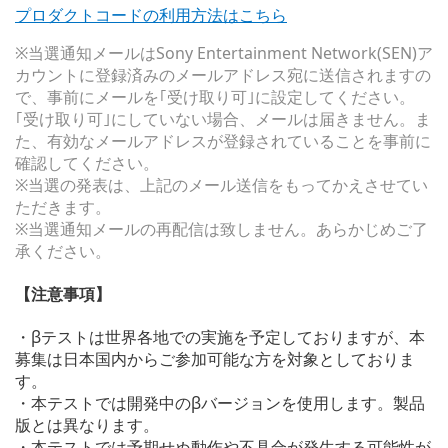
プロダクトコードの利用方法はこちら
※当選通知メールはSony Entertainment Network(SEN)ア
カウントに登録済みのメールアドレス宛に送信されますの
で、事前にメールを｢受け取り可｣に設定してください。
｢受け取り可｣にしていない場合、メールは届きません。ま
た、有効なメールアドレスが登録されていることを事前に
確認してください。
※当選の発表は、上記のメール送信をもってかえさせてい
ただきます。
※当選通知メールの再配信は致しません。あらかじめご了
承ください。
【注意事項】
・βテストは世界各地での実施を予定しておりますが、本
募集は日本国内からご参加可能な方を対象としておりま
す。
・本テストでは開発中のβバージョンを使用します。製品
版とは異なります。
・本テストでは予期せぬ動作や不具合が発生する可能性が