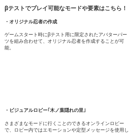
βテストでプレイ可能なモードや要素はこちら！
・オリジナル忍者の作成
ゲームスタート時にβテスト用に限定されたアバターパー
ツを組み合わせて、オリジナル忍者を作成することが可
能。
・ビジュアルロビー｢木ノ葉隠れの里｣
さまざまなモードに行くことのできるオンラインロビー
で、ロビー内ではエモーションや定型メッセージを使用し