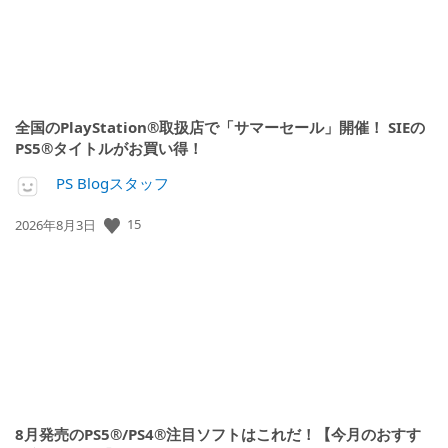
全国のPlayStation®取扱店で「サマーセール」開催！ SIEの
PS5®タイトルがお買い得！
PS Blogスタッフ
15
公
2026年8月3日
開
日:
8月発売のPS5®/PS4®注目ソフトはこれだ！【今月のおすす