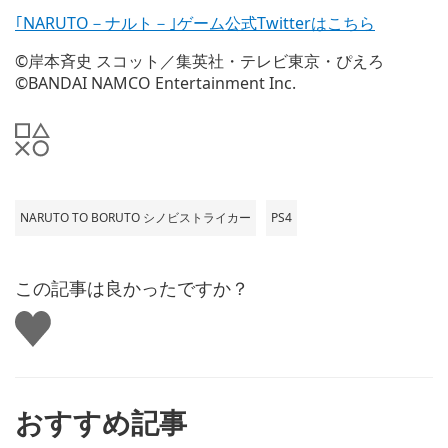
｢NARUTO－ナルト－｣ゲーム公式Twitterはこちら
©岸本斉史 スコット／集英社・テレビ東京・ぴえろ
©BANDAI NAMCO Entertainment Inc.
NARUTO TO BORUTO シノビストライカー
PS4
この記事は良かったですか？
い
い
ね
す
る
おすすめ記事