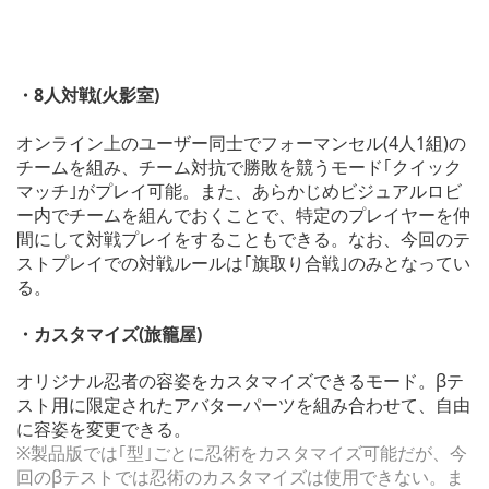
・8人対戦(火影室)
オンライン上のユーザー同士でフォーマンセル(4人1組)の
チームを組み、チーム対抗で勝敗を競うモード｢クイック
マッチ｣がプレイ可能。また、あらかじめビジュアルロビ
ー内でチームを組んでおくことで、特定のプレイヤーを仲
間にして対戦プレイをすることもできる。なお、今回のテ
ストプレイでの対戦ルールは｢旗取り合戦｣のみとなってい
る。
・カスタマイズ(旅籠屋)
オリジナル忍者の容姿をカスタマイズできるモード。βテ
スト用に限定されたアバターパーツを組み合わせて、自由
に容姿を変更できる。
※製品版では｢型｣ごとに忍術をカスタマイズ可能だが、今
回のβテストでは忍術のカスタマイズは使用できない。ま