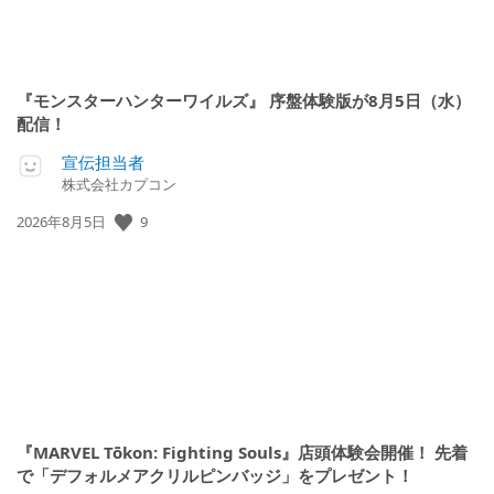
『モンスターハンターワイルズ』 序盤体験版が8月5日（水）
配信！
宣伝担当者
株式会社カプコン
9
公
2026年8月5日
開
日:
『MARVEL Tōkon: Fighting Souls』店頭体験会開催！ 先着
で「デフォルメアクリルピンバッジ」をプレゼント！