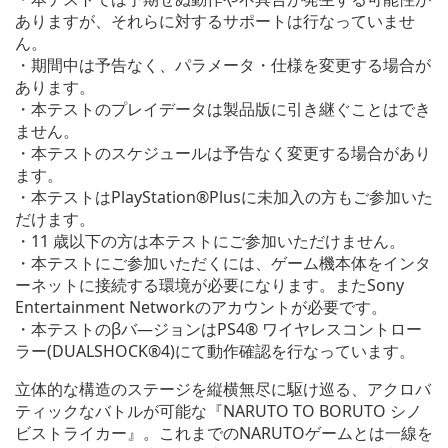
ありますが、それらに対するサポートは行なっていませ
ん。
・期間中は予告なく、パラメータ・仕様を変更する場合が
あります。
・本テストのプレイデータは製品版に引き継ぐことはでき
ません。
・本テストのスケジュールは予告なく変更する場合があり
ます。
・本テストはPlayStation®Plusに未加入の方もご参加いた
だけます。
・11 歳以下の方は本テストにご参加いただけません。
・本テストにご参加いただくには、ゲーム機本体をインタ
ーネットに接続する環境が必要になります。またSony
Entertainment Networkのアカウントが必要です。
・本テストのβバ―ジョンはPS4® ワイヤレスコントロー
ラー(DUALSHOCK®4)にて動作確認を行なっています。
立体的な構造のステージを縦横無尽に駆け巡る、アクロバ
ティックなバトルが可能な『NARUTO TO BORUTO シノ
ビストライカー』。これまでのNARUTOゲームとは一線を