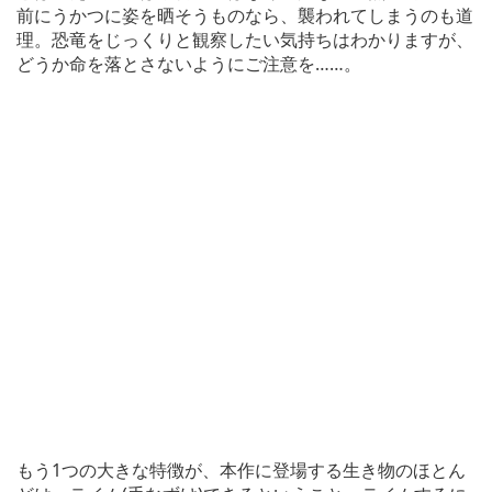
前にうかつに姿を晒そうものなら、襲われてしまうのも道
理。恐竜をじっくりと観察したい気持ちはわかりますが、
どうか命を落とさないようにご注意を……。
もう1つの大きな特徴が、本作に登場する生き物のほとん