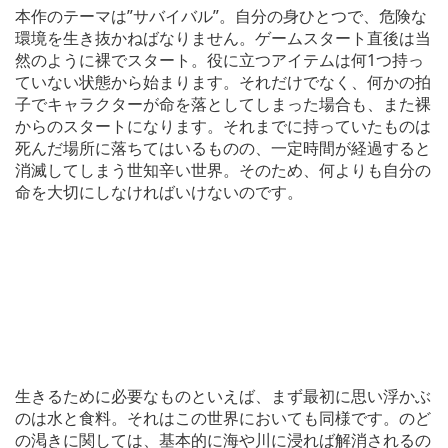
本作のテーマは”サバイバル”。自分の身ひとつで、危険な
環境を生き抜かねばなりません。ゲームスタート直後は当
然のように裸でスタート。役に立つアイテムは何1つ持っ
ていない状態から始まります。それだけでなく、何かの拍
子でキャラクターが命を落としてしまった場合も、また裸
からのスタートになります。それまでに持っていたものは
死んだ場所に落ちてはいるものの、一定時間が経過すると
消滅してしまう世知辛い世界。そのため、何よりも自分の
命を大切にしなければいけないのです。
生きるために必要なものといえば、まず最初に思い浮かぶ
のは水と食料。それはこの世界においても同様です。のど
の渇きに関しては、基本的に海や川に浸れば解消されるの