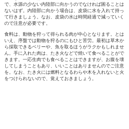
で、水源の少ない内陸部に向かうのでなければ困ることは
ないはず。内陸部に向かう場合は、皮袋に水を入れて持っ
て行きましょう。なお、皮袋の水は時間経過で減っていく
ので注意が必要です。
食料は、動物を狩って得られる肉が中心となります。とは
いえ、序盤では動物を狩るのにもひと苦労。最初は草木か
ら採取できるベリーや、魚を取るほうがラクかもしれませ
ん。手に入れた肉は、たき火などで焼いて食べることがで
きます。一応生肉でも食べることはできますが、お腹を壊
してしまうこともあり、いいことはありませんのでご注意
を。なお、たき火には燃料となるわらや木を入れないと火
をつけられないので、覚えておきましょう。