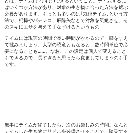
どは、テイム(手なずけ)できるということ。テイムするに
はいくつか方法があり、対象の生き物に合った方法を選ぶ
必要があります。もっとも多いのは｢気絶テイム｣という方
法で、棍棒やパチンコ、麻酔矢などで対象を気絶させ、そ
のスキにエサを与えて手なずけるというもの。
テイムには現実の時間で長い時間がかかるので、腰をすえ
て挑みましょう。大型の恐竜ともなると、数時間単位で必
要になることも……。なお、この設定は個人で変えること
もできるので、長すぎると思ったら変更してしまうのも手
です。
無事にテイムが終了したら、次のお楽しみの時間。なんと
テイムした生き物にサドルを装備させることで、騎乗する