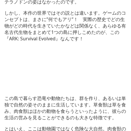
テラノドンの姿はなかったのです。
しかし、本作の世界ではその説とは違います。ゲームのコ
ンセプトは、まさに”何でもアリ”！ 実際の歴史でどの生
物がどの時代を生きていたかなどは関係なく、あらゆる有
名古代生物をまとめて1つの島に押しこめたのが、この
『ARK: Survival Evolved』なんです！
この島で暮らす恐竜や動物たちは、群を作り、あるいは単
独で自然の姿そのままに生活しています。草食獣は草を食
み、肉食獣はほかの動物を食らうといったように、彼らの
生活の営みを見ることができるのも大きな特徴です。
とはいえ、ここは動物園ではなく危険な大自然。肉食獣の