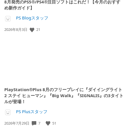
8月発売のPS5®/PS4®注目ソフトはこれだ！【今月のおすす
め新作ガイド】
PS Blogスタッフ
21
公
2026年8月3日
開
日:
PlayStation®Plus 8月のフリープレイに『ダイイングライト
2 ステイ ヒューマン』『Big Walk』『SIGNALIS』の3タイト
ルが登場！
PS Plusスタッフ
7
51
公
2026年7月29日