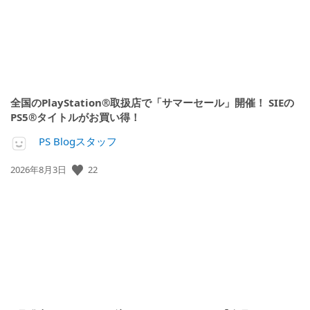
全国のPlayStation®取扱店で「サマーセール」開催！ SIEの
PS5®タイトルがお買い得！
PS Blogスタッフ
22
公
2026年8月3日
開
日: