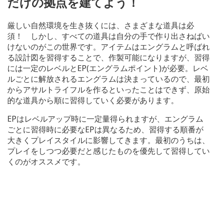
だけの拠点を建てよう！
厳しい自然環境を生き抜くには、さまざまな道具は必
須！ しかし、すべての道具は自分の手で作り出さねばい
けないのがこの世界です。アイテムはエングラムと呼ばれ
る設計図を習得することで、作製可能になりますが、習得
には一定のレベルとEP(エングラムポイント)が必要。レベ
ルごとに解放されるエングラムは決まっているので、最初
からアサルトライフルを作るといったことはできず、原始
的な道具から順に習得していく必要があります。
EPはレベルアップ時に一定量得られますが、エングラム
ごとに習得時に必要なEPは異なるため、習得する順番が
大きくプレイスタイルに影響してきます。最初のうちは、
プレイをしつつ必要だと感じたものを優先して習得してい
くのがオススメです。