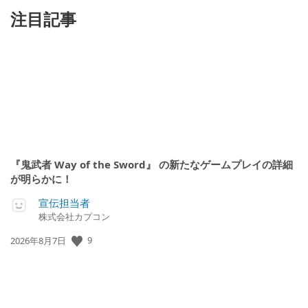
注目記事
『鬼武者 Way of the Sword』 の新たなゲームプレイの詳細
が明らかに！
宣伝担当者
株式会社カプコン
9
公
2026年8月7日
開
日: