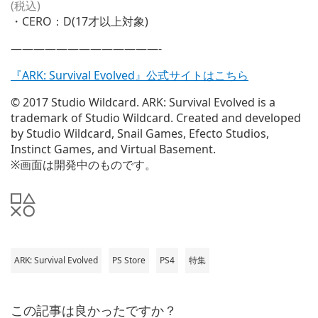
(税込)
・CERO：D(17才以上対象)
—————————————-
『ARK: Survival Evolved』公式サイトはこちら
© 2017 Studio Wildcard. ARK: Survival Evolved is a
trademark of Studio Wildcard. Created and developed
by Studio Wildcard, Snail Games, Efecto Studios,
Instinct Games, and Virtual Basement.
※画面は開発中のものです。
ARK: Survival Evolved
PS Store
PS4
特集
この記事は良かったですか？