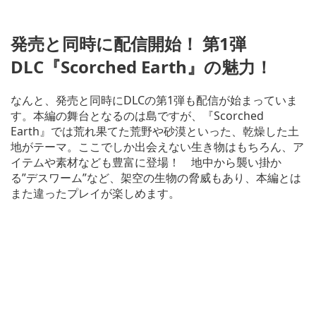
発売と同時に配信開始！ 第1弾
DLC『Scorched Earth』の魅力！
なんと、発売と同時にDLCの第1弾も配信が始まっていま
す。本編の舞台となるのは島ですが、『Scorched
Earth』では荒れ果てた荒野や砂漠といった、乾燥した土
地がテーマ。ここでしか出会えない生き物はもちろん、ア
イテムや素材なども豊富に登場！ 地中から襲い掛か
る”デスワーム”など、架空の生物の脅威もあり、本編とは
また違ったプレイが楽しめます。