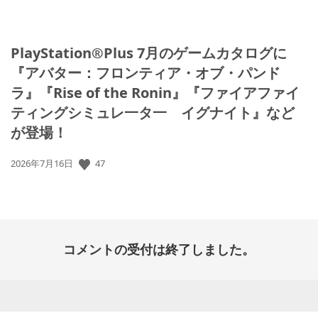
PlayStation®Plus 7月のゲームカタログに
『アバター：フロンティア・オブ・パンド
ラ』『Rise of the Ronin』『ファイアファイ
ティングシミュレ一タ一 イグナイト』など
が登場！
47
公
2026年7月16日
開
日:
コメントの受付は終了しました。