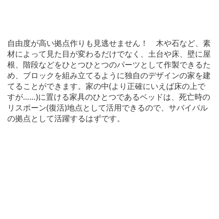
自由度が高い拠点作りも見逃せません！ 木や石など、素
材によって見た目が変わるだけでなく、土台や床、壁に屋
根、階段などをひとつひとつのパーツとして作製できるた
め、ブロックを組み立てるように独自のデザインの家を建
てることができます。家の中(より正確にいえば床の上で
すが……)に置ける家具のひとつであるベッドは、死亡時の
リスポーン(復活)地点として活用できるので、サバイバル
の拠点として活躍するはずです。