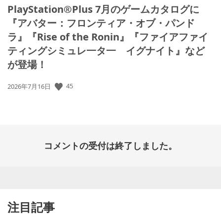
PlayStation®Plus 7月のゲームカタログに
『アバター：フロンティア・オブ・パンド
ラ』『Rise of the Ronin』『ファイアファイ
ティングシミュレ一タ一 イグナイト』など
が登場！
45
公
2026年7月16日
開
日:
コメントの受付は終了しました。
注目記事