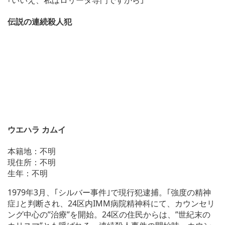
伝説の連続殺人犯
ウエハラ カムイ
本籍地：不明
現住所：不明
生年：不明
1979年3月、｢シルバー事件｣で現行犯逮捕。｢強度の精神
症｣と判断され、24区内IMM病院精神科にて、カウンセリ
ング中心の”治療”を開始。24区の住民からは、”世紀末の