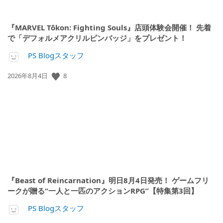
『MARVEL Tōkon: Fighting Souls』店頭体験会開催！ 先着
で「デフォルメアクリルピンバッジ」をプレゼント！
PS Blogスタッフ
8
公
2026年8月4日
開
日:
『Beast of Reincarnation』明日8月4日発売！ ゲームフリ
ークが贈る“一人と一匹のアクションRPG”【特集第3回】
PS Blogスタッフ