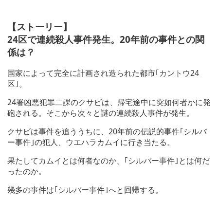
【ストーリー】
24区で連続殺人事件発生。20年前の事件との関
係は？
国家によって完全に計画され造られた都市｢カントウ24
区｣。
24署凶悪犯罪二課のクサビは、帰宅途中に突如何者かに発
砲される。そこから次々と謎の連続殺人事件が発生。
クサビは事件を追ううちに、20年前の伝説的事件｢シルバ
ー事件｣の犯人、ウエハラカムイに行き当たる。
果たしてカムイとは何者なのか、｢シルバー事件｣とは何だ
ったのか。
幾多の事件は｢シルバー事件｣へと回帰する。