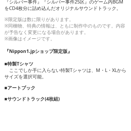
『シルバー事件』『シルバー事件25区』のゲーム内BGM
をCD4枚分に詰め込んだオリジナルサウンドトラック。
※限定版は数に限りがあります。
※同梱物、特典の情報は、ともに制作中のものです。内容
が予告なく変更になる場合があります。
※画像はイメージです。
『Nippon1.jpショップ限定版』
■特製Tシャツ
ここでしか手に入らない特製Tシャツは、M・L・XLから
サイズを選択可能。
■アートブック
■サウンドトラック(4枚組)