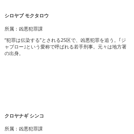
シロヤブ モクタロウ
所属：凶悪犯罪課
“犯罪は伝染する”とされる25区で、凶悪犯罪を追う。｢ジ
ャブロー｣という愛称で呼ばれる若手刑事。元々は地方署
の出身。
クロヤナギ シンコ
所属：凶悪犯罪課