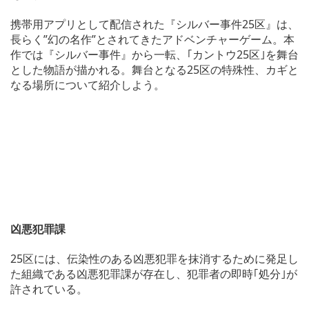
携帯用アプリとして配信された『シルバー事件25区』は、
長らく”幻の名作”とされてきたアドベンチャーゲーム。本
作では『シルバー事件』から一転、｢カントウ25区｣を舞台
とした物語が描かれる。舞台となる25区の特殊性、カギと
なる場所について紹介しよう。
凶悪犯罪課
25区には、伝染性のある凶悪犯罪を抹消するために発足し
た組織である凶悪犯罪課が存在し、犯罪者の即時｢処分｣が
許されている。