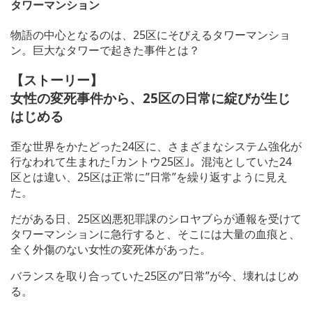
タワーマンション
物語の中心となるのは、25区にそびえるタワーマンショ
ン。巨大なタワーで起きた事件とは？
【ストーリー】
女性の変死事件から、25区の日常に綻びが生じ
はじめる
歪な世界をかたどった24区に、さまざまなシステム強化が
行なわれて生まれた｢カントウ25区｣。混沌としていた24
区とは違い、25区は正常に”日常”を繰り返すように見え
た。
だがある日、25区凶悪犯罪課のシロヤブらが通報を受けて
タワーマンションに急行すると、そこには大量の血痕と、
全く外傷のない女性の変死体があった。
バランスを取り合っていた25区の”日常”が今、壊れはじめ
る。