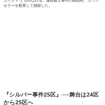
カリスマ”とも呼ばれる。連続殺人事件の開始時、カウン
セラーを殺害して脱獄した。
『シルバー事件25区』──舞台は24区
から25区へ