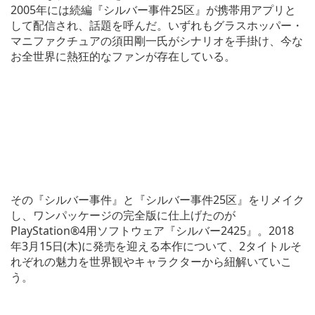
2005年には続編『シルバー事件25区』が携帯用アプリと
して配信され、話題を呼んだ。いずれもグラスホッパー・
マニファクチュアの須田剛一氏がシナリオを手掛け、今な
お全世界に熱狂的なファンが存在している。
その『シルバー事件』と『シルバー事件25区』をリメイク
し、ワンパッケージの完全版に仕上げたのが
PlayStation®4用ソフトウェア『シルバー2425』。2018
年3月15日(木)に発売を迎える本作について、2タイトルそ
れぞれの魅力を世界観やキャラクターから紐解いていこ
う。