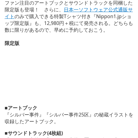
ファン注目のアートブックとサウンドトラックを同梱した
限定版も登場！ さらに、
日本一ソフトウェア公式通販サ
イト
のみで購入できる特製Tシャツ付き『Nippon1.jpショ
ップ限定版』も、12,980円＋税にて発売される。どちらも
数に限りがあるので、早めに予約しておこう。
限定版
■アートブック
『シルバー事件』『シルバー事件25区』の秘蔵イラストを
収録したアートブック。
■サウンドトラック(4枚組)