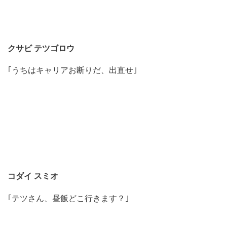
クサビ テツゴロウ
｢うちはキャリアお断りだ、出直せ｣
コダイ スミオ
｢テツさん、昼飯どこ行きます？｣