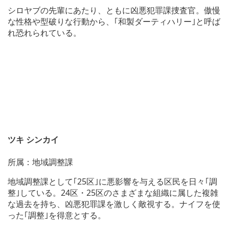
シロヤブの先輩にあたり、ともに凶悪犯罪課捜査官。傲慢
な性格や型破りな行動から、｢和製ダーティハリー｣と呼ば
れ恐れられている。
ツキ シンカイ
所属：地域調整課
地域調整課として｢25区｣に悪影響を与える区民を日々｢調
整｣している。24区・25区のさまざまな組織に属した複雑
な過去を持ち、凶悪犯罪課を激しく敵視する。ナイフを使
った｢調整｣を得意とする。