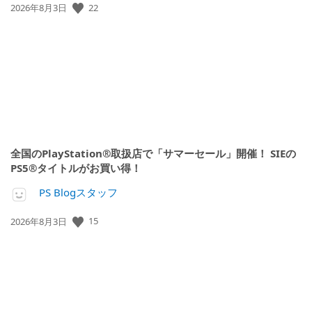
22
公
2026年8月3日
開
日:
全国のPlayStation®取扱店で「サマーセール」開催！ SIEの
PS5®タイトルがお買い得！
PS Blogスタッフ
15
公
2026年8月3日
開
日: