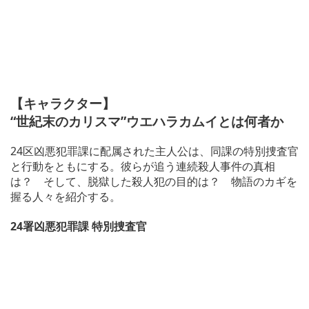
【キャラクター】
“世紀末のカリスマ”ウエハラカムイとは何者か
24区凶悪犯罪課に配属された主人公は、同課の特別捜査官
と行動をともにする。彼らが追う連続殺人事件の真相
は？ そして、脱獄した殺人犯の目的は？ 物語のカギを
握る人々を紹介する。
24署凶悪犯罪課 特別捜査官