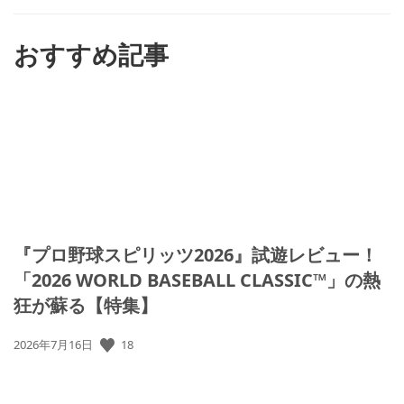
す
る
おすすめ記事
『プロ野球スピリッツ2026』試遊レビュー！
「2026 WORLD BASEBALL CLASSIC™」の熱
狂が蘇る【特集】
18
公
2026年7月16日
開
日: