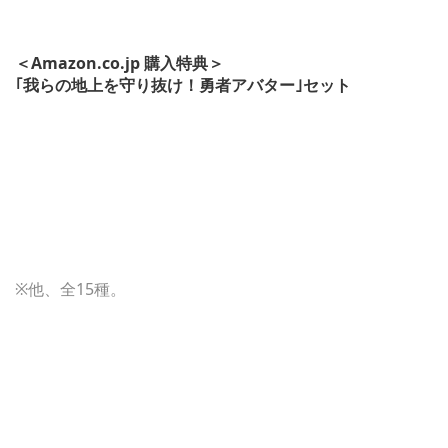
＜Amazon.co.jp 購入特典＞
｢我らの地上を守り抜け！勇者アバター｣セット
※他、全15種。