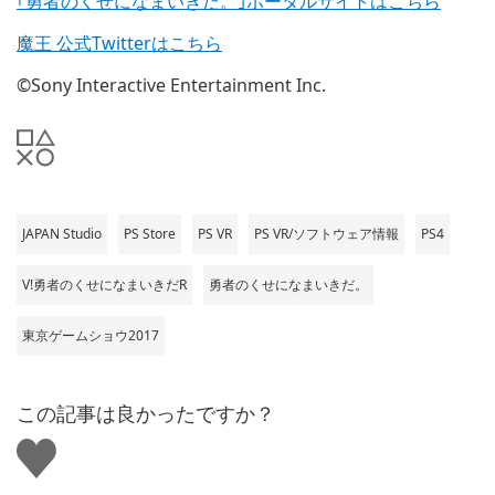
｢勇者のくせになまいきだ。｣ポータルサイトはこちら
魔王 公式Twitterはこちら
©Sony Interactive Entertainment Inc.
JAPAN Studio
PS Store
PS VR
PS VR/ソフトウェア情報
PS4
V!勇者のくせになまいきだR
勇者のくせになまいきだ。
東京ゲームショウ2017
この記事は良かったですか？
い
い
ね