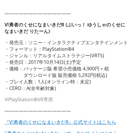
——————————————
V!勇者のくせになまいきだR (ぶいっ！ ゆうしゃのくせに
なまいきだ りたーん)
・発売元：ソニー・インタラクティブエンタテインメント
・フォーマット：PlayStation®4
・ジャンル：リアルタイムストラテジー(VRTS)
・発売日：2017年10月14日(土)予定
・価格：パッケージ版 希望小売価格 4,900円＋税
ダウンロード版 販売価格 5,292円(税込)
・プレイ人数：1人(オンライン時：未定)
・CERO：A(全年齢対象)
※PlayStation®VR専用
——————————————
『V!勇者のくせになまいきだR』公式サイトはこちら