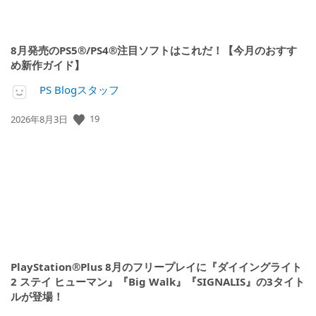
8月発売のPS5®/PS4®注目ソフトはこれだ！【今月のおすす
め新作ガイド】
PS Blogスタッフ
19
公
2026年8月3日
開
日:
PlayStation®Plus 8月のフリープレイに『ダイイングライト
2 ステイ ヒューマン』『Big Walk』『SIGNALIS』の3タイト
ルが登場！