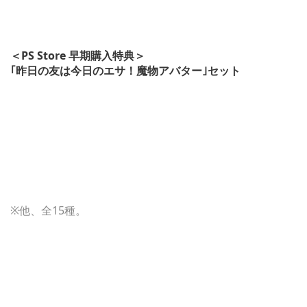
＜PS Store 早期購入特典＞
｢昨日の友は今日のエサ！魔物アバター｣セット
※他、全15種。