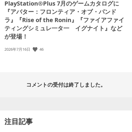
PlayStation®Plus 7月のゲームカタログに
『アバター：フロンティア・オブ・パンド
ラ』『Rise of the Ronin』『ファイアファイ
ティングシミュレ一タ一 イグナイト』など
が登場！
46
公
2026年7月16日
開
日:
コメントの受付は終了しました。
注目記事