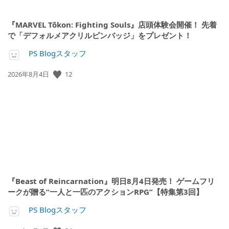
『MARVEL Tōkon: Fighting Souls』店頭体験会開催！ 先着
で「デフォルメアクリルピンバッジ」をプレゼント！
PS Blogスタッフ
12
公
2026年8月4日
開
日:
『Beast of Reincarnation』明日8月4日発売！ ゲームフリ
ークが贈る“一人と一匹のアクションRPG”【特集第3回】
PS Blogスタッフ