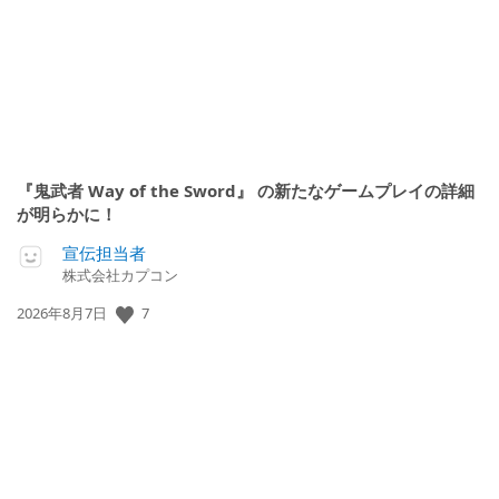
『鬼武者 Way of the Sword』 の新たなゲームプレイの詳細
が明らかに！
宣伝担当者
株式会社カプコン
7
公
2026年8月7日
開
日: