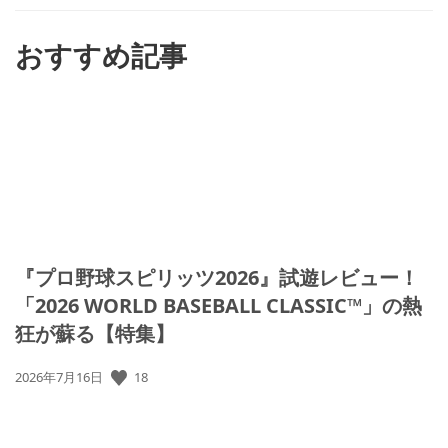
す
る
おすすめ記事
『プロ野球スピリッツ2026』試遊レビュー！
「2026 WORLD BASEBALL CLASSIC™」の熱
狂が蘇る【特集】
18
公
2026年7月16日
開
日: