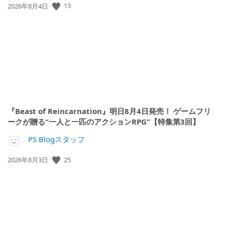
13
公
2026年8月4日
開
日:
『Beast of Reincarnation』明日8月4日発売！ ゲームフリ
ークが贈る“一人と一匹のアクションRPG”【特集第3回】
PS Blogスタッフ
25
公
2026年8月3日
開
日: