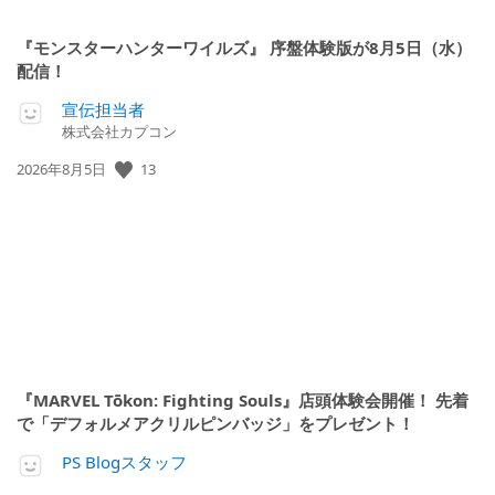
『モンスターハンターワイルズ』 序盤体験版が8月5日（水）
配信！
宣伝担当者
株式会社カプコン
13
公
2026年8月5日
開
日:
『MARVEL Tōkon: Fighting Souls』店頭体験会開催！ 先着
で「デフォルメアクリルピンバッジ」をプレゼント！
PS Blogスタッフ