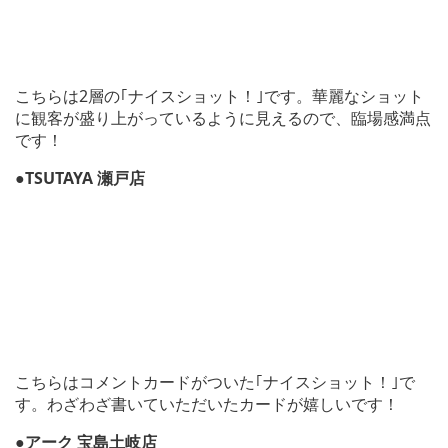
こちらは2層の｢ナイスショット！｣です。華麗なショット
に観客が盛り上がっているように見えるので、臨場感満点
です！
●TSUTAYA 瀬戸店
こちらはコメントカードがついた｢ナイスショット！｣で
す。わざわざ書いていただいたカードが嬉しいです！
●アーク 宝島土岐店