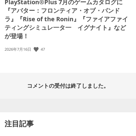
PlayStation®Plus 7月のゲームカタログに
『アバター：フロンティア・オブ・パンド
ラ』『Rise of the Ronin』『ファイアファイ
ティングシミュレ一タ一 イグナイト』など
が登場！
47
公
2026年7月16日
開
日:
コメントの受付は終了しました。
注目記事