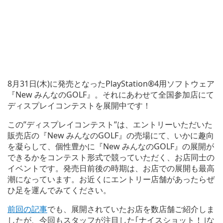
8月31日(木)に発売となったPlayStation®4用ソフトウェア
『New みんなのGOLF』。それにあわせて全国参加店にて
ディスプレイコンテストを展開中です！
この”ディスプレイコンテスト”は、エントリーいただいた
販売店の『New みんなのGOLF』の売場にて、いかに趣向
を凝らして、個性豊かに『New みんなのGOLF』の展開が
できるかをコンテスト形式で競っていただく、お店同士の
イベントです。発売日前後の時期は、お店での展開も最高
潮になっています。お近くにエントリー店舗があったらぜ
ひ足を運んでみてください。
前回の記事
でも、展開されていたお店を数店舗ご紹介しま
したが、今回もスタッフが注目した｢ナイスショット！｣な