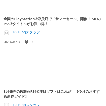
全国のPlayStation®取扱店で「サマーセール」開催！ SIEの
PS5®タイトルがお買い得！
PS Blogスタッフ
18
公
2026年8月3日
開
日:
8月発売のPS5®/PS4®注目ソフトはこれだ！【今月のおすす
め新作ガイド】
PS Blogスタッフ