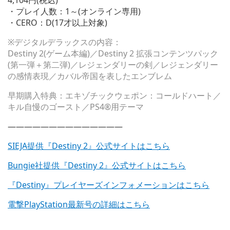
4,104円(税込)
・プレイ人数：1～(オンライン専用)
・CERO：D(17才以上対象)
※デジタルデラックスの内容：
Destiny 2(ゲーム本編)／Destiny 2 拡張コンテンツパック
(第一弾＋第二弾)／レジェンダリーの剣／レジェンダリー
の感情表現／カバル帝国を表したエンブレム
早期購入特典：エキゾチックウェポン：コールドハート／
キル自慢のゴースト／PS4®用テーマ
——————————————
SIEJA提供『Destiny 2』公式サイトはこちら
Bungie社提供『Destiny 2』公式サイトはこちら
『Destiny』プレイヤーズインフォメーションはこちら
電撃PlayStation最新号の詳細はこちら