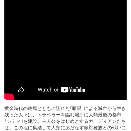
黄金時代の終焉とともに訪れた｢暗黒｣による滅亡から生き
残った人々は、トラベラーを臨む場所に人類最後の都市
｢シティ｣を建設。主人公をはじめとするガーディアンたち
は、この地に集結して人類にあだなす敵対種族との戦いに