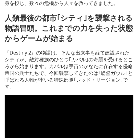
身を投じ、数々の危機から人々を救ってきました。
人類最後の都市｢シティ｣を襲撃される
物語冒頭。これまでの力を失った状態
からゲームが始まる
『Destiny 2』の物語は、そんな出来事を経て建設された
シティが、敵対種族のひとつ｢カバル｣の奇襲を受けるとこ
ろから始まります。カバルは宇宙のかなたに存在する侵略
帝国の兵士たちで、今回襲撃してきたのは｢総督ガウル｣と
呼ばれる人物が率いる特殊部隊｢レッド・リージョン｣で
す。