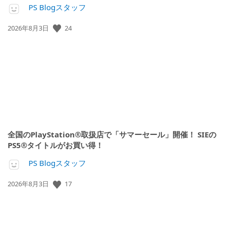
PS Blogスタッフ
24
公
2026年8月3日
開
日:
全国のPlayStation®取扱店で「サマーセール」開催！ SIEの
PS5®タイトルがお買い得！
PS Blogスタッフ
17
公
2026年8月3日
開
日: