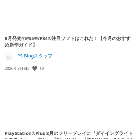
8月発売のPS5®/PS4®注目ソフトはこれだ！【今月のおすす
め新作ガイド】
PS Blogスタッフ
19
公
2026年8月3日
開
日:
PlayStation®Plus 8月のフリープレイに『ダイイングライト