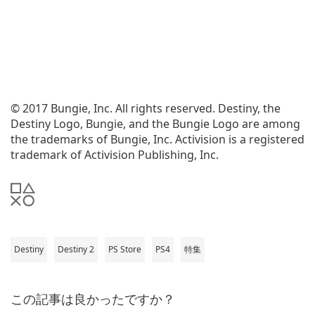
© 2017 Bungie, Inc. All rights reserved. Destiny, the
Destiny Logo, Bungie, and the Bungie Logo are among
the trademarks of Bungie, Inc. Activision is a registered
trademark of Activision Publishing, Inc.
Destiny
Destiny 2
PS Store
PS4
特集
この記事は良かったですか？