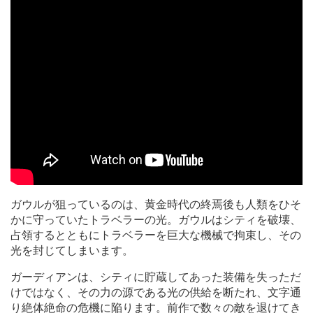
ガウルが狙っているのは、黄金時代の終焉後も人類をひそ
かに守っていたトラベラーの光。ガウルはシティを破壊、
占領するとともにトラベラーを巨大な機械で拘束し、その
光を封じてしまいます。
ガーディアンは、シティに貯蔵してあった装備を失っただ
けではなく、その力の源である光の供給を断たれ、文字通
り絶体絶命の危機に陥ります。前作で数々の敵を退けてき