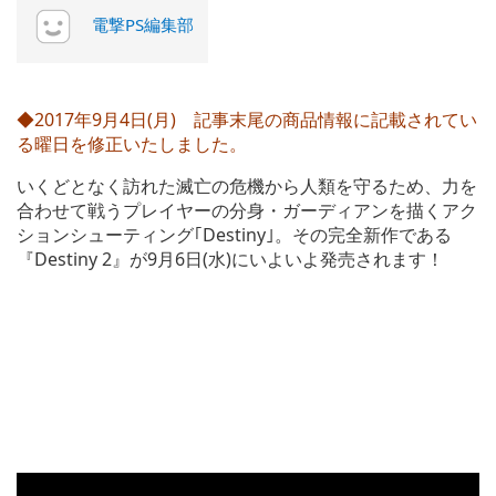
電撃PS編集部
◆2017年9月4日(月) 記事末尾の商品情報に記載されてい
る曜日を修正いたしました。
いくどとなく訪れた滅亡の危機から人類を守るため、力を
合わせて戦うプレイヤーの分身・ガーディアンを描くアク
ションシューティング｢Destiny｣。その完全新作である
『Destiny 2』が9月6日(水)にいよいよ発売されます！