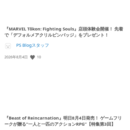
『MARVEL Tōkon: Fighting Souls』店頭体験会開催！ 先着
で「デフォルメアクリルピンバッジ」をプレゼント！
PS Blogスタッフ
10
公
2026年8月4日
開
日:
『Beast of Reincarnation』明日8月4日発売！ ゲームフリ
ークが贈る“一人と一匹のアクションRPG”【特集第3回】