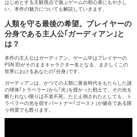
はじめとする主観視点で遊ぶゲームの初心者にもやさし
い、本作の魅力についても解説していきます。
人類を守る最後の希望。プレイヤーの
分身である主人公｢ガーディアン｣と
は？
本作の主人公はガーディアン。ゲーム中はプレイヤーの
PSN IDがそのままキャラクター名となる、まさしくこの
世界におけるあなたの｢分身｣です。
ガーディアンは、かつての人類に黄金時代をもたらした謎
の球体｢トラベラー｣から｢光｣を授かった戦士で、その光を
断たれない限りは不老不死。たとえ倒されたとしても、ト
ラベラーの光を宿すパートナー｢ゴースト｣が健在である限
り何度でも甦ります。