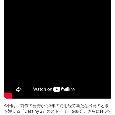
今回は、前作の発売から3年の時を経て新たな出発のとき
を迎える『Destiny 2』のストーリーを紹介。さらにFPSを