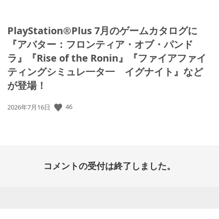
PlayStation®Plus 7月のゲームカタログに
『アバター：フロンティア・オブ・パンド
ラ』『Rise of the Ronin』『ファイアファイ
ティングシミュレ一タ一 イグナイト』など
が登場！
46
公
2026年7月16日
開
日:
コメントの受付は終了しました。