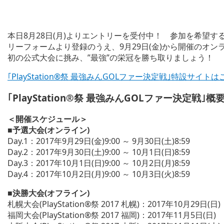
本日8月28日(月)よりエントリーを受付中！ 参加を希望する方
リーフォームより登録のうえ、9月29日(金)から開催のオンラ
初の公式大会に挑み、”最強”の栄冠を勝ち取りましょう！
｢PlayStation®祭 最強みんGOLファー決定戦｣特設サイト
｢PlayStation®祭 最強みんGOLファー決定戦｣概
＜開催スケジュール＞
■予選大会(オンライン)
Day.1：2017年9月29日(金)9:00 ～ 9月30日(土)8:59
Day.2：2017年9月30日(土)9:00 ～ 10月1日(日)8:59
Day.3：2017年10月1日(日)9:00 ～ 10月2日(月)8:59
Day.4：2017年10月2日(月)9:00 ～ 10月3日(火)8:59
■決勝大会(オフライン)
札幌大会(PlayStation®祭 2017 札幌)：2017年10月29日(日)
福岡大会(PlayStation®祭 2017 福岡)：2017年11月5日(日)