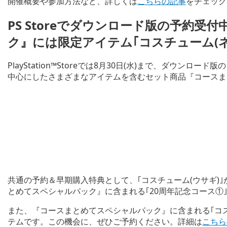
開催概要や参加方法など、詳しくは
こちらの記事
をチェック
PS Storeでダウンロード版の予約受
ク』には限定アイテム｢コスチューム(ネコ
PlayStation™Storeでは8月30日(水)まで、ダウンロ
中心にしたさまざまなアイテムを含むセット商品『コースま
共通の予約＆早期購入特典として、｢コスチューム(ウサギ)｣が
とめてスペシャルパック』に含まれる｢20周年記念コース①
また、『コースまとめてスペシャルパック』に含まれる｢コス
テムです。この機会に、ぜひご予約ください。詳細は
こちら