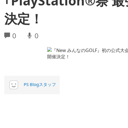
｢PlayStation
決定！
0
0
PS Blogスタッフ