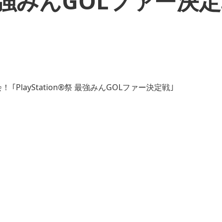
®祭 最強みんGOLファー決