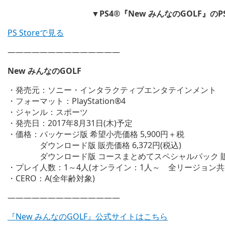
▼PS4®『New みんなのGOLF』の
PS Storeで見る
——————————————
New みんなのGOLF
・発売元：ソニー・インタラクティブエンタテインメント
・フォーマット：PlayStation®4
・ジャンル：スポーツ
・発売日：2017年8月31日(木)予定
・価格：パッケージ版 希望小売価格 5,900円＋税
ダウンロード版 販売価格 6,372円(税込)
ダウンロード版 コースまとめてスペシャルパック 販売価格
・プレイ人数：1～4人(オンライン：1人～ 全リージョン共
・CERO：A(全年齢対象)
——————————————
『New みんなのGOLF』公式サイトはこちら