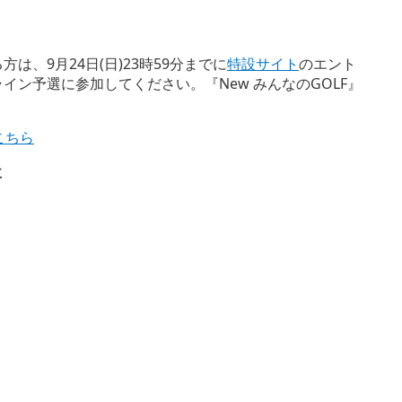
は、9月24日(日)23時59分までに
特設サイト
のエント
イン予選に参加してください。『New みんなのGOLF』
はこちら
要