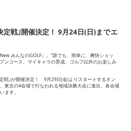
ァー決定戦｣開催決定！ 9月24日(日)までエ
ェア『New みんなのGOLF』。”誰でも、簡単に、爽快ショッ
ープンコース、マイキャラの育成、ゴルフ以外のお楽しみ
ァー決定戦｣が開催決定！ 9月29日(金)よりスタートするオン
、東京の4会場で行なわれる地域決勝大会に進出。各会場
競います。