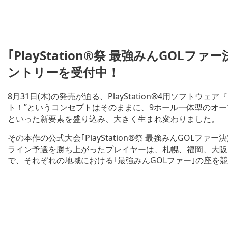
｢PlayStation®祭 最強みんGOLフ
ントリーを受付中！
8月31日(木)の発売が迫る、PlayStation®4用ソフトウ
ト！”というコンセプトはそのままに、9ホール一体型のオ
といった新要素を盛り込み、大きく生まれ変わりました。
その本作の公式大会｢PlayStation®祭 最強みんGOLフ
ライン予選を勝ち上がったプレイヤーは、札幌、福岡、大阪
で、それぞれの地域における｢最強みんGOLファー｣の座を