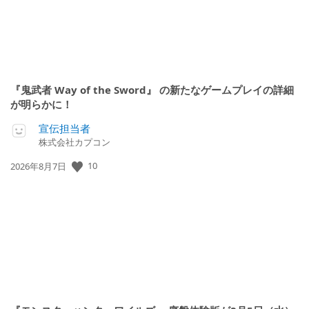
『鬼武者 Way of the Sword』 の新たなゲームプレイの詳細
が明らかに！
宣伝担当者
株式会社カプコン
10
公
2026年8月7日
開
日: