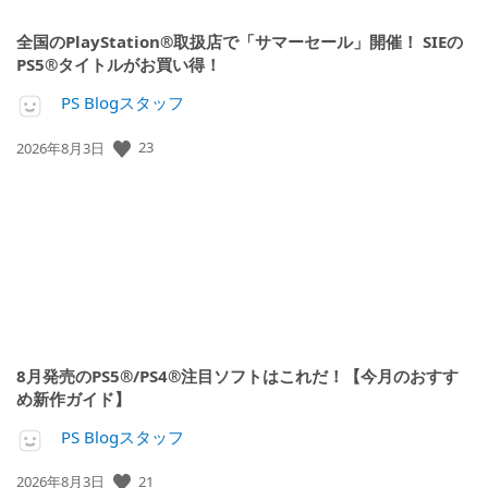
全国のPlayStation®取扱店で「サマーセール」開催！ SIEの
PS5®タイトルがお買い得！
PS Blogスタッフ
23
公
2026年8月3日
開
日:
8月発売のPS5®/PS4®注目ソフトはこれだ！【今月のおすす
め新作ガイド】
PS Blogスタッフ
21
公
2026年8月3日