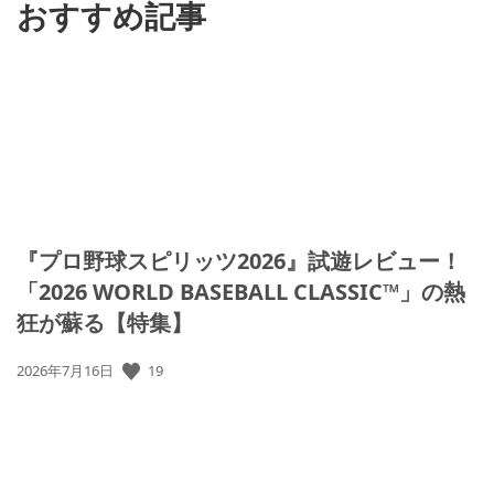
おすすめ記事
『プロ野球スピリッツ2026』試遊レビュー！
「2026 WORLD BASEBALL CLASSIC™」の熱
狂が蘇る【特集】
19
公
2026年7月16日
開
日: