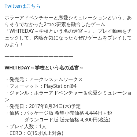
Twitterはこちら
ホラーアドベンチャーと恋愛シミュレーションという、あ
りそうでなかった2つの要素を融合したゲーム
『WHITEDAY～学校という名の迷宮～』。プレイ動画をチ
ェックして、内容が気になったらぜひゲームをプレイして
みよう！
——————————————
WHITEDAY～学校という名の迷宮～
・発売元：アークシステムワークス
・フォーマット：PlayStation®4
・ジャンル：ホラーアドベンチャー＆恋愛シミュレーショ
ン
・発売日：2017年8月24日(木)予定
・価格：パッケージ版 希望小売価格 4,444円＋税
ダウンロード版 販売価格 4,300円(税込)
・プレイ人数：1人
・CERO：C(15才以上対象)