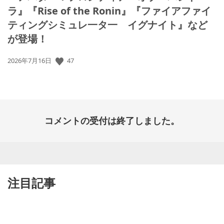
ラ』『Rise of the Ronin』『ファイアファイ
ティングシミュレ一タ一 イグナイト』など
が登場！
47
公
2026年7月16日
開
日:
コメントの受付は終了しました。
注目記事