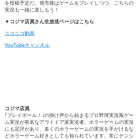
を投稿予定だ。発売後はゲームをプレイしつつ、こちらの
実況も一緒に楽しもう！
▼コジマ店員さん生放送ページはこちら
ニコニコ動画
YouTubeチャンネル
コジマ店員
｢プレイボール！｣の掛け声から始まるプロ野球実況風ゲー
ム実況が有名なアウトドア派実況者。ホラーゲームの実況
にも定評があり、多くのホラーゲームの実況を手がけるな
どホラーゲーム好きとしても知られています。常にテンシ