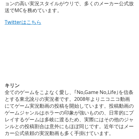
ョンの高い実況スタイルがウリで、多くのメーカー公式放
送でMCを務めています。
Twitterはこちら
キリン
全てのゲームをこよなく愛し、｢No,Game No,Life｣を信条
とする東北訛りの実況者です。2008年よりニコニコ動画
にてゲーム実況動画の投稿を開始しています。投稿動画の
ゲームジャンルはホラーの印象が強いものの、日常的にプ
レイするゲームは多岐に渡るため、実際にはその他のジャ
ンルとの投稿割合は意外にもほぼ同じです。近年ではメー
カー公式依頼の実況動画も多く手掛けています。