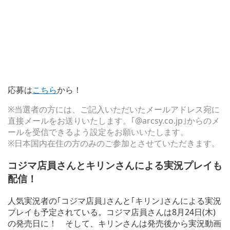
応募は
こちら
から！
※当選者の方には、ご記入いただいたメールアドレス宛に
直接メールをお送りいたします。｢@arcsy.co.jp｣からのメ
ールを受信できるよう設定をお願いいたします。
※日本国内在住の方のみのご参加とさせていただきます。
コジマ店員さんとキリンさんによる実況プレイも
配信！
人気実況者の｢コジマ店員｣さんと｢キリン｣さんによる実況
プレイも予定されている。コジマ店員さんは8月24日(木)
の発売日に！ そして、キリンさんは発売後から実況動画