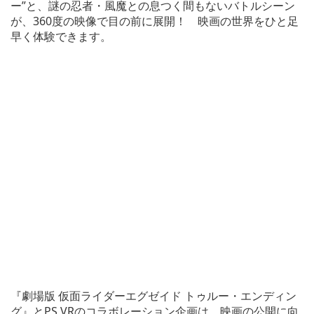
ー”と、謎の忍者・風魔との息つく間もないバトルシーン
が、360度の映像で目の前に展開！ 映画の世界をひと足
早く体験できます。
『劇場版 仮面ライダーエグゼイド トゥルー・エンディン
グ』とPS VRのコラボレーション企画は、映画の公開に向