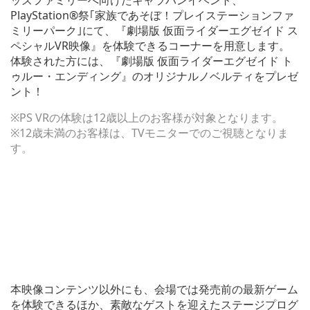
ッズファミリーへ向けたキャラバンイベント、
開
PlayStation®祭｢家族であそぼ！プレイステーションファ
く)
ミリーパーク｣にて、『劇場版 仮面ライダーエグゼイド ス
ペシャルVR映像』を体験できるコーナーを用意します。
体験された方には、『劇場版 仮面ライダーエグゼイド ト
ゥルー・エンディング』のオリジナルノベルティをプレゼ
ント！
※PS VRの体験は12歳以上のお客様が対象となります。
※12歳未満のお客様は、TVモニターでのご視聴となりま
す。
本映像コンテンツ以外にも、会場では発売前の最新ゲーム
を体験できるほか、素敵なゲストを迎えたステージプログ