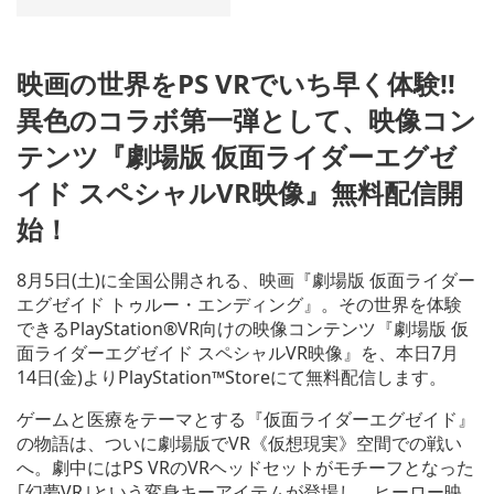
映画の世界をPS VRでいち早く体験!!
異色のコラボ第一弾として、映像コン
テンツ『劇場版 仮面ライダーエグゼ
イド スペシャルVR映像』無料配信開
始！
8月5日(土)に全国公開される、映画『劇場版 仮面ライダー
エグゼイド トゥルー・エンディング』。その世界を体験
できるPlayStation®VR向けの映像コンテンツ『劇場版 仮
面ライダーエグゼイド スペシャルVR映像』を、本日7月
14日(金)よりPlayStation™Storeにて無料配信します。
ゲームと医療をテーマとする『仮面ライダーエグゼイド』
の物語は、ついに劇場版でVR《仮想現実》空間での戦い
へ。劇中にはPS VRのVRヘッドセットがモチーフとなった
｢幻夢VR｣という変身キーアイテムが登場し、ヒーロー映