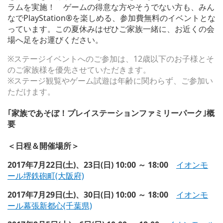
ラムを実施！ ゲームの得意な方やそうでない方も、みん
なでPlayStation®を楽しめる、参加費無料のイベントとな
っています。この夏休みはぜひご家族一緒に、お近くの会
場へ足をお運びください。
※ステージイベントへのご参加は、12歳以下のお子様とそ
のご家族様を優先させていただきます。
※ステージ観覧やゲーム試遊は年齢に関わらず、ご参加い
ただけます。
｢家族であそぼ！プレイステーションファミリーパーク｣概
要
＜日程＆開催場所＞
2017年7月22日(土)、23日(日) 10:00 ～ 18:00
イオンモ
ール堺鉄砲町(大阪府)
2017年7月29日(土)、30日(日) 10:00 ～ 18:00
イオンモ
ール幕張新都心(千葉県)