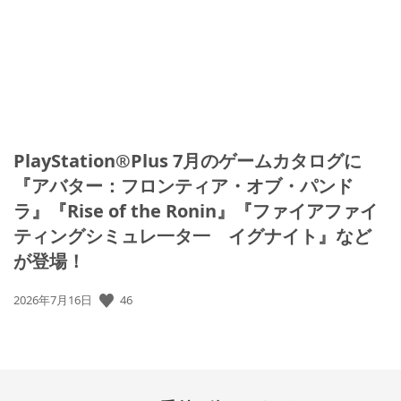
日:
PlayStation®Plus 7月のゲームカタログに
『アバター：フロンティア・オブ・パンド
ラ』『Rise of the Ronin』『ファイアファイ
ティングシミュレ一タ一 イグナイト』など
が登場！
46
公
2026年7月16日
開
日: