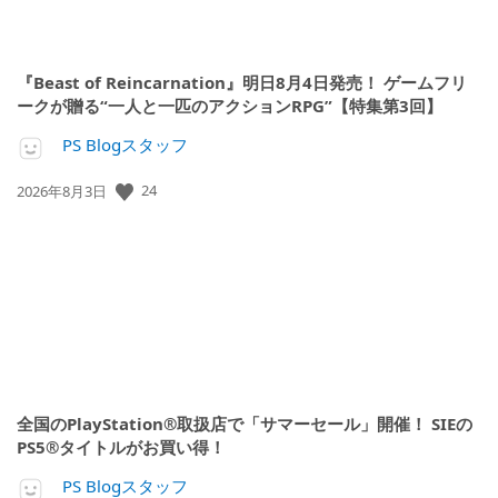
『Beast of Reincarnation』明日8月4日発売！ ゲームフリ
ークが贈る“一人と一匹のアクションRPG”【特集第3回】
PS Blogスタッフ
24
公
2026年8月3日
開
日:
全国のPlayStation®取扱店で「サマーセール」開催！ SIEの
PS5®タイトルがお買い得！
PS Blogスタッフ