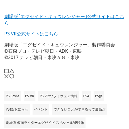
——————————————
劇場版｢エグゼイド・キュウレンジャー｣公式サイトはこち
ら
PS VR公式サイトはこちら
劇場版「エグゼイド・キュウレンジャー」製作委員会
©石森プロ・テレビ朝日・ADK・東映
©2017 テレビ朝日・東映ＡＧ・東映
PS Store
PS VR
PS VR/ソフトウェア情報
PS4
PS祭
PS祭/お知らせ
イベント
できないことができるって最高だ
劇場版 仮面ライダーエグゼイド スペシャルVR映像