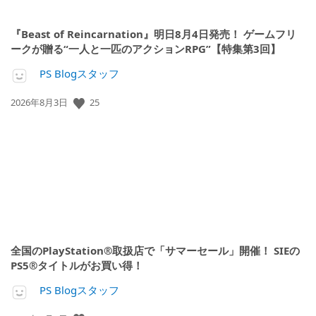
『Beast of Reincarnation』明日8月4日発売！ ゲームフリ
ークが贈る“一人と一匹のアクションRPG”【特集第3回】
PS Blogスタッフ
25
公
2026年8月3日
開
日:
全国のPlayStation®取扱店で「サマーセール」開催！ SIEの
PS5®タイトルがお買い得！
PS Blogスタッフ