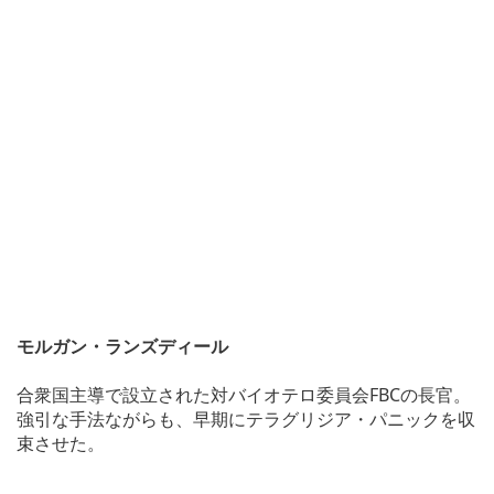
モルガン・ランズディール
合衆国主導で設立された対バイオテロ委員会FBCの長官。
強引な手法ながらも、早期にテラグリジア・パニックを収
束させた。