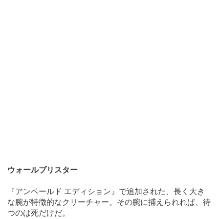
ウォールブリスター
『アンベールド エディション』で追加された、長く大き
な腕が特徴的なクリーチャー。その腕に捕えられれば、待
つのは死だけだ。