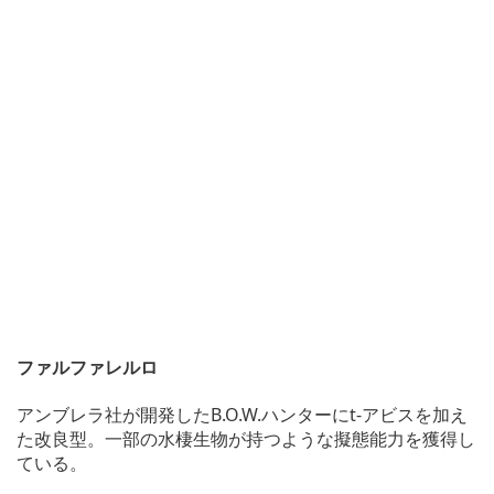
ファルファレルロ
アンブレラ社が開発したB.O.W.ハンターにt-アビスを加え
た改良型。一部の水棲生物が持つような擬態能力を獲得し
ている。