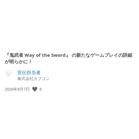
『鬼武者 Way of the Sword』 の新たなゲームプレイの詳細
が明らかに！
宣伝担当者
株式会社カプコン
8
公
2026年8月7日
開
日: