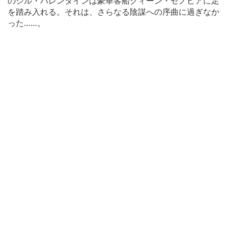
のジル・バレンタインは豪華客船クィーン・ゼノビアに足
を踏み入れる。それは、さらなる陰謀への序曲に過ぎなか
った……。