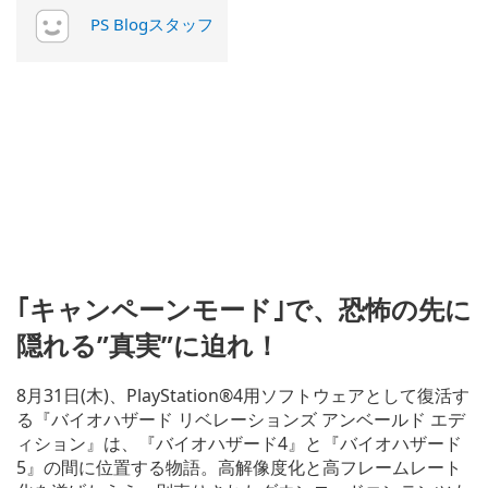
PS Blogスタッフ
｢キャンペーンモード｣で、恐怖の先に
隠れる”真実”に迫れ！
8月31日(木)、PlayStation®4用ソフトウェアとして復活す
る『バイオハザード リベレーションズ アンベールド エデ
ィション』は、『バイオハザード4』と『バイオハザード
5』の間に位置する物語。高解像度化と高フレームレート