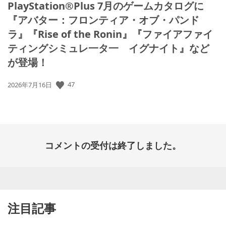
PlayStation®Plus 7月のゲームカタログに
『アバター：フロンティア・オブ・パンド
ラ』『Rise of the Ronin』『ファイアファイ
ティングシミュレ一タ一 イグナイト』など
が登場！
47
公
2026年7月16日
開
日:
コメントの受付は終了しました。
注目記事