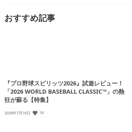
す
る
おすすめ記事
『プロ野球スピリッツ2026』試遊レビュー！
「2026 WORLD BASEBALL CLASSIC™」の熱
狂が蘇る【特集】
18
公
2026年7月16日
開
日: