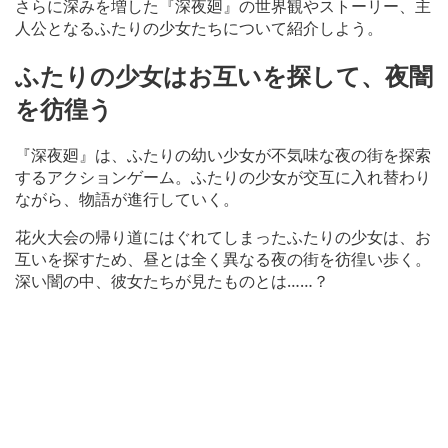
さらに深みを増した『深夜廻』の世界観やストーリー、主
人公となるふたりの少女たちについて紹介しよう。
ふたりの少女はお互いを探して、夜闇
を彷徨う
『深夜廻』は、ふたりの幼い少女が不気味な夜の街を探索
するアクションゲーム。ふたりの少女が交互に入れ替わり
ながら、物語が進行していく。
花火大会の帰り道にはぐれてしまったふたりの少女は、お
互いを探すため、昼とは全く異なる夜の街を彷徨い歩く。
深い闇の中、彼女たちが見たものとは……？