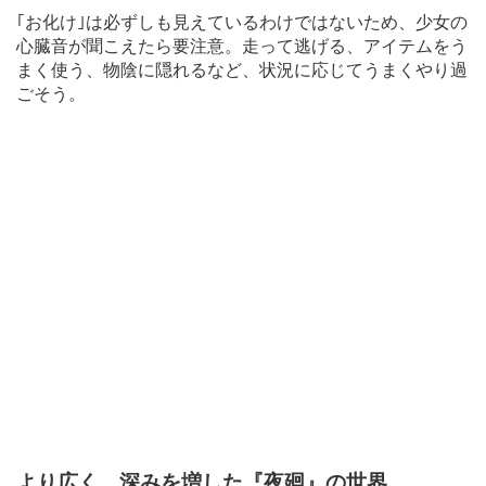
｢お化け｣は必ずしも見えているわけではないため、少女の
心臓音が聞こえたら要注意。走って逃げる、アイテムをう
まく使う、物陰に隠れるなど、状況に応じてうまくやり過
ごそう。
より広く、深みを増した『夜廻』の世界