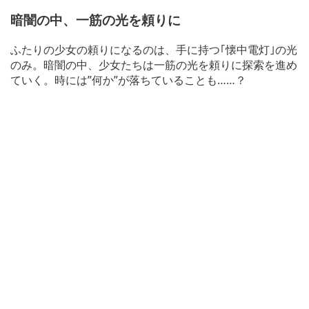
暗闇の中、一筋の光を頼りに
ふたりの少女の頼りになるのは、手に持つ｢懐中電灯｣の光
のみ。暗闇の中、少女たちは一筋の光を頼りに探索を進め
ていく。時には”何か”が落ちていることも……？