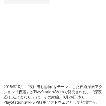
2015年10月、”夜に潜む恐怖”をテーマにした夜道探索アク
ション『夜廻』がPlayStation®Vitaで発売された。『深夜
廻(しんよまわり)』は、その続編。8月24日(木)、
PlayStation®4/PS Vita用ソフトウェアとして登場する。