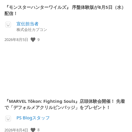
『モンスターハンターワイルズ』 序盤体験版が8月5日（水）
配信！
宣伝担当者
株式会社カプコン
9
公
2026年8月5日
開
日:
『MARVEL Tōkon: Fighting Souls』店頭体験会開催！ 先着
で「デフォルメアクリルピンバッジ」をプレゼント！
PS Blogスタッフ
8
公
2026年8月4日