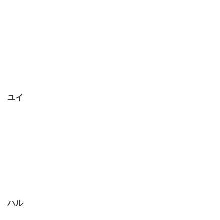
ユイ
ハル