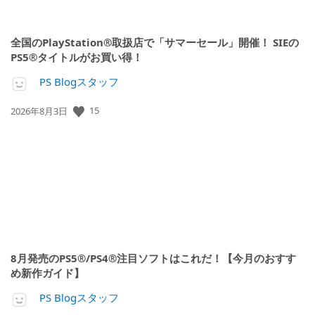
全国のPlayStation®取扱店で「サマーセール」開催！ SIEの
PS5®タイトルがお買い得！
PS Blogスタッフ
15
公
2026年8月3日
開
日:
8月発売のPS5®/PS4®注目ソフトはこれだ！【今月のおすす
め新作ガイド】
PS Blogスタッフ