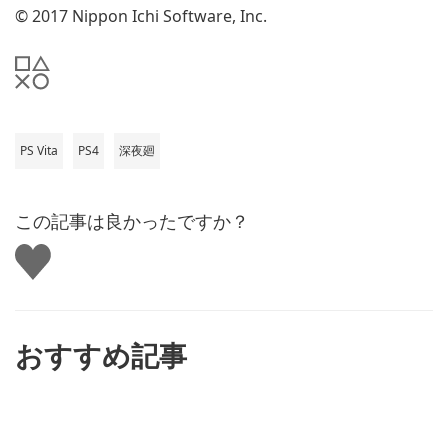
© 2017 Nippon Ichi Software, Inc.
PS Vita
PS4
深夜廻
この記事は良かったですか？
い
い
ね
す
る
おすすめ記事