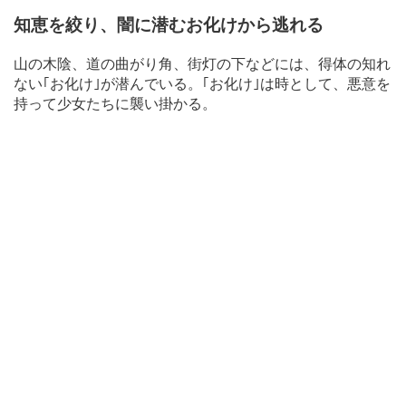
知恵を絞り、闇に潜むお化けから逃れる
山の木陰、道の曲がり角、街灯の下などには、得体の知れ
ない｢お化け｣が潜んでいる。｢お化け｣は時として、悪意を
持って少女たちに襲い掛かる。