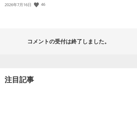
46
公
2026年7月16日
開
日:
コメントの受付は終了しました。
注目記事