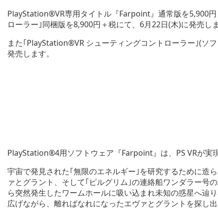
PlayStation®VR専用タイトル『Farpoint』通常版を5,9
ローラー｣同梱版を8,900円＋税にて、6月22日(木)に発売し
また｢PlayStation®VR シューティングコントローラー｣
発売します。
PlayStation®4用ソフトウェア『Farpoint』は、PS
宇宙で発見された｢無限のエネルギー｣を研究するために造ら
ァとグラント、そして｢ピルグリム｣の連絡船ワンダラー号の
ら突然発生したワームホールに吸い込まれ未知の惑星へ辿り
広げながら、離ればなれになったエヴァとグラントを探し出