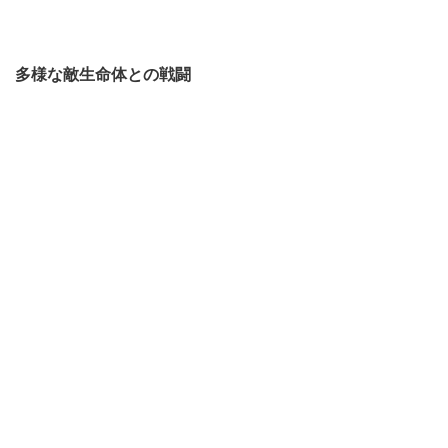
多様な敵生命体との戦闘