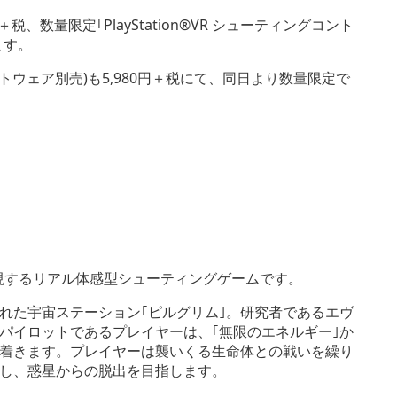
00円＋税、数量限定｢PlayStation®VR シューティングコント
ます。
(ソフトウェア別売)も5,980円＋税にて、同日より数量限定で
 VRが実現するリアル体感型シューティングゲームです。
れた宇宙ステーション｢ピルグリム｣。研究者であるエヴ
パイロットであるプレイヤーは、｢無限のエネルギー｣か
着きます。プレイヤーは襲いくる生命体との戦いを繰り
し、惑星からの脱出を目指します。