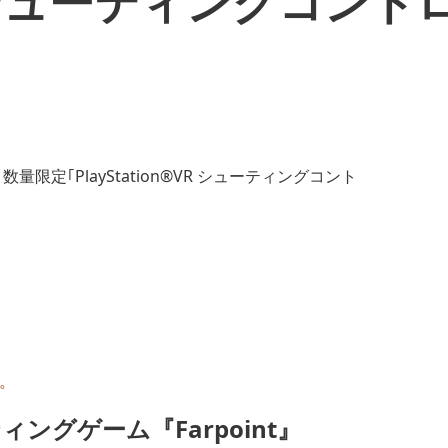
®VR シューティングコン
た。
ングゲーム『Farpoint』