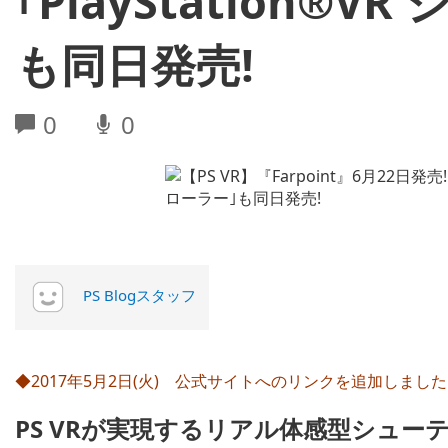
｢PlayStation
も同日発売!
0
0
PS Blogスタッフ
◆2017年5月2日(火) 公式サイトへのリンクを追加しまし
PS VRが実現するリアル体感型シューティ