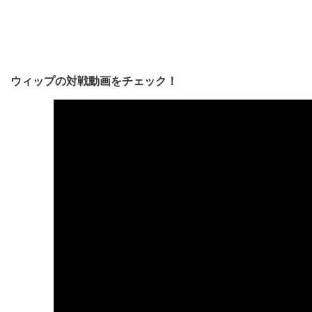
ウィップの対戦動画をチェック！