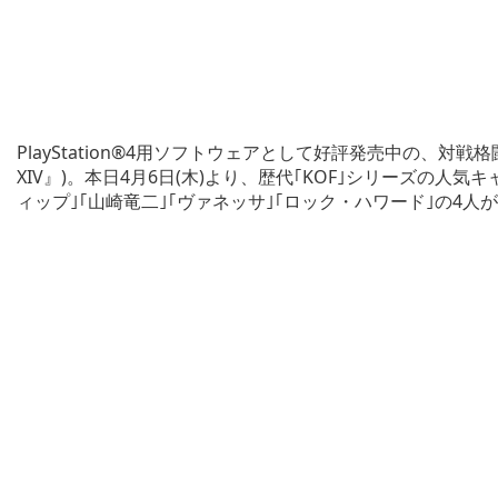
PlayStation®4用ソフトウェアとして好評発売中の、対戦格闘ゲーム
XIV』)。本日4月6日(木)より、歴代｢KOF｣シリーズの
ィップ｣｢山崎竜二｣｢ヴァネッサ｣｢ロック・ハワード｣の4人が、Pl