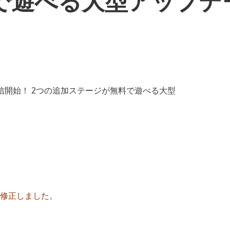
で遊べる大型アップデ
記述を修正しました。