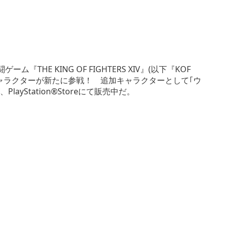
『THE KING OF FIGHTERS XIV』(以下『KOF
人気キャラクターが新たに参戦！ 追加キャラクターとして｢ウ
ayStation®Storeにて販売中だ。