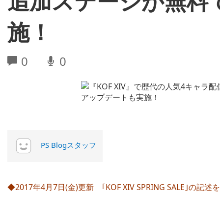
追加ステージが無料
施！
0
0
PS Blogスタッフ
◆2017年4月7日(金)更新 ｢KOF XIV SPRING SALE｣の