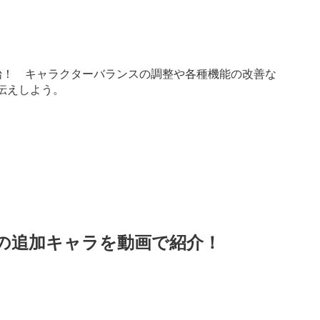
信開始！ キャラクターバランスの調整や各種機能の改善な
お伝えしよう。
信の追加キャラを動画で紹介！