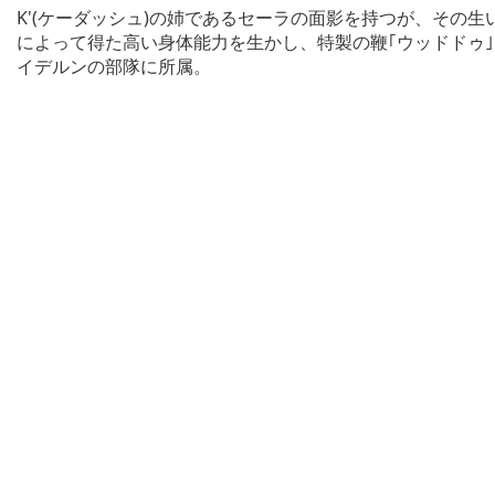
K'(ケーダッシュ)の姉であるセーラの面影を持つが、その
によって得た高い身体能力を生かし、特製の鞭｢ウッドドゥ｣
イデルンの部隊に所属。