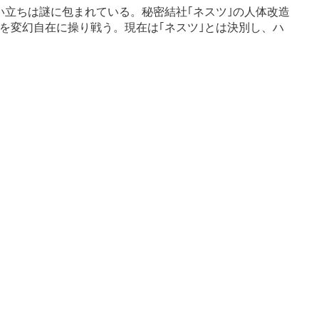
生い立ちは謎に包まれている。秘密結社｢ネスツ｣の人体改造
を変幻自在に操り戦う。現在は｢ネスツ｣とは決別し、ハ