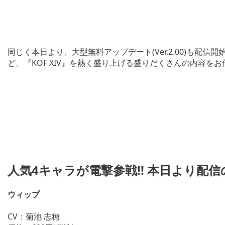
同じく本日より、大型無料アップデート(Ver.2.00)も配
ど、『KOF XIV』を熱く盛り上げる盛りだくさんの内容を
人気4キャラが電撃参戦!! 本日より配
ウィップ
CV：菊池 志穂