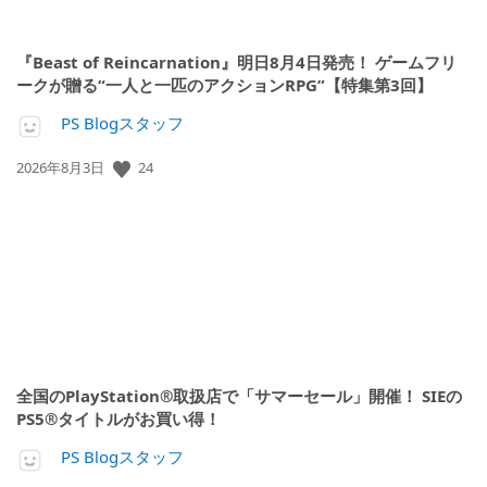
『Beast of Reincarnation』明日8月4日発売！ ゲームフリ
ークが贈る“一人と一匹のアクションRPG”【特集第3回】
PS Blogスタッフ
24
公
2026年8月3日
開
日:
全国のPlayStation®取扱店で「サマーセール」開催！ SIEの
PS5®タイトルがお買い得！
PS Blogスタッフ