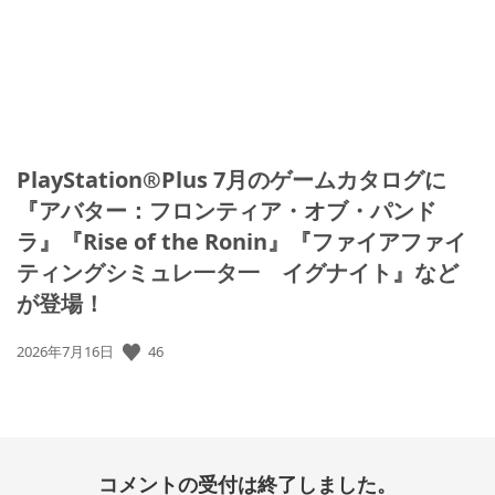
PlayStation®Plus 7月のゲームカタログに
『アバター：フロンティア・オブ・パンド
ラ』『Rise of the Ronin』『ファイアファイ
ティングシミュレ一タ一 イグナイト』など
が登場！
46
公
2026年7月16日
開
日:
コメントの受付は終了しました。