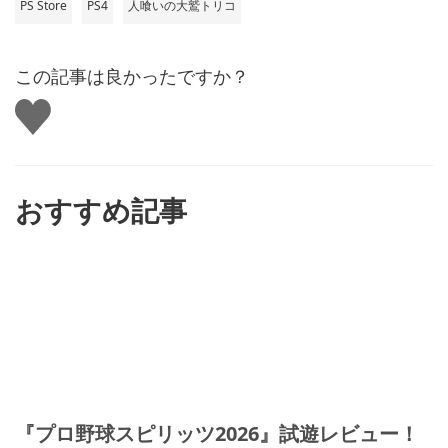
PS Store
PS4
人喰いの大鷲トリコ
この記事は良かったですか？
い
い
ね
す
る
おすすめ記事
『プロ野球スピリッツ2026』試遊レビュー！