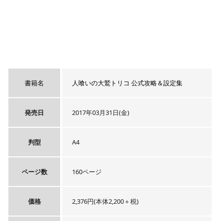
書籍名
人喰いの大鷲トリコ 公式攻略＆設定集
発売日
2017年03月31日(金)
判型
A4
ページ数
160ページ
価格
2,376円(本体2,200＋税)