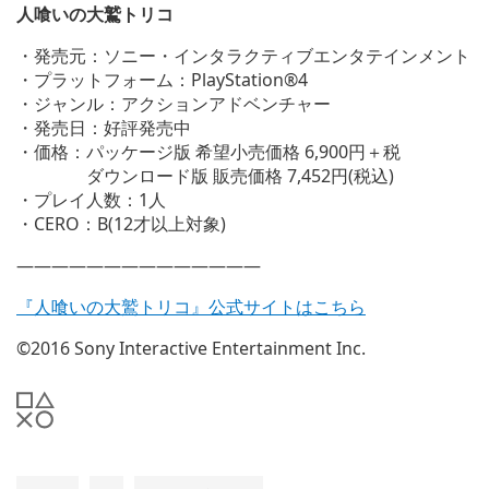
ン
人喰いの大鷲トリコ
ド
ウ
・発売元：ソニー・インタラクティブエンタテインメント
で
・プラットフォーム：PlayStation®4
開
・ジャンル：アクションアドベンチャー
く)
・発売日：好評発売中
・価格：パッケージ版 希望小売価格 6,900円＋税
ダウンロード版 販売価格 7,452円(税込)
・プレイ人数：1人
・CERO：B(12才以上対象)
——————————————
『人喰いの大鷲トリコ』公式サイトはこちら
©2016 Sony Interactive Entertainment Inc.