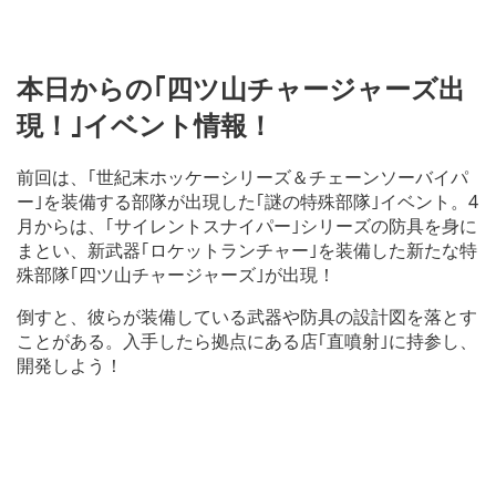
本日からの｢四ツ山チャージャーズ出
現！｣イベント情報！
前回は、｢世紀末ホッケーシリーズ＆チェーンソーバイパ
ー｣を装備する部隊が出現した｢謎の特殊部隊｣イベント。4
月からは、｢サイレントスナイパー｣シリーズの防具を身に
まとい、新武器｢ロケットランチャー｣を装備した新たな特
殊部隊｢四ツ山チャージャーズ｣が出現！
倒すと、彼らが装備している武器や防具の設計図を落とす
ことがある。入手したら拠点にある店｢直噴射｣に持参し、
開発しよう！