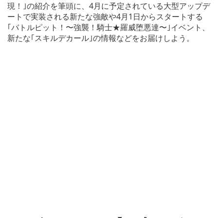
現！｣の紹介を筆頭に、4月に予定されている大型アップデ
ートで実装される新たな強敵や4月1日からスタートする
｢バトルピット！〜強襲！騎士★羅威堕悪達〜｣イベント、
新たな｢スキルデカール｣の情報などをお届けしよう。