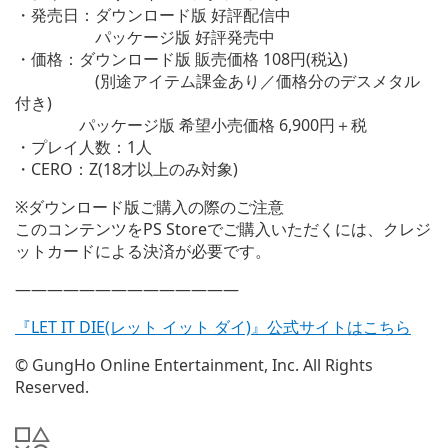
く)
・発売日：ダウンロード版 好評配信中
パッケージ版 好評発売中
・価格：ダウンロード版 販売価格 108円(税込)
(別途アイテム課金あり／価格分のデスメタル
付き)
パッケージ版 希望小売価格 6,900円＋税
・プレイ人数：1人
・CERO：Z(18才以上のみ対象)
※ダウンロード版ご購入の際のご注意
このコンテンツをPS Storeでご購入いただくには、クレジ
ットカードによる決済が必要です。
——————————————
『LET IT DIE(レット イット ダイ)』公式サイトはこちら
© GungHo Online Entertainment, Inc. All Rights
Reserved.