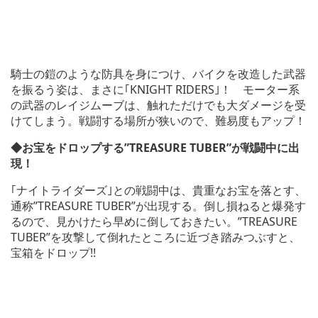
騎士の鎧のような防具を身につけ、バイクを改造した武器
を振るう姿は、まさに｢KNIGHT RIDERS｣！ モーター系
の武器のレイジムーブは、触れただけでも大ダメージを受
けてしまう。戦闘する場所が狭いので、難易度もアップ！
◆お宝をドロップする”TREASURE TUBER”が戦闘中に出
現！
｢ナイトライダーズ｣との戦闘中は、貴重なお宝を落とす、
通称”TREASURE TUBER”が出現する。倒し損ねると爆発す
るので、見かけたら早めに倒しておきたい。”TREASURE
TUBER”を攻撃して倒れたところに近づき踏みつぶすと、
宝箱をドロップ!!