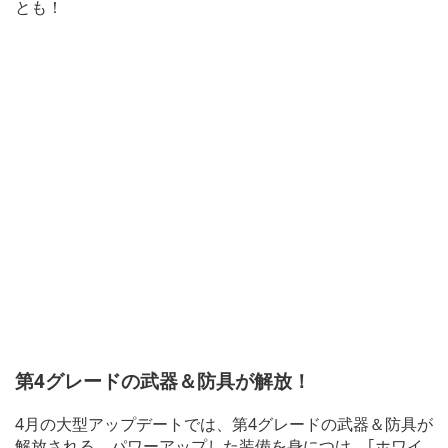
とも！
第4グレードの武器＆防具が解放！
4月の大型アップデートでは、第4グレードの武器＆防具が
解放される。パワーアップした装備を身につけ、｢ホワイ