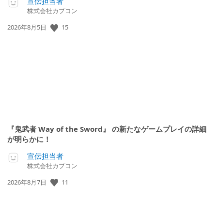
宣伝担当者
株式会社カプコン
15
公
2026年8月5日
開
日:
『鬼武者 Way of the Sword』 の新たなゲームプレイの詳細
が明らかに！
宣伝担当者
株式会社カプコン
11
公
2026年8月7日
開
日: