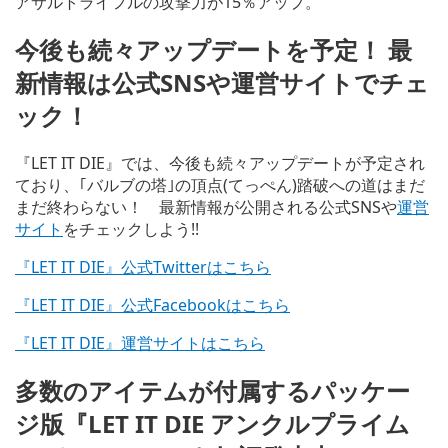
アサルトライフルの攻撃力が15％アップ。
今後も続々アップデートを予定！ 最
新情報は公式SNSや運営サイトでチェ
ック！
『LET IT DIE』では、今後も続々アップデートが予定され
ており、｢バルブの塔｣の頂点(てっぺん)踏破への道はまだ
まだ終わらない！ 最新情報が公開される公式SNSや
運営
サイト
をチェックしよう!!
『LET IT DIE』公式Twitterはこちら
『LET IT DIE』公式Facebookはこちら
『LET IT DIE』運営サイトはこちら
多数のアイテムが付属するパッケー
ジ版『LET IT DIE アンクルプライム