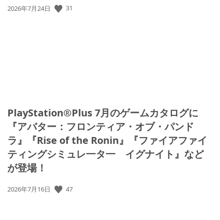
31
公
2026年7月24日
開
日:
PlayStation®Plus 7月のゲームカタログに
『アバター：フロンティア・オブ・パンド
ラ』『Rise of the Ronin』『ファイアファイ
ティングシミュレ一タ一 イグナイト』など
が登場！
47
公
2026年7月16日
開
日: