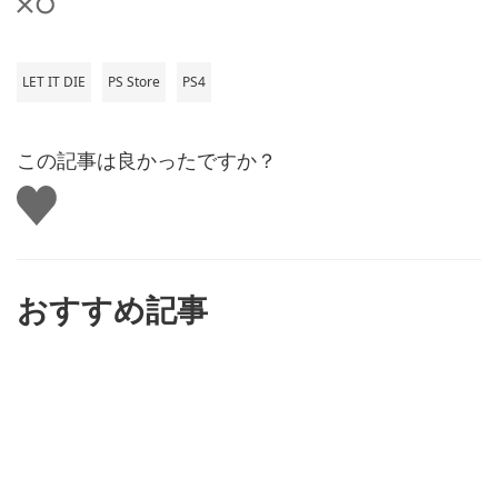
LET IT DIE
PS Store
PS4
この記事は良かったですか？
い
い
ね
す
る
おすすめ記事