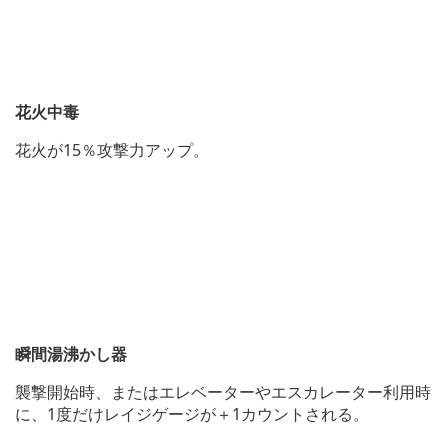
花火中毒
花火が15％攻撃力アップ。
瞬間湯沸かし器
襲撃開始時、またはエレベーターやエスカレーター利用時
に、1度だけレイジゲージが＋1カウントされる。