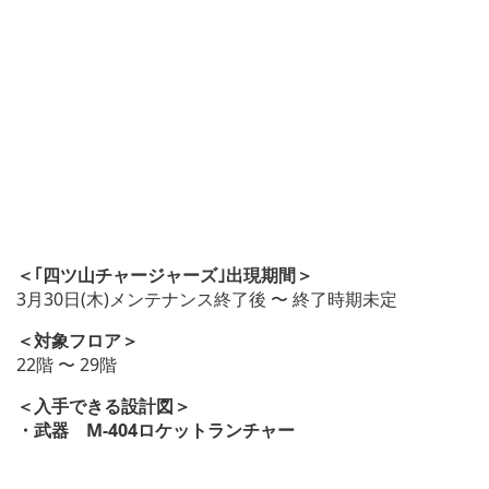
＜｢四ツ山チャージャーズ｣出現期間＞
3月30日(木)メンテナンス終了後 〜 終了時期未定
＜対象フロア＞
22階 〜 29階
＜入手できる設計図＞
・武器 M-404ロケットランチャー