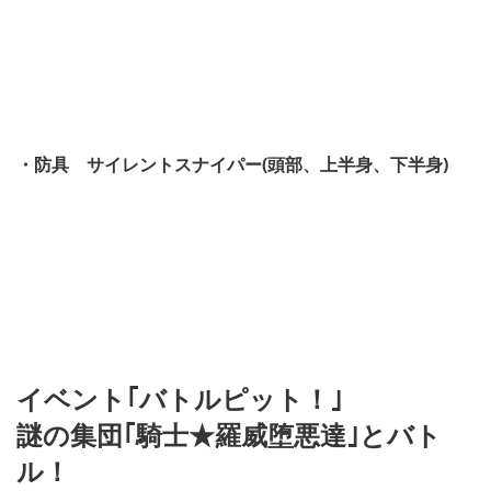
・防具 サイレントスナイパー(頭部、上半身、下半身)
イベント｢バトルピット！｣
謎の集団｢騎士★羅威堕悪達｣とバト
ル！