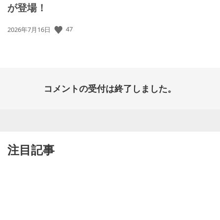
が登場！
47
公
2026年7月16日
開
日:
コメントの受付は終了しました。
注目記事