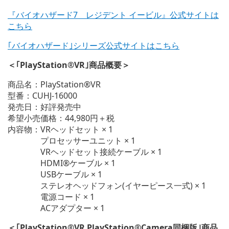
『バイオハザード7 レジデント イービル』公式サイトは
こちら
｢バイオハザード｣シリーズ公式サイトはこちら
＜｢PlayStation®VR｣商品概要＞
商品名：PlayStation®VR
型番：CUHJ-16000
発売日：好評発売中
希望小売価格：44,980円＋税
内容物：VRヘッドセット × 1
プロセッサーユニット × 1
VRヘッドセット接続ケーブル × 1
HDMI®ケーブル × 1
USBケーブル × 1
ステレオヘッドフォン(イヤーピース一式) × 1
電源コード × 1
ACアダプター × 1
＜｢PlayStation®VR PlayStation®Camera同梱版｣商品