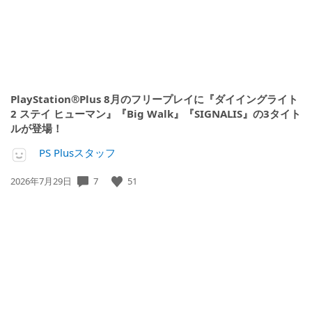
PlayStation®Plus 8月のフリープレイに『ダイイングライト
2 ステイ ヒューマン』『Big Walk』『SIGNALIS』の3タイト
ルが登場！
PS Plusスタッフ
7
51
公
2026年7月29日
開
日: