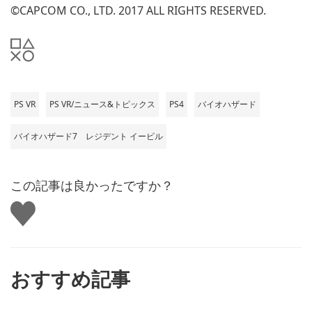
©CAPCOM CO., LTD. 2017 ALL RIGHTS RESERVED.
PS VR
PS VR/ニュース&トピックス
PS4
バイオハザード
バイオハザード7 レジデント イービル
この記事は良かったですか？
い
い
ね
す
る
おすすめ記事