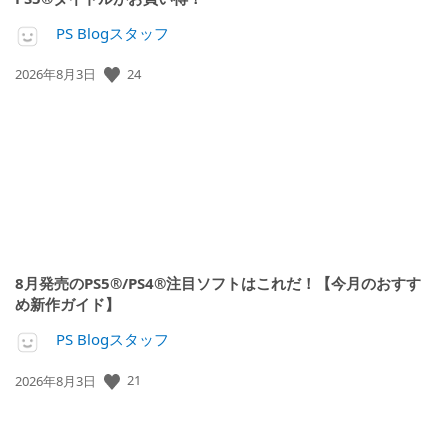
PS Blogスタッフ
24
公
2026年8月3日
開
日:
8月発売のPS5®/PS4®注目ソフトはこれだ！【今月のおすす
め新作ガイド】
PS Blogスタッフ
21
公
2026年8月3日
開
日: