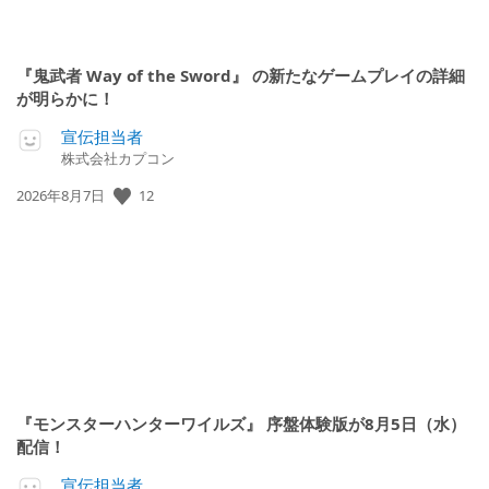
『鬼武者 Way of the Sword』 の新たなゲームプレイの詳細
が明らかに！
宣伝担当者
株式会社カプコン
12
公
2026年8月7日
開
日:
『モンスターハンターワイルズ』 序盤体験版が8月5日（水）
配信！
宣伝担当者