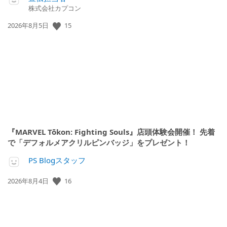
株式会社カプコン
15
公
2026年8月5日
開
日:
『MARVEL Tōkon: Fighting Souls』店頭体験会開催！ 先着
で「デフォルメアクリルピンバッジ」をプレゼント！
PS Blogスタッフ
16
公
2026年8月4日
開
日: