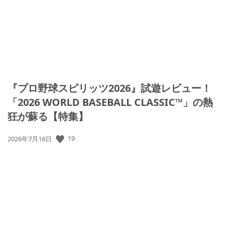
『プロ野球スピリッツ2026』試遊レビュー！
「2026 WORLD BASEBALL CLASSIC™」の熱
狂が蘇る【特集】
19
公
2026年7月16日
開
日: