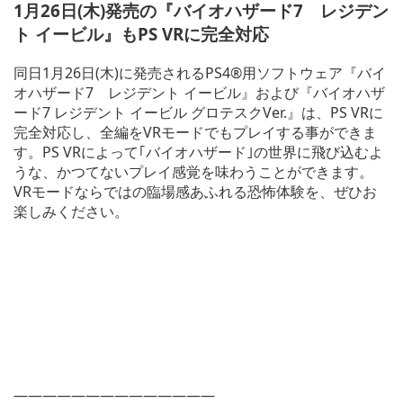
1月26日(木)発売の『バイオハザード7 レジデン
ト イービル』もPS VRに完全対応
同日1月26日(木)に発売されるPS4®用ソフトウェア『バイ
オハザード7 レジデント イービル』および『バイオハザ
ード7 レジデント イービル グロテスクVer.』は、PS VRに
完全対応し、全編をVRモードでもプレイする事ができま
す。PS VRによって｢バイオハザード｣の世界に飛び込むよ
うな、かつてないプレイ感覚を味わうことができます。
VRモードならではの臨場感あふれる恐怖体験を、ぜひお
楽しみください。
——————————————