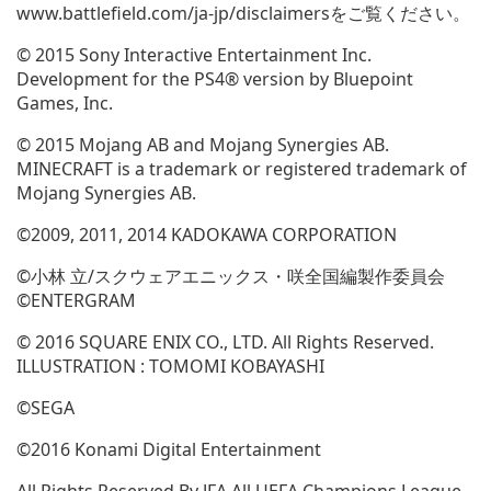
www.battlefield.com/ja-jp/disclaimersをご覧ください。
© 2015 Sony Interactive Entertainment Inc.
Development for the PS4® version by Bluepoint
Games, Inc.
© 2015 Mojang AB and Mojang Synergies AB.
MINECRAFT is a trademark or registered trademark of
Mojang Synergies AB.
©2009, 2011, 2014 KADOKAWA CORPORATION
©小林 立/スクウェアエニックス・咲全国編製作委員会
©ENTERGRAM
© 2016 SQUARE ENIX CO., LTD. All Rights Reserved.
ILLUSTRATION : TOMOMI KOBAYASHI
©SEGA
©2016 Konami Digital Entertainment