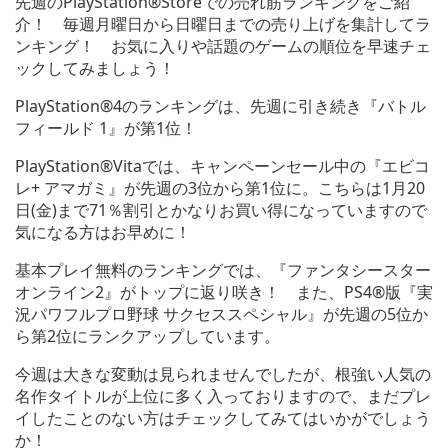
先週のPlayStation®Storeでの売れ筋ランキングをご紹
介！ 毎週月曜日から日曜日までの売り上げを集計してラ
ンキング！ お気に入りや話題のゲームの順位を早速チェ
ックしてみましょう！
PlayStation®4のランキングは、先週に引き続き『バトル
フィールド 1』が第1位！
PlayStation®Vitaでは、キャンペーンセール中の『エビコ
レ+ アマガミ』が先週の3位から第1位に。こちらは1月20
日(金)まで71％割引とかなりお買い得になっていますので
気になる方はお早めに！
基本プレイ無料のランキングでは、『ファンタシースター
オンライン2』がトップに返り咲き！ また、PS4®版
『実
況パワフルプロ野球 サクセススペシャル』が先週の5位か
ら第2位にランクアップしています。
今週は大きな変動は見られませんでしたが、
根強い人気の
名作タイトルが上位に多く入っておりますので、まだプレ
イしたことのない方はチェックしてみてはいかがでしょう
か！