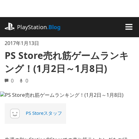
記
事
に
playstation.com
ス
PlayStation
.Blog
キ
MEN
ッ
2017年1月13日
プ
PS Store売れ筋ゲームランキ
ング！(1月2日～1月8日)
0
0
PS Storeスタッフ