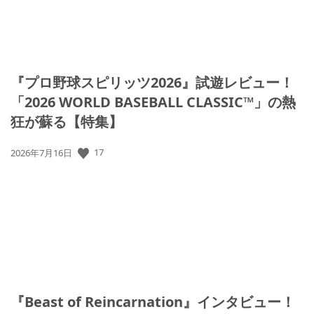
『プロ野球スピリッツ2026』試遊レビュー！
「2026 WORLD BASEBALL CLASSIC™」の熱
狂が蘇る【特集】
17
公
2026年7月16日
開
日:
『Beast of Reincarnation』インタビュー！