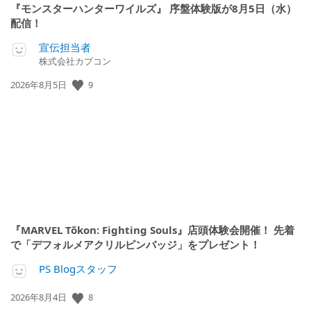
『モンスターハンターワイルズ』 序盤体験版が8月5日（水）
配信！
宣伝担当者
株式会社カプコン
9
公
2026年8月5日
開
日:
『MARVEL Tōkon: Fighting Souls』店頭体験会開催！ 先着
で「デフォルメアクリルピンバッジ」をプレゼント！
PS Blogスタッフ
8
公
2026年8月4日
開