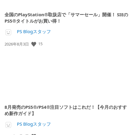
全国のPlayStation®取扱店で「サマーセール」開催！ SIEの
PS5®タイトルがお買い得！
PS Blogスタッフ
15
公
2026年8月3日
開
日:
8月発売のPS5®/PS4®注目ソフトはこれだ！【今月のおすす
め新作ガイド】
PS Blogスタッフ