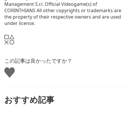
Management S.r.l. Official Videogame(s) of
CORINTHIANS All other copyrights or trademarks are
the property of their respective owners and are used
under license.
この記事は良かったですか？
い
い
ね
す
る
おすすめ記事