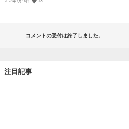
45
公
2026年7月16日
開
日:
コメントの受付は終了しました。
注目記事