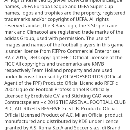
All Rights Reserved By JFA All UEFA Champions League
names, UEFA Europa League and UEFA Super Cup
names, logos and trophies are the property, registered
trademarks and/or copyright of UEFA. All rights
reserved. adidas, the 3-Bars logo, the 3-Stripe trade
mark and Climacool are registered trade marks of the
adidas Group, used with permission. The use of
images and names of the football players in this game
is under license from FIFPro Commercial Enterprises
BV. c 2016, DFB Copyright FFF c Official Licensee of the
FIGC All copyrights and trademarks are KNVB
respectively Team Holland property and are used
under license. Licensed by OLIVEDESPORTOS (Official
Agent of the FPF) Producto Oficial Licenciado RFEF c
2002 Ligue de Football Professionnel R Officially
Licensed by Eredivisie C.V. and Stichting CAO voor
Contractspelers – c 2016 THE ARSENAL FOOTBALL CLUB
PLC, ALL RIGHTS RESERVED c S.L.B. Producto Oficial.
Official Licensed Product of A.C. Milan Official product
manufactured and distributed by KDE under licence
granted by A.S. Roma S.p.A and Soccer s.a.s. di Brand