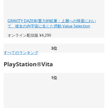
開
く)
GRAVITY DAZE®/重力的眩暈：上層への帰還におい
て、彼女の内宇宙に生じた摂動 Value Selection
(新
し
オンライン配信版 ¥4,290
い
ウ
ィ
3位
すべてのランキング
ン
ド
PlayStation®Vita
ウ
で
開
1位
く)