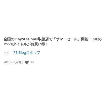
全国のPlayStation®取扱店で「サマーセール」開催！ SIEの
PS5®タイトルがお買い得！
PS Blogスタッフ
15
公
2026年8月3日
開
日: