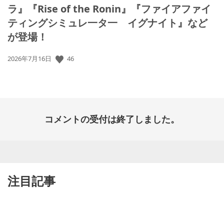
ラ』『Rise of the Ronin』『ファイアファイ
ティングシミュレ一タ一 イグナイト』など
が登場！
46
公
2026年7月16日
開
日:
コメントの受付は終了しました。
注目記事