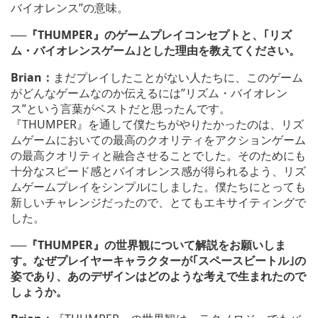
バイオレンス”の意味。
──『THUMPER』のゲームプレイコンセプトと、｢リズ
ム・バイオレンスゲーム｣とした理由を教えてください。
Brian：
まだプレイしたことがない人たちに、このゲーム
がどんなゲームなのか伝えるには”リズム・バイオレン
ス”という言葉がベストだと思ったんです。
『THUMPER』を通して僕たちがやりたかったのは、リズ
ムゲームにおいての最高のクオリティをアクションゲーム
の最高クオリティと融合させることでした。そのためにも
十分なスピード感とバイオレンス感が得られるよう、リズ
ムゲームプレイをシンプルにしました。僕たちにとっても
新しいチャレンジだったので、とてもエキサイティングで
した。
──
『THUMPER』の世界観について解説をお願いしま
す。なぜプレイヤーキャラクターが｢スペースビートル｣の
姿であり、あのデザインはどのような考えで生まれたので
しょうか。