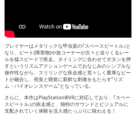
プレイヤーはメタリックな甲虫姿の｢スペースビートル｣と
なり、ビート(障害物)や急コーナーが次々と迫りくるレー
ルを猛スピードで疾走。タイミングに合わせてボタンを押
すというリズムアクションゲームでおなじみのシンプルな
操作性ながら、スリリングな疾走感と荒々しく重厚なビー
トが融合し、視覚と聴覚に新鮮な刺激をもたらす”リズ
ム・バイオレンスゲーム”となっている。
さらに、本作はPlayStation®VRに対応しており、｢スペー
スビートル｣の疾走感と、独特のサウンドとビジュアルに
支配されていく体験を没入感たっぷりに味わえる！