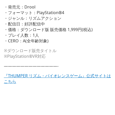
・発売元：Drool
・フォーマット：PlayStation®4
・ジャンル：リズムアクション
・配信日：好評配信中
・価格：ダウンロード版 販売価格 1,999円(税込)
・プレイ人数：1人
・CERO：A(全年齢対象)
※ダウンロード販売タイトル
※PlayStation®VR対応
—————————————-
『THUMPER リズム・バイオレンスゲーム』公式サイトは
こちら