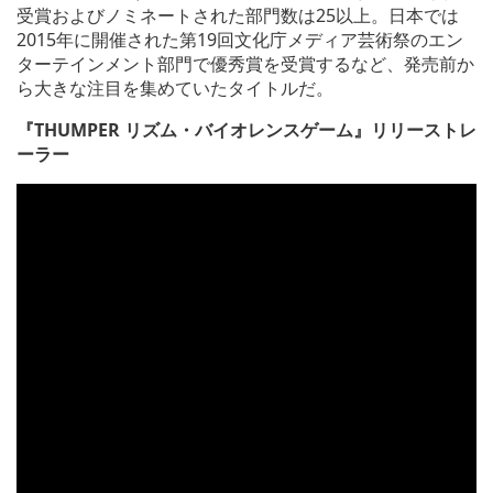
受賞およびノミネートされた部門数は25以上。日本では
2015年に開催された第19回文化庁メディア芸術祭のエン
ターテインメント部門で優秀賞を受賞するなど、発売前か
ら大きな注目を集めていたタイトルだ。
『THUMPER リズム・バイオレンスゲーム』リリーストレ
ーラー