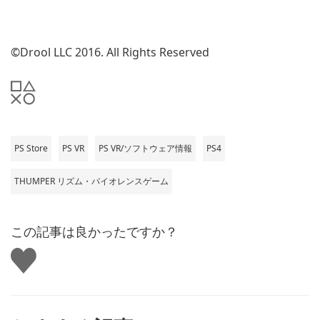
©Drool LLC 2016. All Rights Reserved
PS Store
PS VR
PS VR/ソフトウェア情報
PS4
THUMPER リズム・バイオレンスゲーム
この記事は良かったですか？
い
い
ね
す
る