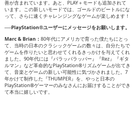
善が含まれています。あと、PLAY＋モードも追加されて
います。この新しいモードでは、ゴールドのビートルにな
って、さらに速くチャレンジングなゲームが楽しめます！
──
PlayStation®ユーザーにメッセージをお願いします。
Marc & Brian：
80年代にアメリカで育った僕たちにとっ
て、当時の日本のクラシックゲームの数々は、自分たちで
ゲームを作りたいと思わせてくれるきっかけを与えてくれ
ました。90年代には『パラッパラッパー』『Rez』『ギタ
ルマン』など革命的なPlayStation®リズムゲームが出てき
て、音楽とゲームの新しい可能性に気づかされました。7
年かけて制作した『THUMPER』を、やっと日本の
PlayStation®ゲーマーのみなさんにお届けすることができ
て本当に嬉しいです。