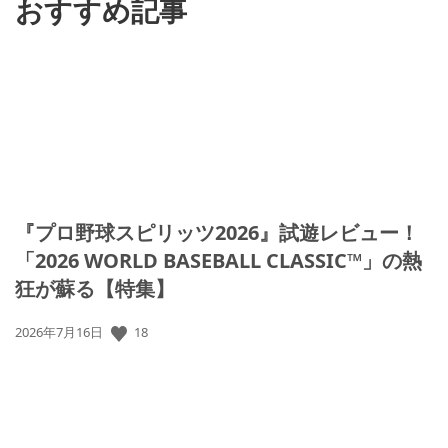
おすすめ記事
『プロ野球スピリッツ2026』試遊レビュー！
「2026 WORLD BASEBALL CLASSIC™」の熱
狂が蘇る【特集】
18
公
2026年7月16日
開
日: