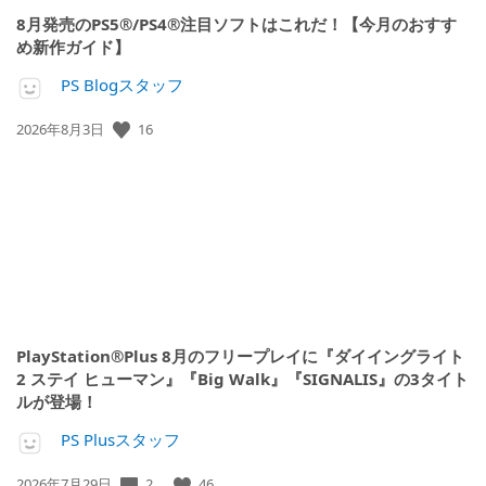
8月発売のPS5®/PS4®注目ソフトはこれだ！【今月のおすす
め新作ガイド】
PS Blogスタッフ
16
公
2026年8月3日
開
日:
PlayStation®Plus 8月のフリープレイに『ダイイングライト
2 ステイ ヒューマン』『Big Walk』『SIGNALIS』の3タイト
ルが登場！
PS Plusスタッフ
2
46
公
2026年7月29日