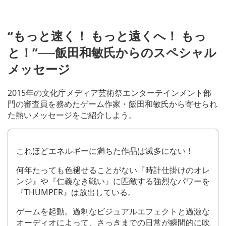
“
もっと速く！ もっと遠くへ！ もっ
と！”──飯田和敏氏からのスペシャル
メッセージ
2015年の文化庁メディア芸術祭エンターテインメント部
門の審査員を務めたゲーム作家・飯田和敏氏から寄せられ
た熱いメッセージをご紹介しよう。
これほどエネルギーに満ちた作品は滅多にない！
何年たっても色褪せることがない『時計仕掛けのオレ
ンジ』や『仁義なき戦い』に匹敵する強烈なパワーを
『THUMPER』は放出している。
ゲームを起動。過剰なビジュアルエフェクトと過激な
オーディオによって、さっきまでの日常が瞬間的に吹