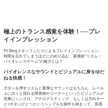
極上のトランス感覚を体験！──プレ
イインプレッション
PS.Blogスタッフふたりによるプレイインプレッション。
時間を忘れてしまうほどにのめり込む、新感覚”リズム・
バイオレンスゲーム”の魅力とは？
バイオレンスなサウンドとビジュアルに身をゆだ
ねる快感！
ボタンを押すリズムと重厚なサウンドはもちろん、レール
上に次々と現れる障害物やコーナーといったビジュアルが
見事にシンクロ。アナログスティック、もしくは方向キー
と×ボタンひとつというシンプルな操作も相まって、直感