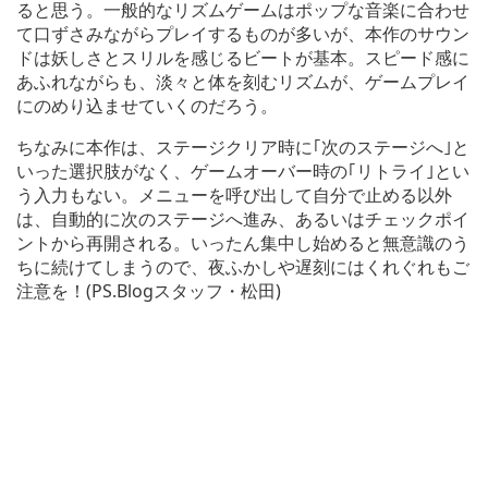
ると思う。一般的なリズムゲームはポップな音楽に合わせ
て口ずさみながらプレイするものが多いが、本作のサウン
ドは妖しさとスリルを感じるビートが基本。スピード感に
あふれながらも、淡々と体を刻むリズムが、ゲームプレイ
にのめり込ませていくのだろう。
ちなみに本作は、ステージクリア時に｢次のステージへ｣と
いった選択肢がなく、ゲームオーバー時の｢リトライ｣とい
う入力もない。メニューを呼び出して自分で止める以外
は、自動的に次のステージへ進み、あるいはチェックポイ
ントから再開される。いったん集中し始めると無意識のう
ちに続けてしまうので、夜ふかしや遅刻にはくれぐれもご
注意を！(PS.Blogスタッフ・松田)