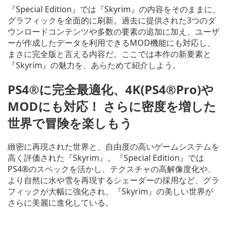
『Special Edition』では『Skyrim』の内容をそのままに、
グラフィックを全面的に刷新。過去に提供された3つのダ
ウンロードコンテンツや多数の要素の追加に加え、ユーザ
ーが作成したデータを利用できるMOD機能にも対応し、
まさに完全版と言える内容だ。ここでは本作の新要素と
『Skyrim』の魅力を、あらためて紹介しよう。
PS4®
に完全最適化
、4K(PS4®Pro)や
MODにも対応！ さらに密度を増した
世界で冒険を楽しもう
緻密に再現された世界と、自由度の高いゲームシステムを
高く評価された『Skyrim』。『Special Edition』では
PS4®のスペックを活かし、テクスチャの高解像度化や、
より自然に水や雪を再現するシェーダーの採用など、グラ
フィックが大幅に強化され、『Skyrim』の美しい世界が
さらに美麗に進化している。