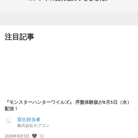
注目記事
『モンスターハンターワイルズ』 序盤体験版が8月5日（水）
配信！
宣伝担当者
株式会社カプコン
12
公
2026年8月5日