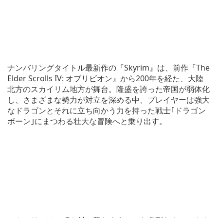
ナンバリングタイトル最新作の『Skyrim』は、前作『The
Elder Scrolls IV: オブリビオン』から200年を経た、大陸
北方のスカイリム地方が舞台。隆盛を誇った帝国が弱体化
し、さまざまな勢力が対立を深める中、プレイヤーは強大
なドラゴンとそれに立ち向かう力を持った戦士｢ドラゴン
ボーン｣にまつわる壮大な冒険へと乗り出す。