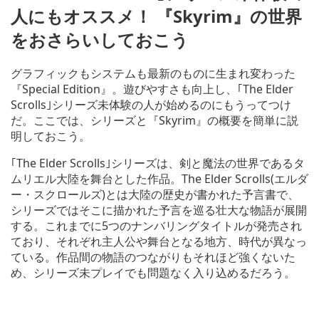
人にもオススメ！ 『Skyrim』の世界
をおさらいしておこう
グラフィックもシステムも最新のものに生まれ変わった
『Special Edition』。遊びやすさも向上し、｢The Elder
Scrolls｣シリーズ未体験の人が始めるのにもうってつけ
だ。ここでは、シリーズと『Skyrim』の概要を簡単に説
明しておこう。
｢The Elder Scrolls｣シリーズは、剣と魔法の世界であるタ
ムリエル大陸を舞台とした作品。The Elder Scrolls(エルダ
ー・スクロールズ)とは大陸の歴史が書かれた予言書で、
シリーズではそこに描かれた予言を巡る壮大な物語が展開
する。これまでに5つのナンバリングタイトルが発売され
ており、それぞれ主人公や舞台となる地方、時代が異なっ
ている。作品間の物語のつながりもそれほど強くないた
め、シリーズ未プレイでも問題なく入り込めるだろう。