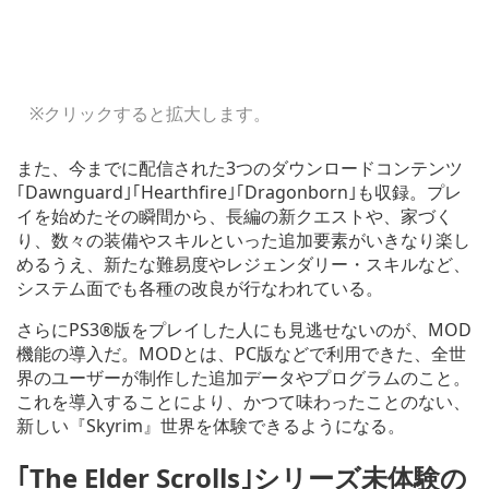
※クリックすると拡大します。
また、今までに配信された3つのダウンロードコンテンツ
｢Dawnguard｣｢Hearthfire｣｢Dragonborn｣も収録。プレ
イを始めたその瞬間から、長編の新クエストや、家づく
り、数々の装備やスキルといった追加要素がいきなり楽し
めるうえ、新たな難易度やレジェンダリー・スキルなど、
システム面でも各種の改良が行なわれている。
さらにPS3®版をプレイした人にも見逃せないのが、MOD
機能の導入だ。MODとは、PC版などで利用できた、全世
界のユーザーが制作した追加データやプログラムのこと。
これを導入することにより、かつて味わったことのない、
新しい『Skyrim』世界を体験できるようになる。
｢The Elder Scrolls｣シリーズ未体験の