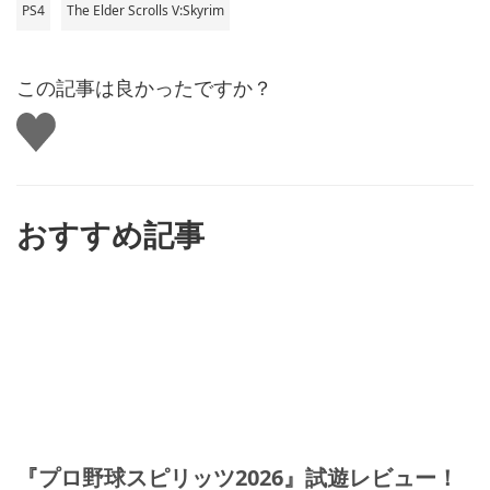
PS4
The Elder Scrolls V:Skyrim
この記事は良かったですか？
い
い
ね
す
る
おすすめ記事
『プロ野球スピリッツ2026』試遊レビュー！