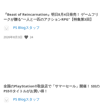
『Beast of Reincarnation』明日8月4日発売！ ゲームフリ
ークが贈る“一人と一匹のアクションRPG”【特集第3回】
PS Blogスタッフ
24
公
2026年8月3日
開
日:
全国のPlayStation®取扱店で「サマーセール」開催！ SIEの
PS5®タイトルがお買い得！
PS Blogスタッフ