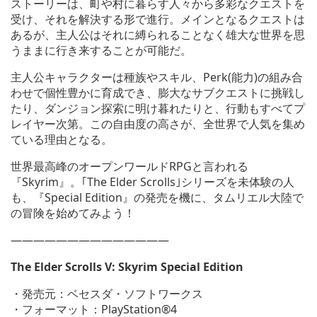
ストーリーは、町や村に暮らす人々から多彩なクエストを
受け、それを解決する形で進行。メインとなるクエストは
あるが、主人公はそれに縛られることなく雄大な世界を思
うままに行き来することが可能だ。
主人公キャラクターは種族やスキル、Perk(能力)の組み合
わせで個性豊かに育成でき、膨大なサブクエストに挑戦し
たり、ダンジョン探索に明け暮れたりと、行動もすべてプ
レイヤー次第。この自由度の高さが、全世界で人気を集め
ている理由となる。
世界最高峰のオープンワールドRPGと言われる
『Skyrim』。｢The Elder Scrolls｣シリーズを未体験の人
も、『Special Edition』の発売を機に、タムリエル大陸で
の冒険を始めてみよう！
——————————————
The Elder Scrolls V: Skyrim Special Edition
・発売元：ベセスダ・ソフトワークス
・フォーマット：PlayStation®4