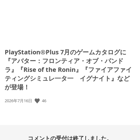
PlayStation®Plus 7月のゲームカタログに
『アバター：フロンティア・オブ・パンド
ラ』『Rise of the Ronin』『ファイアファイ
ティングシミュレ一タ一 イグナイト』など
が登場！
46
公
2026年7月16日
開
日:
コメントの受付は終了しました。