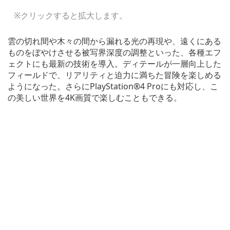
※クリックすると拡大します。
雲の切れ間や木々の間から漏れる光の再現や、遠くにある
ものをぼやけさせる被写界深度の調整といった、各種エフ
ェクトにも最新の技術を導入。ディテールが一層向上した
フィールドで、リアリティと迫力に満ちた冒険を楽しめる
ようになった。さらにPlayStation®4 Proにも対応し、こ
の美しい世界を4K画質で楽しむこともできる。